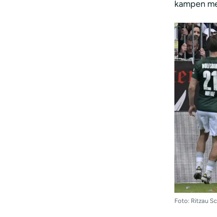
kampen med 
Foto: Ritzau 