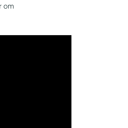
ør om