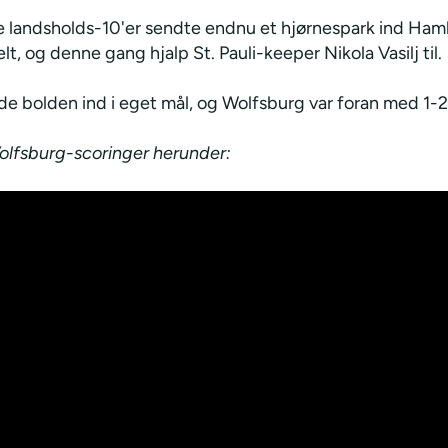
 landsholds-10'er sendte endnu et hjørnespark ind Ha
lt, og denne gang hjalp St. Pauli-keeper Nikola Vasilj til.
e bolden ind i eget mål, og Wolfsburg var foran med 1-2
olfsburg-scoringer herunder: