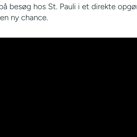
på besøg hos St. Pauli i et direkte opg
 en ny chance.