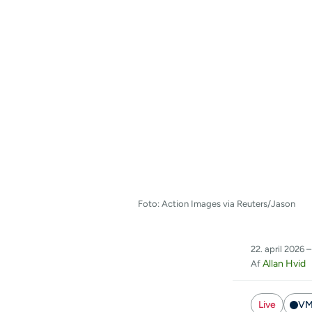
Foto: Action Images via Reuters/Jason
22. april 2026 –
Allan Hvid
Af
Live
VM