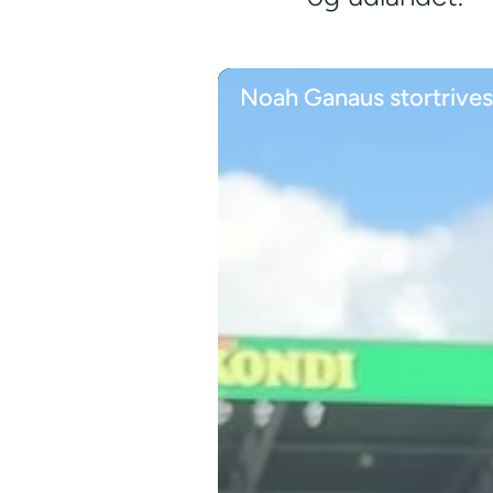
Noah Ganaus stortrives