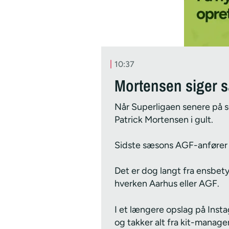
10:37
Mortensen siger sær
Når Superligaen senere på 
Patrick Mortensen i gult.
Sidste sæsons AGF-anfører er
Det er dog langt fra ensbety
hverken Aarhus eller AGF.
I et længere opslag på Inst
og takker alt fra kit-manager