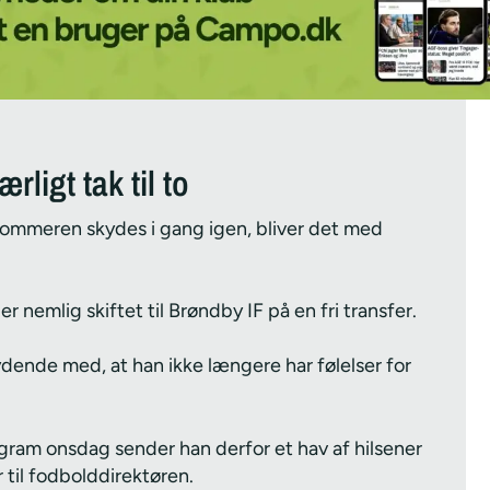
ligt tak til to
sommeren skydes i gang igen, bliver det med
 nemlig skiftet til Brøndby IF på en fri transfer.
dende med, at han ikke længere har følelser for
agram onsdag sender han derfor et hav af hilsener
 til fodbolddirektøren.