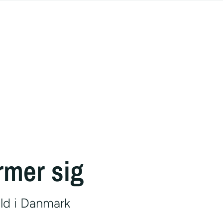
rmer sig
old i Danmark