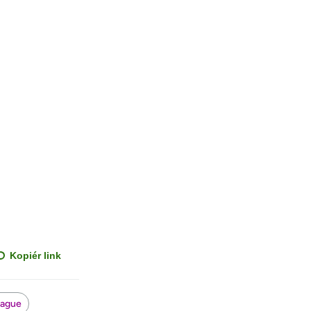
Kopiér link
eague