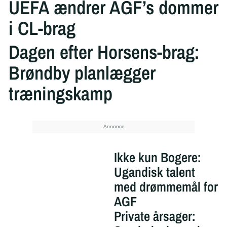
UEFA ændrer AGF’s dommer
i CL-brag
Dagen efter Horsens-brag:
Brøndby planlægger
træningskamp
Ikke kun Bogere:
Ugandisk talent
med drømmemål for
AGF
Private årsager: