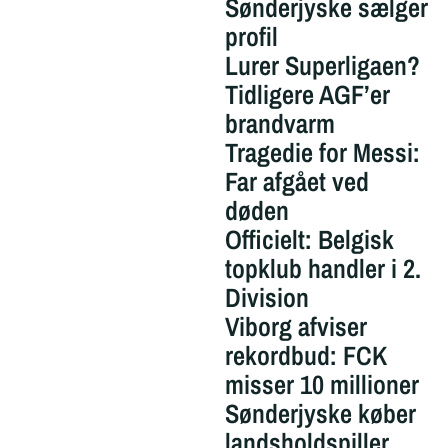
Sønderjyske sælger
profil
Lurer Superligaen?
Tidligere AGF’er
brandvarm
Tragedie for Messi:
Far afgået ved
døden
Officielt: Belgisk
topklub handler i 2.
Division
Viborg afviser
rekordbud: FCK
misser 10 millioner
Sønderjyske køber
landsholdspiller