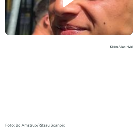
/
Kilde: Allan Hvid
Foto: Bo Amstrup/Ritzau Scanpix