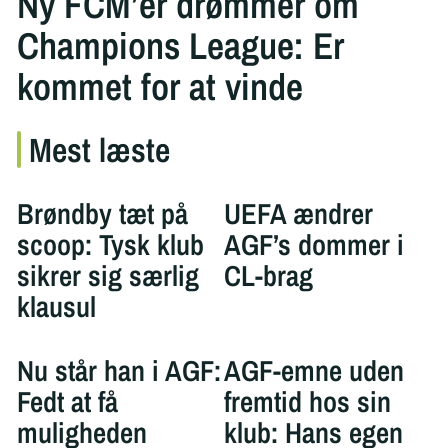
Ny FCM’er drømmer om
Champions League: Er
kommet for at vinde
Mest læste
Brøndby tæt på
UEFA ændrer
scoop: Tysk klub
AGF’s dommer i
sikrer sig særlig
CL-brag
klausul
Nu står han i AGF:
AGF-emne uden
Fedt at få
fremtid hos sin
muligheden
klub: Hans egen