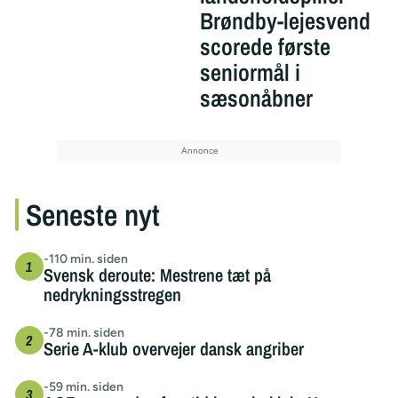
Brøndby-lejesvend
scorede første
seniormål i
sæsonåbner
Seneste nyt
-110 min. siden
Svensk deroute: Mestrene tæt på
nedrykningsstregen
-78 min. siden
Serie A-klub overvejer dansk angriber
-59 min. siden