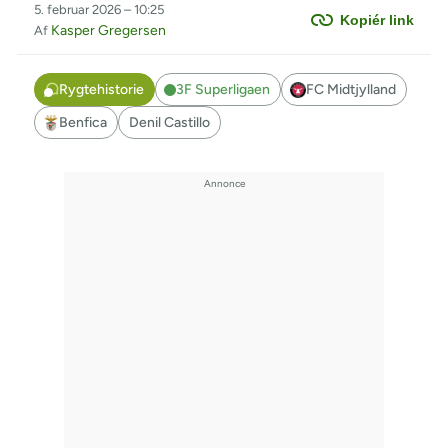
5. februar 2026 – 10:25
Kopiér link
Kasper Gregersen
Af
Rygtehistorie
3F Superligaen
FC Midtjylland
Benfica
Denil Castillo