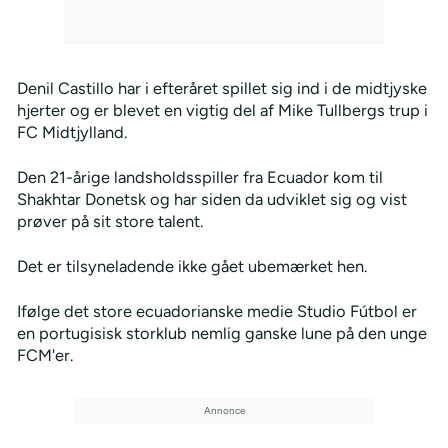
Denil Castillo har i efteråret spillet sig ind i de midtjyske
hjerter og er blevet en vigtig del af Mike Tullbergs trup i
FC Midtjylland.
Den 21-årige landsholdsspiller fra Ecuador kom til
Shakhtar Donetsk og har siden da udviklet sig og vist
prøver på sit store talent.
Det er tilsyneladende ikke gået ubemærket hen.
Ifølge det store ecuadorianske medie Studio Fútbol er
en portugisisk storklub nemlig ganske lune på den unge
FCM'er.