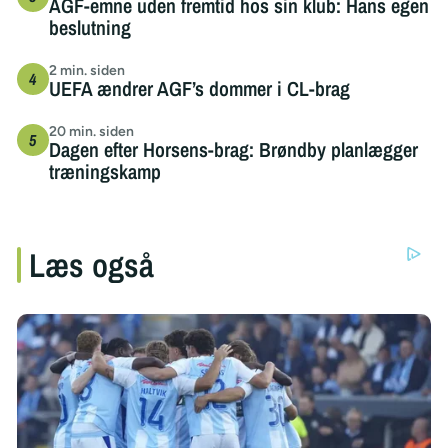
AGF-emne uden fremtid hos sin klub: Hans egen
beslutning
2 min. siden
UEFA ændrer AGF’s dommer i CL-brag
20 min. siden
Dagen efter Horsens-brag: Brøndby planlægger
træningskamp