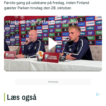
Første gang på udebane på fredag, inden Finland
gæster Parken tirsdag den 28. oktober.
Isaksen drillet efter Riemer jubel
/