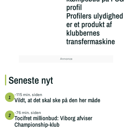
profil
Profilers ulydighed
er et produkt af
klubbernes
transfermaskine
Seneste nyt
-115 min. siden
Vildt, at det skal ske på den her måde
-76 min. siden
Tocifret millionbud: Viborg afviser
Championship-klub