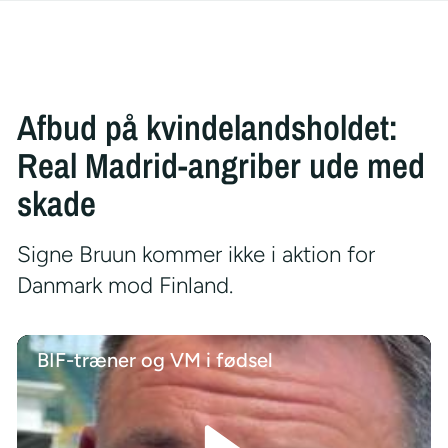
Afbud på kvindelandsholdet:
Real Madrid-angriber ude med
skade
Signe Bruun kommer ikke i aktion for
Danmark mod Finland.
BIF-træner og VM i fødsel