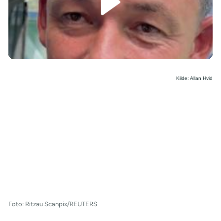
/
Kilde: Allan Hvid
Foto: Ritzau Scanpix/REUTERS