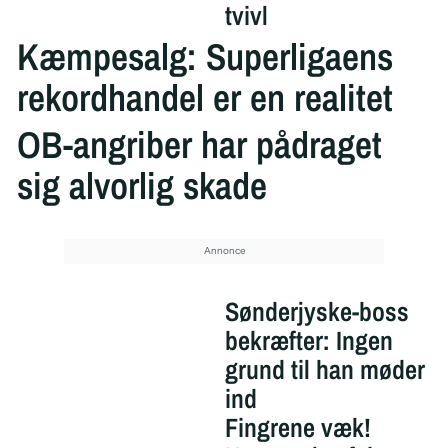
tvivl
Kæmpesalg: Superligaens
rekordhandel er en realitet
OB-angriber har pådraget
sig alvorlig skade
Sønderjyske-boss
bekræfter: Ingen
grund til han møder
ind
Fingrene væk!