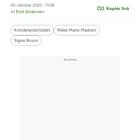
20. oktober 2025 – 11:06
Kopiér link
Emil Andersen
Af
Kvindelandsholdet
Rikke Marie Madsen
Signe Bruun