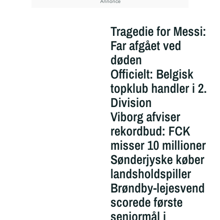
Tragedie for Messi:
Far afgået ved
døden
Officielt: Belgisk
topklub handler i 2.
Division
Viborg afviser
rekordbud: FCK
misser 10 millioner
Sønderjyske køber
landsholdspiller
Brøndby-lejesvend
scorede første
seniormål i