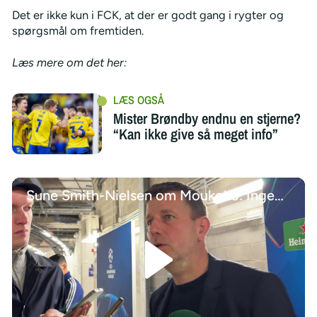
Det er ikke kun i FCK, at der er godt gang i rygter og
spørgsmål om fremtiden.
Læs mere om det her:
Mister Brøndby endnu en stjerne?
“Kan ikke give så meget info”
Sune Smith-Nielsen om Moukoko: Ingen planer om afsked