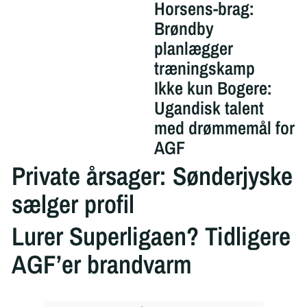
Horsens-brag:
Brøndby
planlægger
træningskamp
Ikke kun Bogere:
Ugandisk talent
med drømmemål for
AGF
Private årsager: Sønderjyske
sælger profil
Lurer Superligaen? Tidligere
AGF’er brandvarm