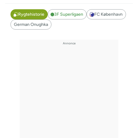
Rygtehistorie
3F Superligaen
FC København
German Onughka