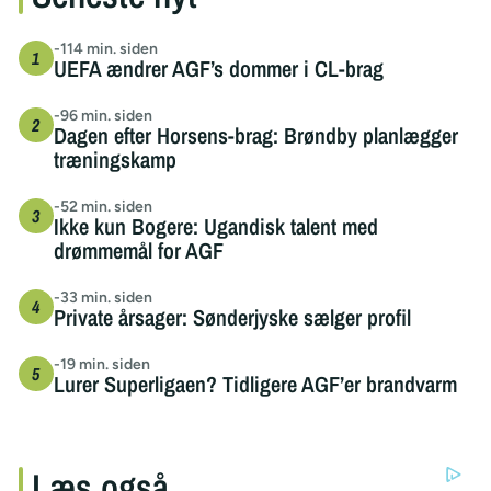
-114 min. siden
UEFA ændrer AGF’s dommer i CL-brag
-96 min. siden
Dagen efter Horsens-brag: Brøndby planlægger
træningskamp
-52 min. siden
Ikke kun Bogere: Ugandisk talent med
drømmemål for AGF
-33 min. siden
Private årsager: Sønderjyske sælger profil
-19 min. siden
Lurer Superligaen? Tidligere AGF’er brandvarm