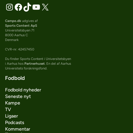
Campo.dk
udgives af
Sports Content ApS
Universitetsbyen 71
8000 Aarhus C
Denmark
CVR-nr: 42457450
Du finder Sports Content i Universitetsbyen
i Aarhus hos
Partnerhuset
. En del af Aarhus
Universitets forskningsfond.
Fodbold
Fodbold nyheder
Seneste nyt
Kampe
TV
Ligaer
Podcasts
Kommentar