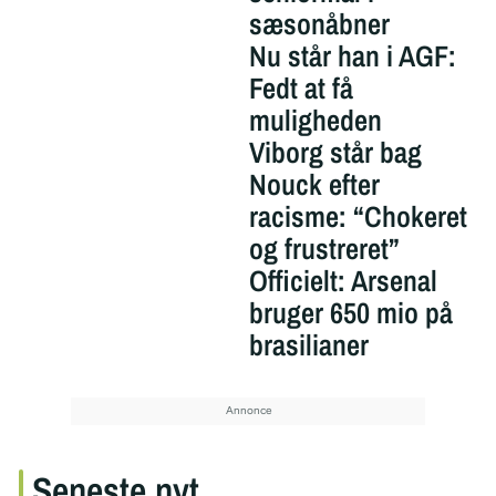
sæsonåbner
Nu står han i AGF:
Fedt at få
muligheden
Viborg står bag
Nouck efter
racisme: “Chokeret
og frustreret”
Officielt: Arsenal
bruger 650 mio på
brasilianer
Seneste nyt