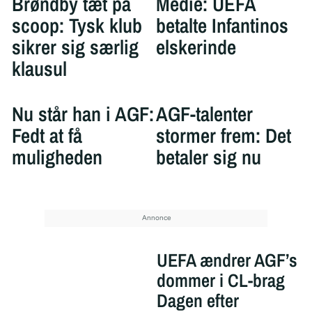
Brøndby tæt på
Medie: UEFA
scoop: Tysk klub
betalte Infantinos
sikrer sig særlig
elskerinde
klausul
Nu står han i AGF:
AGF-talenter
Fedt at få
stormer frem: Det
muligheden
betaler sig nu
UEFA ændrer AGF’s
dommer i CL-brag
Dagen efter