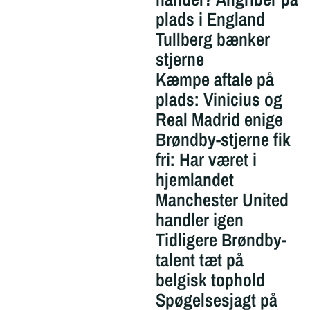
plads i England
Tullberg bænker
stjerne
Kæmpe aftale på
plads: Vinicius og
Real Madrid enige
Brøndby-stjerne fik
fri: Har været i
hjemlandet
Manchester United
handler igen
Tidligere Brøndby-
talent tæt på
belgisk tophold
Spøgelsesjagt på