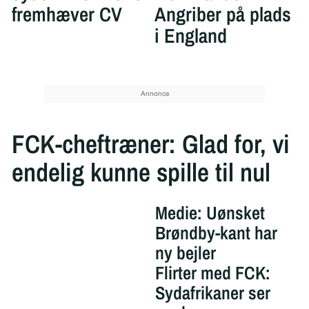
fremhæver CV
Angriber på plads
i England
FCK-cheftræner: Glad for, vi
endelig kunne spille til nul
Medie: Uønsket
Brøndby-kant har
ny bejler
Flirter med FCK:
Sydafrikaner ser