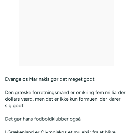
Evangelos Marinakis
gør det meget godt.
Den græske forretningsmand er omkring fem milliarder
dollars værd, men det er ikke kun formuen, der klarer
sig godt.
Det gør hans fodboldklubber også.
I Grækenland er
Olympiakos
et mulehår fra at blive