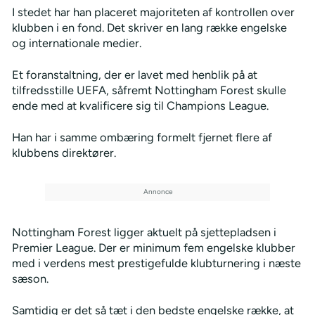
I stedet har han placeret majoriteten af kontrollen over
klubben i en fond. Det skriver en lang række engelske
og internationale medier.
Et foranstaltning, der er lavet med henblik på at
tilfredsstille UEFA, såfremt Nottingham Forest skulle
ende med at kvalificere sig til Champions League.
Han har i samme ombæring formelt fjernet flere af
klubbens direktører.
Nottingham Forest ligger aktuelt på sjettepladsen i
Premier League. Der er minimum fem engelske klubber
med i verdens mest prestigefulde klubturnering i næste
sæson.
Samtidig er det så tæt i den bedste engelske række, at