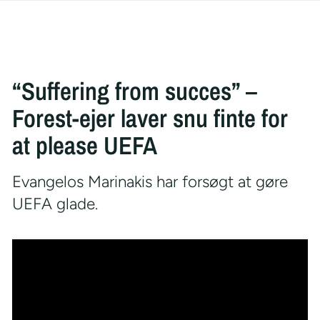
“Suffering from succes” –
Forest-ejer laver snu finte for
at please UEFA
Evangelos Marinakis har forsøgt at gøre
UEFA glade.