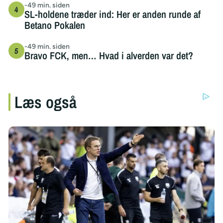
-49 min. siden
SL-holdene træder ind: Her er anden runde af
Betano Pokalen
-49 min. siden
Bravo FCK, men… Hvad i alverden var det?