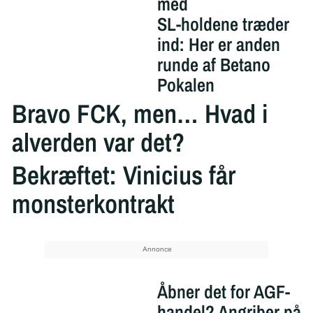
med
SL-holdene træder
ind: Her er anden
runde af Betano
Pokalen
Bravo FCK, men… Hvad i
alverden var det?
Bekræftet: Vinicius får
monsterkontrakt
Åbner det for AGF-
handel? Angriber på