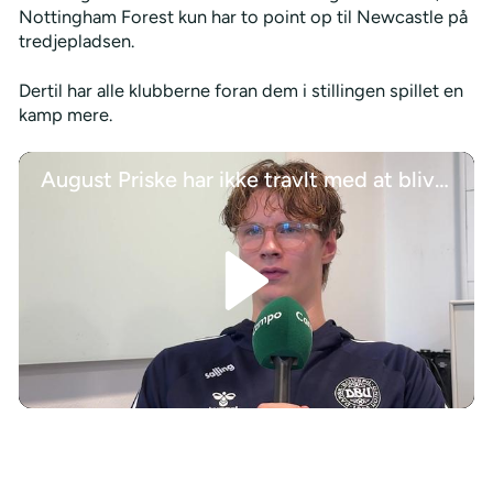
Nottingham Forest kun har to point op til Newcastle på
tredjepladsen.
Dertil har alle klubberne foran dem i stillingen spillet en
kamp mere.
August Priske har ikke travlt med at blive solgt: Jeg er glad i Djurgården
/