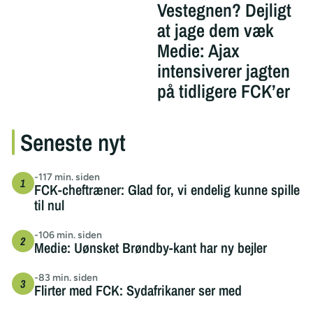
Vestegnen? Dejligt
at jage dem væk
Medie: Ajax
intensiverer jagten
på tidligere FCK’er
Seneste nyt
-117 min. siden
FCK-cheftræner: Glad for, vi endelig kunne spille
til nul
-106 min. siden
Medie: Uønsket Brøndby-kant har ny bejler
-83 min. siden
Flirter med FCK: Sydafrikaner ser med