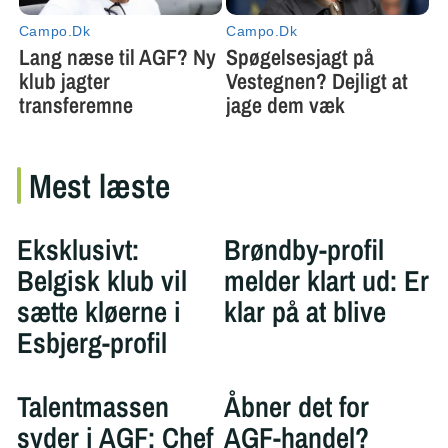
Mest læste
Eksklusivt:
Brøndby-profil
Belgisk klub vil
melder klart ud: Er
sætte kløerne i
klar på at blive
Esbjerg-profil
Talentmassen
Åbner det for
syder i AGF: Chef
AGF-handel?