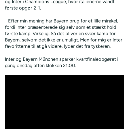
og Inter i Champions League, hvor italienerne vandt
første opgør 2-1.
- Efter min mening har Bayern brug for et lille mirakel,
fordi Inter præsenterede sig selv som et stærkt hold i
første kamp. Virkelig. Så det bliver en svær kamp for
Bayern, selvom det ikke er umuligt. Men for mig er Inter
favoritterne til at gå videre, lyder det fra tyskeren.
Inter og Bayern München sparker kvartfinaleopgøret i
gang onsdag aften klokken 21:00.