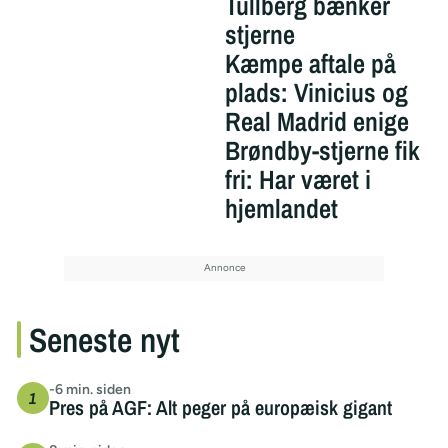
Tullberg bænker
stjerne
Kæmpe aftale på
plads: Vinicius og
Real Madrid enige
Brøndby-stjerne fik
fri: Har været i
hjemlandet
Seneste nyt
-6 min. siden
Pres på AGF: Alt peger på europæisk gigant