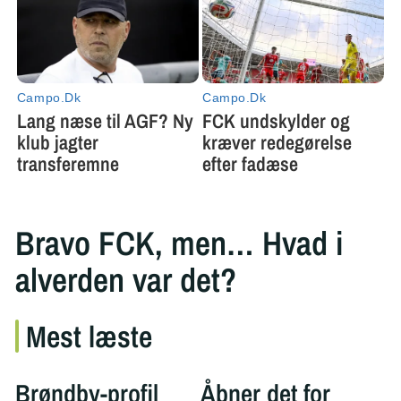
Bravo FCK, men… Hvad i
alverden var det?
Mest læste
Brøndby-profil
Åbner det for