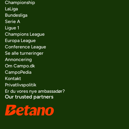
Championship
LaLiga
Bundesliga
Serie A
Ligue 1
Champions League
Europa League
Conference League
Se alle turneringer
Annoncering
Om Campo.dk
CampoPedia
Kontakt
Privatlivspolitik
Er du vores nye ambassadør?
Our trusted partners