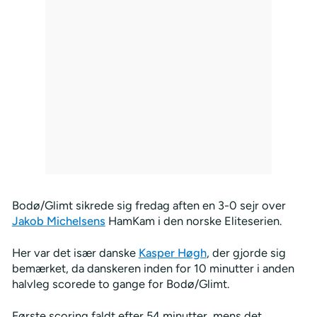
Bodø/Glimt sikrede sig fredag aften en 3-0 sejr over
Jakob Michelsens
HamKam i den norske Eliteserien.
Her var det især danske
Kasper Høgh
, der gjorde sig
bemærket, da danskeren inden for 10 minutter i anden
halvleg scorede to gange for Bodø/Glimt.
Første scoring faldt efter 54 minutter, mens det