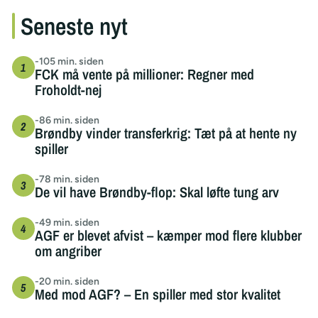
Seneste nyt
-105 min. siden
FCK må vente på millioner: Regner med
Froholdt-nej
-86 min. siden
Brøndby vinder transferkrig: Tæt på at hente ny
spiller
-78 min. siden
De vil have Brøndby-flop: Skal løfte tung arv
-49 min. siden
AGF er blevet afvist – kæmper mod flere klubber
om angriber
-20 min. siden
Med mod AGF? – En spiller med stor kvalitet