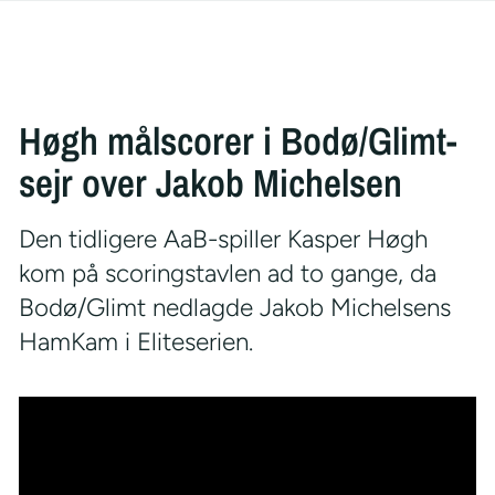
Høgh målscorer i Bodø/Glimt-
sejr over Jakob Michelsen
Den tidligere AaB-spiller Kasper Høgh
kom på scoringstavlen ad to gange, da
Bodø/Glimt nedlagde Jakob Michelsens
HamKam i Eliteserien.