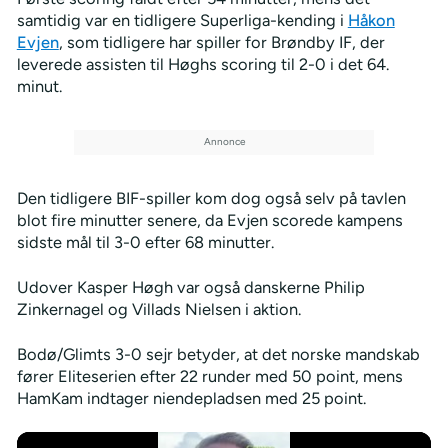
samtidig var en tidligere Superliga-kending i
Håkon
Evjen
, som tidligere har spiller for Brøndby IF, der
leverede assisten til Høghs scoring til 2-0 i det 64.
minut.
Den tidligere BIF-spiller kom dog også selv på tavlen
blot fire minutter senere, da Evjen scorede kampens
sidste mål til 3-0 efter 68 minutter.
Udover Kasper Høgh var også danskerne Philip
Zinkernagel og Villads Nielsen i aktion.
Bodø/Glimts 3-0 sejr betyder, at det norske mandskab
fører Eliteserien efter 22 runder med 50 point, mens
HamKam indtager niendepladsen med 25 point.