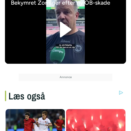
Bekymret Zorniger efter ny OB-skade
/