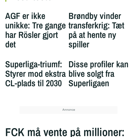
AGF er ikke
Brøndby vinder
unikke: Tre gange
transferkrig: Tæt
har Rösler gjort
på at hente ny
det
spiller
Superliga-triumf:
Disse profiler kan
Styrer mod ekstra
blive solgt fra
CL-plads til 2030
Superligaen
FCK må vente på millioner: