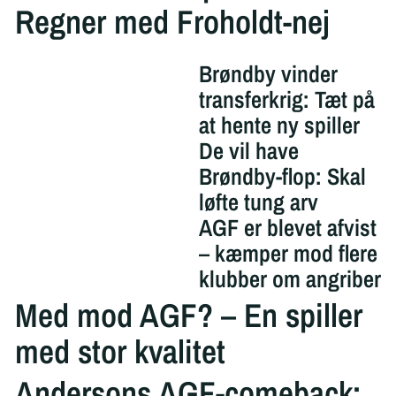
Regner med Froholdt-nej
Brøndby vinder
transferkrig: Tæt på
at hente ny spiller
De vil have
Brøndby-flop: Skal
løfte tung arv
AGF er blevet afvist
– kæmper mod flere
klubber om angriber
Med mod AGF? – En spiller
med stor kvalitet
Andersons AGF-comeback: