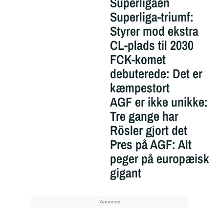
Superligaen
Superliga-triumf:
Styrer mod ekstra
CL-plads til 2030
FCK-komet
debuterede: Det er
kæmpestort
AGF er ikke unikke:
Tre gange har
Rösler gjort det
Pres på AGF: Alt
peger på europæisk
gigant