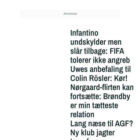
Infantino
undskylder men
slår tilbage: FIFA
tolerer ikke angreb
Uwes anbefaling til
Colin Rösler: Kør!
Nørgaard-flirten kan
fortsætte: Brøndby
er min tætteste
relation
Lang næse til AGF?
Ny klub jagter