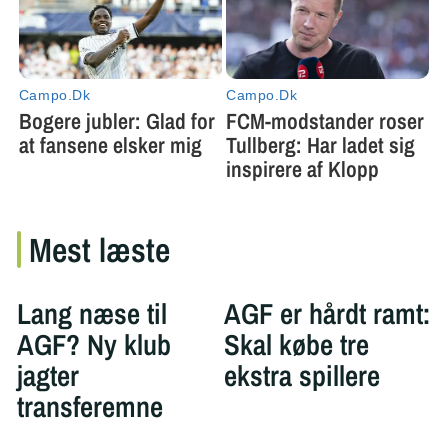
Mest læste
Lang næse til
AGF er hårdt ramt:
AGF? Ny klub
Skal købe tre
jagter
ekstra spillere
transferemne