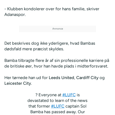
- Klubben kondolerer over for hans familie, skriver
Adanaspor.
Det beskrives dog ikke yderligere, hvad Bambas
dødsfald mere præcist skyldes.
Bamba tilbragte flere år af sin professionelle karriere på
de britiske øer, hvor han havde plads i midterforsvaret.
Her tørnede han ud for
Leeds United
,
Cardiff City
og
Leicester City
.
? Everyone at
#LUFC
is
devastated to learn of the news
that former
#LUFC
captain Sol
Bamba has passed away. Our