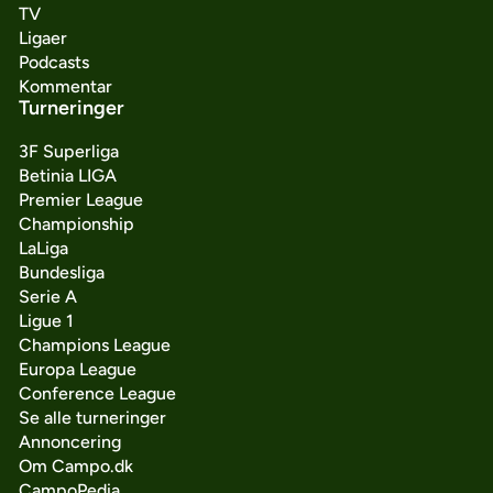
TV
Ligaer
Podcasts
Kommentar
Turneringer
3F Superliga
Betinia LIGA
Premier League
Championship
LaLiga
Bundesliga
Serie A
Ligue 1
Champions League
Europa League
Conference League
Se alle turneringer
Annoncering
Om Campo.dk
CampoPedia