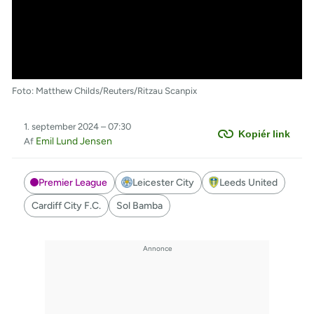
Foto: Matthew Childs/Reuters/Ritzau Scanpix
1. september 2024 – 07:30
Kopiér link
Emil Lund Jensen
Af
Premier League
Leicester City
Leeds United
Cardiff City F.C.
Sol Bamba