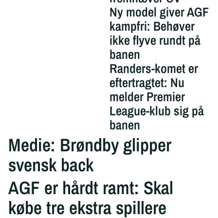
Ny model giver AGF
kampfri: Behøver
ikke flyve rundt på
banen
Randers-komet er
eftertragtet: Nu
melder Premier
League-klub sig på
banen
Medie: Brøndby glipper
svensk back
AGF er hårdt ramt: Skal
købe tre ekstra spillere