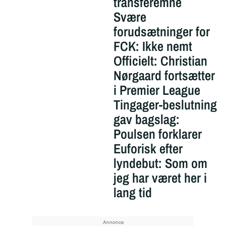
transferemne
Svære
forudsætninger for
FCK: Ikke nemt
Officielt: Christian
Nørgaard fortsætter
i Premier League
Tingager-beslutning
gav bagslag:
Poulsen forklarer
Euforisk efter
lyndebut: Som om
jeg har været her i
lang tid