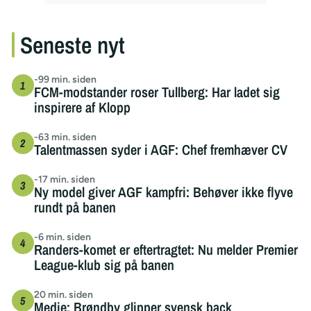
Seneste nyt
-99 min. siden
FCM-modstander roser Tullberg: Har ladet sig
inspirere af Klopp
-63 min. siden
Talentmassen syder i AGF: Chef fremhæver CV
-17 min. siden
Ny model giver AGF kampfri: Behøver ikke flyve
rundt på banen
-6 min. siden
Randers-komet er eftertragtet: Nu melder Premier
League-klub sig på banen
20 min. siden
Medie: Brøndby glipper svensk back