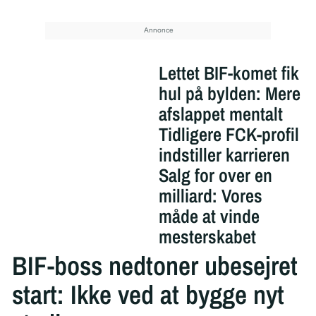
Lettet BIF-komet fik
hul på bylden: Mere
afslappet mentalt
Tidligere FCK-profil
indstiller karrieren
Salg for over en
milliard: Vores
måde at vinde
mesterskabet
BIF-boss nedtoner ubesejret
start: Ikke ved at bygge nyt