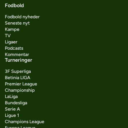
Fodbold
Fodbold nyheder
Seneste nyt
Kampe
TV
Ligaer
Podcasts
Kommentar
Turneringer
3F Superliga
Betinia LIGA
Premier League
Championship
LaLiga
Bundesliga
Serie A
Ligue 1
Champions League
Europa League