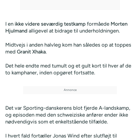
I en
ikke videre seværdig testkamp
formåede
Morten
Hjulmand
alligevel at bidrage til underholdningen.
Midtvejs i anden halvleg kom han således op at toppes
med
Granit Xhaka
.
Det hele endte med tumult og et gult kort til hver af de
to kamphaner, inden opgøret fortsatte.
Det var Sporting-danskerens blot fjerde A-landskamp,
og episoden med den schweiziske anfører ender ikke
nødvendigvis som et enkeltstående tilfælde.
I hvert fald fortæller Jonas Wind efter slutfløjt til