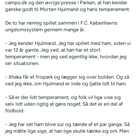
campo.dk og den øvrige presse i Parken, at han kender
ganske godt til Morten Hjulmand og hans temperament.
De to har nemlig spillet sammen i F.C. Københavns
ungdomssystem gennem mange år.
- Jeg kender Hjulmand. Jeg har spillet med ham, siden vi
var 12 år gamle. Jeg ved, at han har et stort
temperament - men jeg ved egentlig ikke, hvordan jeg
ser situationen.
- Xhaka får et frispark og lægger sig over bolden. Og så
ved jeg ikke, om Hjulmand er inde og tjatte lidt til ham.
- Så er der lidt temperament, og folk vil lige vise sig
selv lidt uden rigtig at gøre noget. Så det er en del af
fodbold.
- Jeg har set ham blive sur og tænde af et par gange. Så
jeg måtte lige sige, at han lige skulle tænke sig om. Men