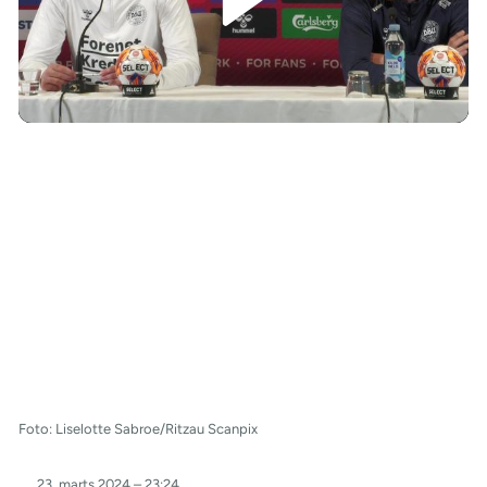
/
Foto: Liselotte Sabroe/Ritzau Scanpix
23. marts 2024 – 23:24