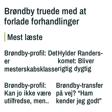
Brøndby truede med at
forlade forhandlinger
Mest læste
Brøndby-profil: Det
Hylder Randers-
komet: Bliver
er
rigtig dygtig
mesterskabsklasse
Brøndby-profil:
Brøndby-transfer
Kan jo ikke være
på vej? “Ham
utilfredse, men..
kender jeg godt”