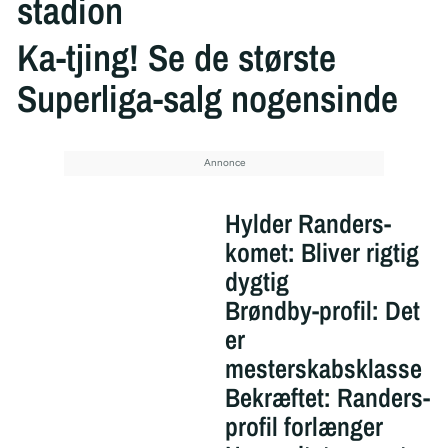
stadion
Ka-tjing! Se de største
Superliga-salg nogensinde
Hylder Randers-
komet: Bliver rigtig
dygtig
Brøndby-profil: Det
er
mesterskabsklasse
Bekræftet: Randers-
profil forlænger