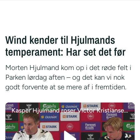
Wind kender til Hjulmands
temperament: Har set det før
Morten Hjulmand kom op i det røde felt i
Parken lørdag aften – og det kan vi nok
godt forvente at se mere af i fremtiden.
Kasper Hjulmand roser Victor Kristiansens udvikling