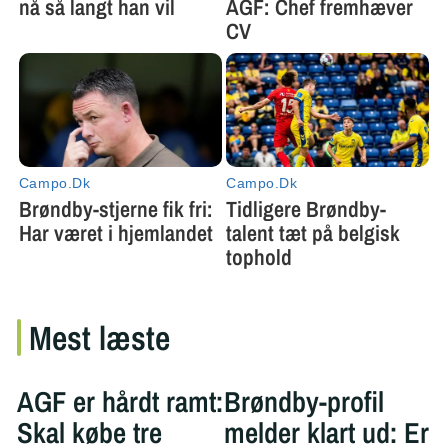
Mest læste
AGF er hårdt ramt:
Brøndby-profil
Skal købe tre
melder klart ud: Er