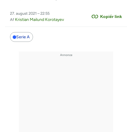
27. august 2021 – 22:55
Kopiér link
Kristian Mailund Korotayev
Af
Serie A