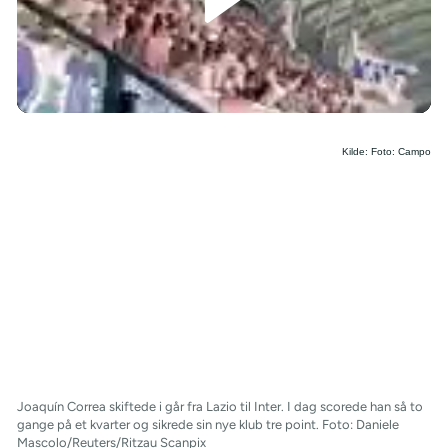
/
Kilde: Foto: Campo
Joaquín Correa skiftede i går fra Lazio til Inter. I dag scorede han så to
gange på et kvarter og sikrede sin nye klub tre point. Foto: Daniele
Mascolo/Reuters/Ritzau Scanpix