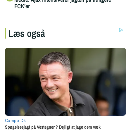
FCK’er