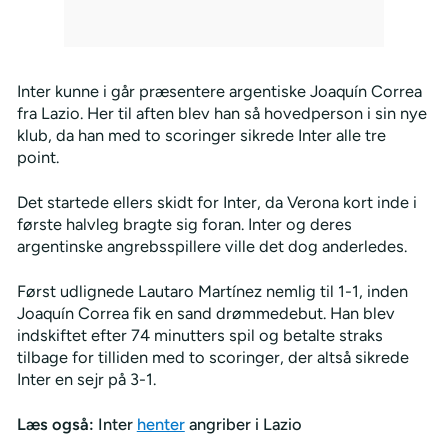
Inter kunne i går præsentere argentiske Joaquín Correa
fra Lazio. Her til aften blev han så hovedperson i sin nye
klub, da han med to scoringer sikrede Inter alle tre
point.
Det startede ellers skidt for Inter, da Verona kort inde i
første halvleg bragte sig foran. Inter og deres
argentinske angrebsspillere ville det dog anderledes.
Først udlignede Lautaro Martínez nemlig til 1-1, inden
Joaquín Correa fik en sand drømmedebut. Han blev
indskiftet efter 74 minutters spil og betalte straks
tilbage for tilliden med to scoringer, der altså sikrede
Inter en sejr på 3-1.
Læs også:
Inter
henter
angriber i Lazio