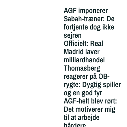
AGF imponerer
Sabah-træner: De
fortjente dog ikke
sejren
Officielt: Real
Madrid laver
milliardhandel
Thomasberg
reagerer på OB-
rygte: Dygtig spiller
og en god fyr
AGF-helt blev rørt:
Det motiverer mig
til at arbejde
hårdere