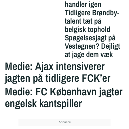
handler igen
Tidligere Brøndby-
talent tæt på
belgisk tophold
Spøgelsesjagt på
Vestegnen? Dejligt
at jage dem væk
Medie: Ajax intensiverer
jagten på tidligere FCK’er
Medie: FC København jagter
engelsk kantspiller