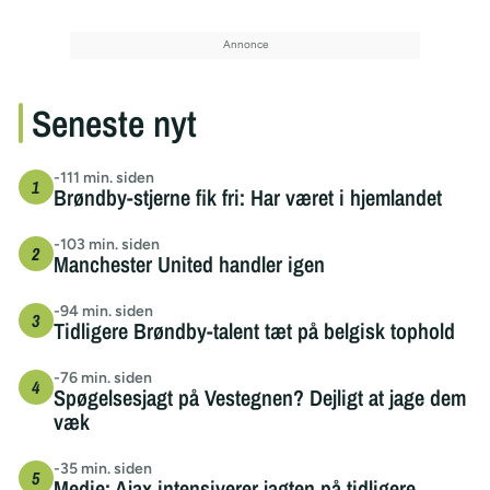
Seneste nyt
-111 min. siden
Brøndby-stjerne fik fri: Har været i hjemlandet
-103 min. siden
Manchester United handler igen
-94 min. siden
Tidligere Brøndby-talent tæt på belgisk tophold
-76 min. siden
Spøgelsesjagt på Vestegnen? Dejligt at jage dem
væk
-35 min. siden
Medie: Ajax intensiverer jagten på tidligere