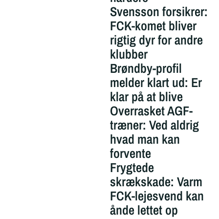
Svensson forsikrer:
FCK-komet bliver
rigtig dyr for andre
klubber
Brøndby-profil
melder klart ud: Er
klar på at blive
Overrasket AGF-
træner: Ved aldrig
hvad man kan
forvente
Frygtede
skrækskade: Varm
FCK-lejesvend kan
ånde lettet op