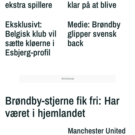
ekstra spillere
klar på at blive
Eksklusivt:
Medie: Brøndby
Belgisk klub vil
glipper svensk
sætte kløerne i
back
Esbjerg-profil
Brøndby-stjerne fik fri: Har
været i hjemlandet
Manchester United