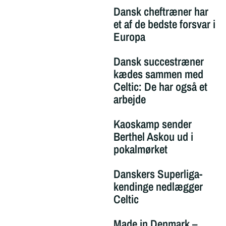
Dansk cheftræner har
et af de bedste forsvar i
Europa
Dansk succestræner
kædes sammen med
Celtic: De har også et
arbejde
Kaoskamp sender
Berthel Askou ud i
pokalmørket
Danskers Superliga-
kendinge nedlægger
Celtic
Made in Denmark –