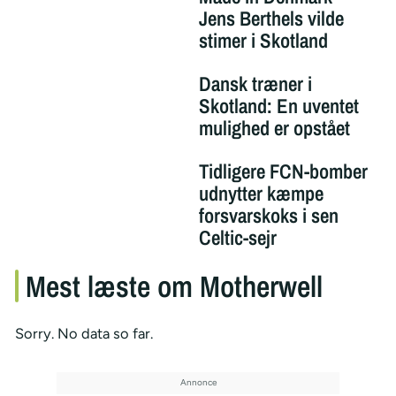
Jens Berthels vilde
stimer i Skotland
Dansk træner i
Skotland: En uventet
mulighed er opstået
Tidligere FCN-bomber
udnytter kæmpe
forsvarskoks i sen
Celtic-sejr
Mest læste om Motherwell
Sorry. No data so far.