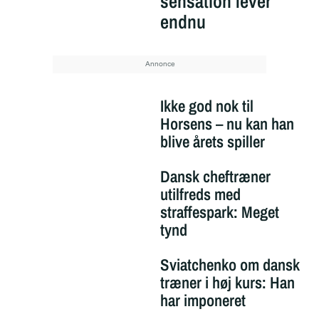
sensation lever
endnu
Ikke god nok til
Horsens – nu kan han
blive årets spiller
Dansk cheftræner
utilfreds med
straffespark: Meget
tynd
Sviatchenko om dansk
træner i høj kurs: Han
har imponeret