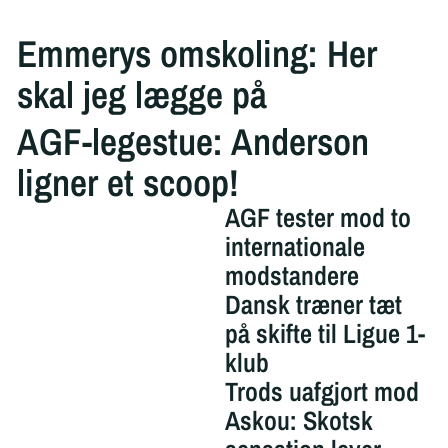
Emmerys omskoling: Her
skal jeg lægge på
AGF-legestue: Anderson
ligner et scoop!
AGF tester mod to
internationale
modstandere
Dansk træner tæt
på skifte til Ligue 1-
klub
Trods uafgjort mod
Askou: Skotsk