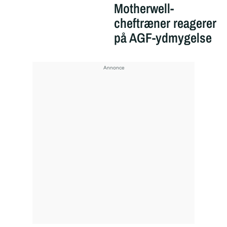
Motherwell-
cheftræner reagerer
på AGF-ydmygelse