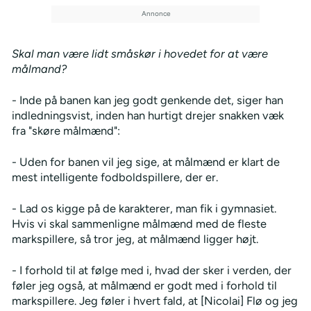
Skal man være lidt småskør i hovedet for at være
målmand?
- Inde på banen kan jeg godt genkende det, siger han
indledningsvist, inden han hurtigt drejer snakken væk
fra "skøre målmænd":
- Uden for banen vil jeg sige, at målmænd er klart de
mest intelligente fodboldspillere, der er.
- Lad os kigge på de karakterer, man fik i gymnasiet.
Hvis vi skal sammenligne målmænd med de fleste
markspillere, så tror jeg, at målmænd ligger højt.
- I forhold til at følge med i, hvad der sker i verden, der
føler jeg også, at målmænd er godt med i forhold til
markspillere. Jeg føler i hvert fald, at [Nicolai] Flø og jeg