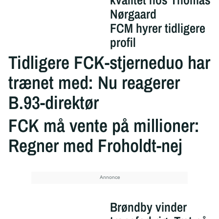
Nørgaard
FCM hyrer tidligere
profil
Tidligere FCK-stjerneduo har
trænet med: Nu reagerer
B.93-direktør
FCK må vente på millioner:
Regner med Froholdt-nej
Brøndby vinder