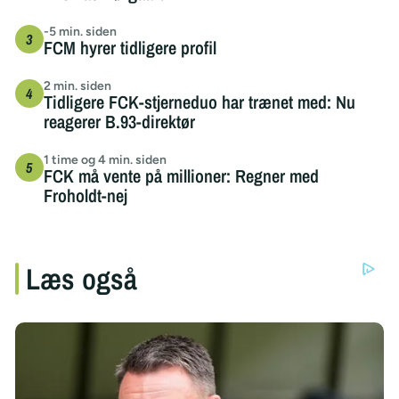
-5 min. siden
FCM hyrer tidligere profil
2 min. siden
Tidligere FCK-stjerneduo har trænet med: Nu
reagerer B.93-direktør
1 time og 4 min. siden
FCK må vente på millioner: Regner med
Froholdt-nej