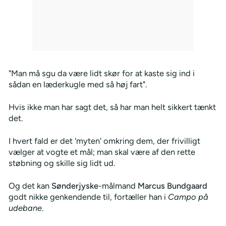
"Man må sgu da være lidt skør for at kaste sig ind i
sådan en læderkugle med så høj fart".
Hvis ikke man har sagt det, så har man helt sikkert tænkt
det.
I hvert fald er det 'myten' omkring dem, der frivilligt
vælger at vogte et mål; man skal være af den rette
støbning og skille sig lidt ud.
Og det kan
Sønderjyske
-målmand
Marcus Bundgaard
godt nikke genkendende til, fortæller han i
Campo på
udebane
.