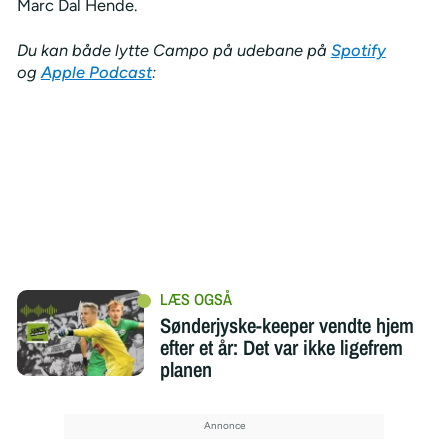
Marc Dal Hende.
Du kan både lytte Campo på udebane på
Spotify
og
Apple Podcast
:
Sønderjyske-keeper vendte hjem
efter et år: Det var ikke ligefrem
planen