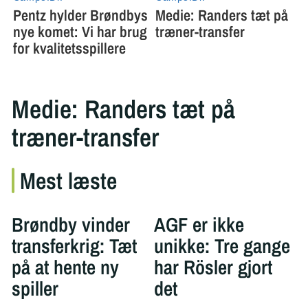
Medie: Randers tæt på
træner-transfer
Mest læste
Brøndby vinder
AGF er ikke
transferkrig: Tæt
unikke: Tre gange
på at hente ny
har Rösler gjort
spiller
det