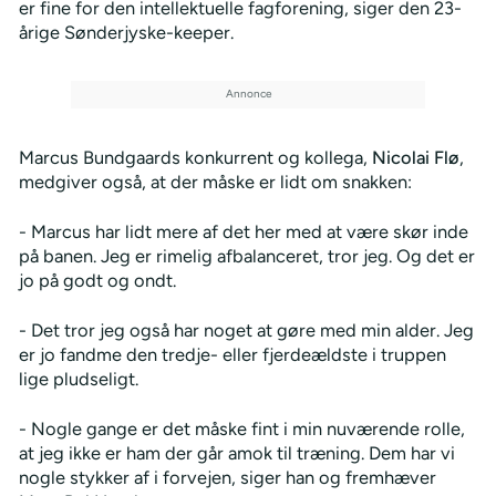
er fine for den intellektuelle fagforening, siger den 23-
årige Sønderjyske-keeper.
Marcus Bundgaards konkurrent og kollega,
Nicolai Flø
,
medgiver også, at der måske er lidt om snakken:
- Marcus har lidt mere af det her med at være skør inde
på banen. Jeg er rimelig afbalanceret, tror jeg. Og det er
jo på godt og ondt.
- Det tror jeg også har noget at gøre med min alder. Jeg
er jo fandme den tredje- eller fjerdeældste i truppen
lige pludseligt.
- Nogle gange er det måske fint i min nuværende rolle,
at jeg ikke er ham der går amok til træning. Dem har vi
nogle stykker af i forvejen, siger han og fremhæver