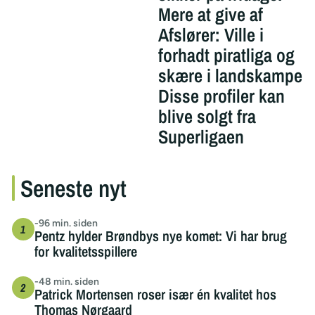
Mere at give af
Afslører: Ville i
forhadt piratliga og
skære i landskampe
Disse profiler kan
blive solgt fra
Superligaen
Seneste nyt
-96 min. siden
Pentz hylder Brøndbys nye komet: Vi har brug
for kvalitetsspillere
-48 min. siden
Patrick Mortensen roser især én kvalitet hos
Thomas Nørgaard