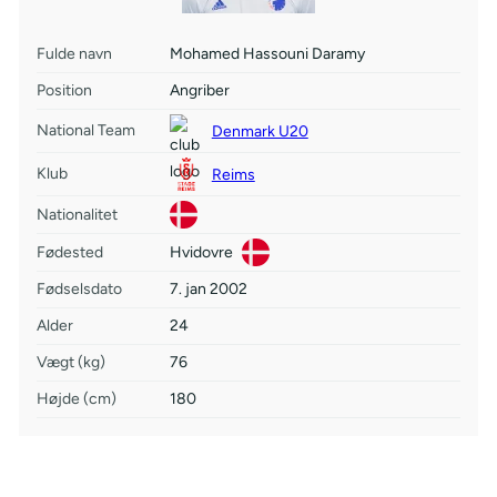
Fulde navn
Mohamed Hassouni Daramy
Position
Angriber
National Team
Denmark U20
Klub
Reims
Nationalitet
Fødested
Hvidovre
Fødselsdato
7. jan 2002
Alder
24
Vægt (kg)
76
Højde (cm)
180