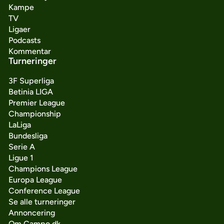
Kampe
TV
Ligaer
Podcasts
Kommentar
Turneringer
3F Superliga
Betinia LIGA
Premier League
Championship
LaLiga
Bundesliga
Serie A
Ligue 1
Champions League
Europa League
Conference League
Se alle turneringer
Annoncering
Om Campo.dk