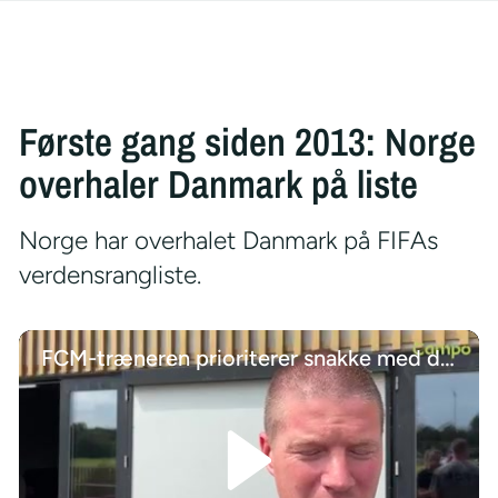
Første gang siden 2013: Norge
overhaler Danmark på liste
Norge har overhalet Danmark på FIFAs
verdensrangliste.
FCM-træneren prioriterer snakke med de unge talenter