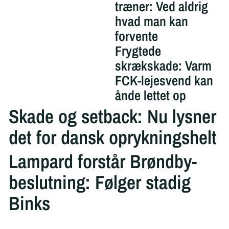
træner: Ved aldrig
hvad man kan
forvente
Frygtede
skrækskade: Varm
FCK-lejesvend kan
ånde lettet op
Skade og setback: Nu lysner
det for dansk oprykningshelt
Lampard forstår Brøndby-
beslutning: Følger stadig
Binks