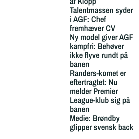
af Klopp
Talentmassen syder
i AGF: Chef
fremhæver CV
Ny model giver AGF
kampfri: Behøver
ikke flyve rundt på
banen
Randers-komet er
eftertragtet: Nu
melder Premier
League-klub sig på
banen
Medie: Brøndby
glipper svensk back