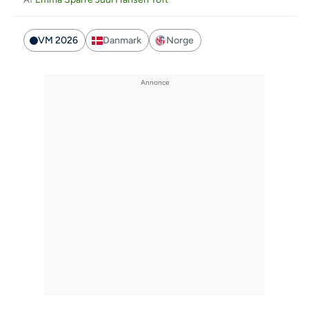
VM 2026
Danmark
Norge