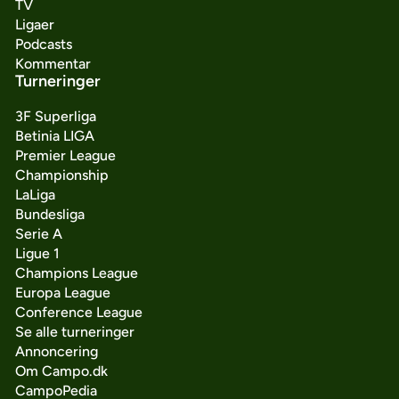
TV
Ligaer
Podcasts
Kommentar
Turneringer
3F Superliga
Betinia LIGA
Premier League
Championship
LaLiga
Bundesliga
Serie A
Ligue 1
Champions League
Europa League
Conference League
Se alle turneringer
Annoncering
Om Campo.dk
CampoPedia