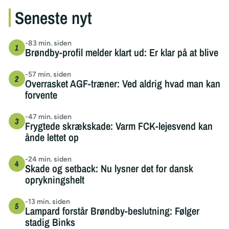
Seneste nyt
-83 min. siden
Brøndby-profil melder klart ud: Er klar på at blive
-57 min. siden
Overrasket AGF-træner: Ved aldrig hvad man kan
forvente
-47 min. siden
Frygtede skrækskade: Varm FCK-lejesvend kan
ånde lettet op
-24 min. siden
Skade og setback: Nu lysner det for dansk
oprykningshelt
-13 min. siden
Lampard forstår Brøndby-beslutning: Følger
stadig Binks