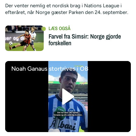
Der venter nemlig et nordisk brag i Nations League i
efteråret, når Norge gæster Parken den 24. september.
Farvel fra Simsir: Norge gjorde
forskellen
Noah Ganaus stortrives i OB
/