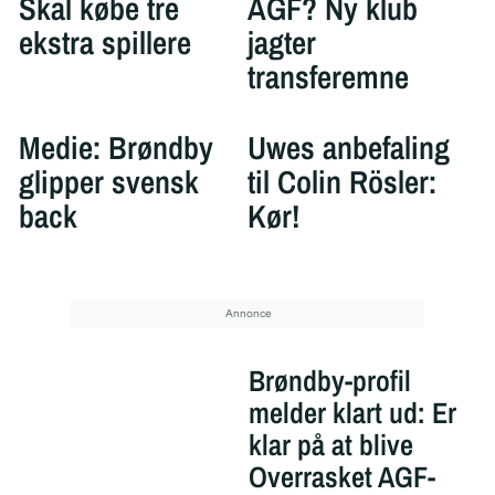
Skal købe tre
AGF? Ny klub
ekstra spillere
jagter
transferemne
Medie: Brøndby
Uwes anbefaling
glipper svensk
til Colin Rösler:
back
Kør!
Brøndby-profil
melder klart ud: Er
klar på at blive
Overrasket AGF-