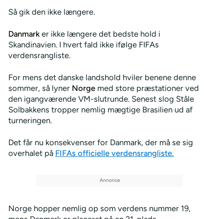
Så gik den ikke længere.
Danmark
er ikke længere det bedste hold i
Skandinavien. I hvert fald ikke ifølge FIFAs
verdensrangliste.
For mens det danske landshold hviler benene denne
sommer, så lyner
Norge
med store præstationer ved
den igangværende VM-slutrunde. Senest slog Ståle
Solbakkens tropper nemlig mægtige Brasilien ud af
turneringen.
Det får nu konsekvenser for Danmark, der må se sig
overhalet på
FIFAs officielle verdensrangliste.
Norge hopper nemlig op som verdens nummer 19,
mens Danmark er placeret på en 21. plads.