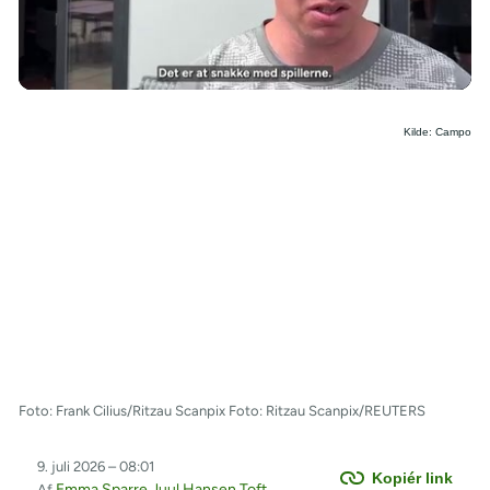
/
Kilde: Campo
Foto: Frank Cilius/Ritzau Scanpix Foto: Ritzau Scanpix/REUTERS
9. juli 2026 – 08:01
Kopiér link
Emma Sparre Juul Hansen Toft
Af