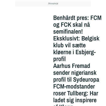
Benhårdt pres: FCM
og FCK skal nå
semifinalen!
Eksklusivt: Belgisk
klub vil sætte
kløerne i Esbjerg-
profil
Aarhus Fremad
sender nigeriansk
profil til Sydeuropa
FCM-modstander
roser Tullberg: Har
ladet sig inspirere