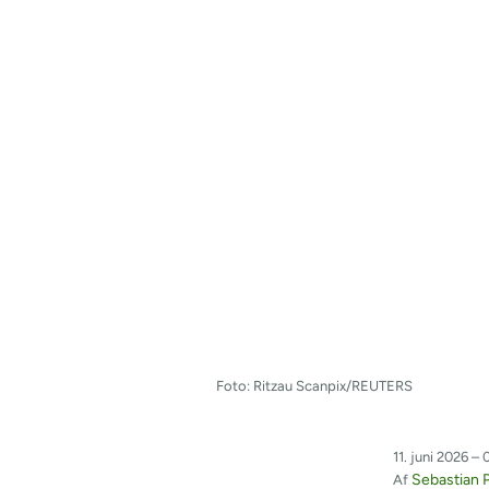
Foto: Ritzau Scanpix/REUTERS
11. juni 2026 – 
Sebastian P
Af