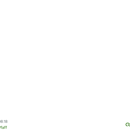
08:18
faff