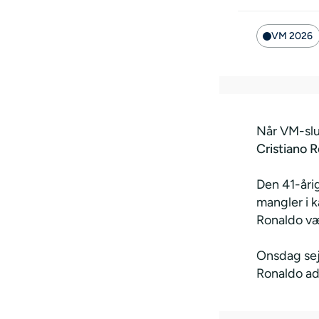
VM 2026
Når VM-slu
Cristiano 
Den 41-årig
mangler i k
Ronaldo vær
Onsdag se
Ronaldo ad