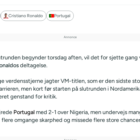
Cristiano Ronaldo
Portugal
trunden begynder torsdag aften, vil det for sjette gan
Ronaldos
deltagelse.
e verdensstjerne jagter VM-titlen, som er den sidste sto
arrieren, men kort før starten på slutrunden i Nordamerik
et genstand for kritik.
jrede
Portugal
med 2-1 over Nigeria, men undervejs man
 flere omgange skarphed og missede flere store chancer