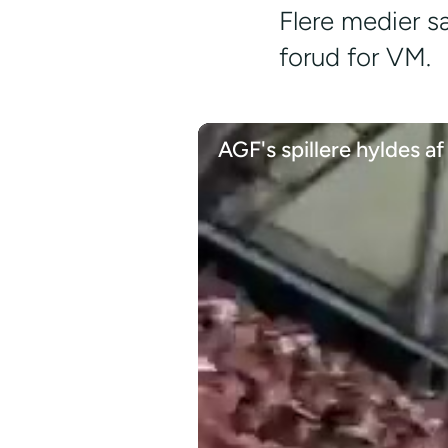
Flere medier s
forud for VM.
AGF's spillere hyldes a