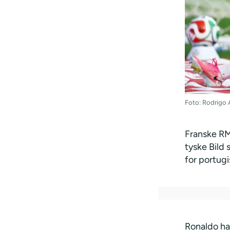
Foto: Rodrigo 
Franske RMC
tyske Bild 
for portugi
Ronaldo ha