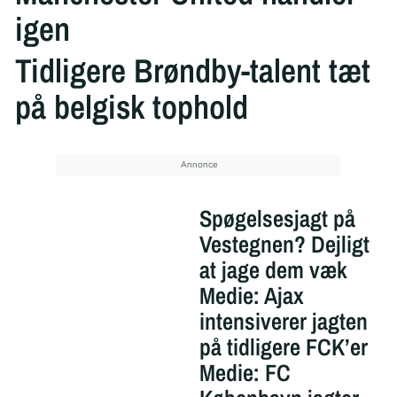
igen
Tidligere Brøndby-talent tæt
på belgisk tophold
Spøgelsesjagt på
Vestegnen? Dejligt
at jage dem væk
Medie: Ajax
intensiverer jagten
på tidligere FCK’er
Medie: FC