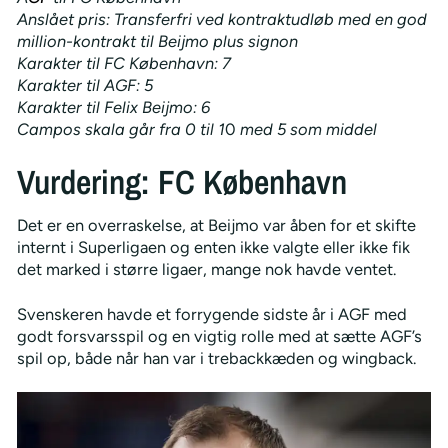
Anslået pris: Transferfri ved kontraktudløb med en god
million-kontrakt til Beijmo plus signon
Karakter til FC København: 7
Karakter til AGF: 5
Karakter til Felix Beijmo: 6
Campos skala går fra 0 til 1
0
med 5 som middel
Vurdering: FC København
Det er en overraskelse, at Beijmo var åben for et skifte
internt i Superligaen og enten ikke valgte eller ikke fik
det marked i større ligaer, mange nok havde ventet.
Svenskeren havde et forrygende sidste år i AGF med
godt forsvarsspil og en vigtig rolle med at sætte AGF’s
spil op, både når han var i trebackkæden og wingback.