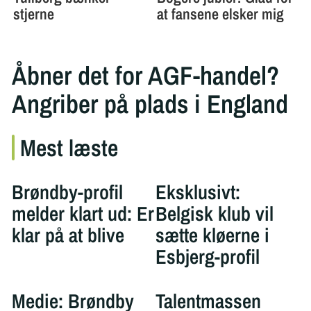
Åbner det for AGF-handel?
Angriber på plads i England
Mest læste
Brøndby-profil
Eksklusivt:
melder klart ud: Er
Belgisk klub vil
klar på at blive
sætte kløerne i
Esbjerg-profil
Medie: Brøndby
Talentmassen