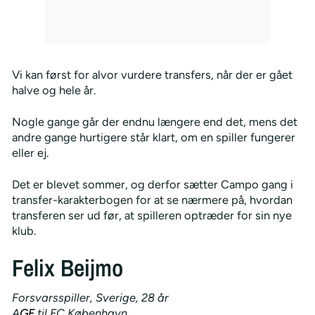
Vi kan først for alvor vurdere transfers, når der er gået
halve og hele år.
Nogle gange går der endnu længere end det, mens det
andre gange hurtigere står klart, om en spiller fungerer
eller ej.
Det er blevet sommer, og derfor sætter Campo gang i
transfer-karakterbogen for at se nærmere på, hvordan
transferen ser ud før, at spilleren optræder for sin nye
klub.
Felix Beijmo
Forsvarsspiller, Sverige, 28 år
A
GF
til FC København