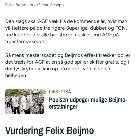
Foto: Bo Amstrup/Ritzau Scanpix
Den slags skal AGF væk fra de kommende år, hvis man
vil tættere på de tre rigere Superliga-klubber og FCN,
fire klubber der alle har større muskler end AGF på
transfermarkedet.
Så mens mesterskabet og Beijmos effekt trækker op, er
det træls for AGF at en så god spiller skifter gratis, og i
det lys kryber vi kun op på middel ved at se på
helheden.
Poulsen udpeger mulige Beijmo-
erstatninger
Vurdering Felix Beijmo