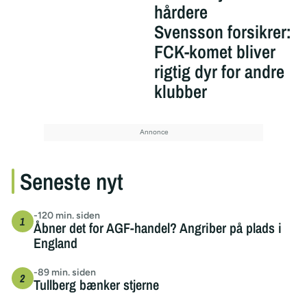
hårdere
Svensson forsikrer:
FCK-komet bliver
rigtig dyr for andre
klubber
Seneste nyt
-120 min. siden
Åbner det for AGF-handel? Angriber på plads i
England
-89 min. siden
Tullberg bænker stjerne