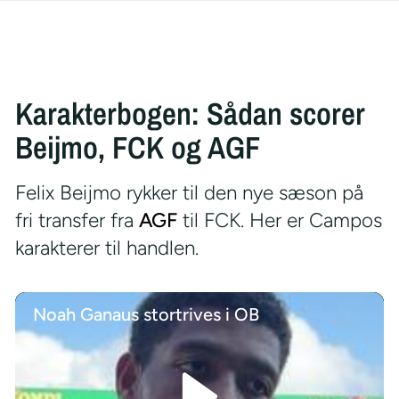
Karakterbogen: Sådan scorer
Beijmo, FCK og AGF
Felix Beijmo rykker til den nye sæson på
fri transfer fra
AGF
til FCK. Her er Campos
karakterer til handlen.
Noah Ganaus stortrives i OB