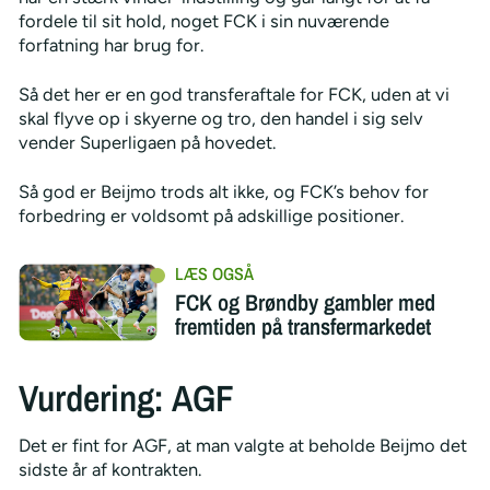
fordele til sit hold, noget FCK i sin nuværende
forfatning har brug for.
Så det her er en god transferaftale for FCK, uden at vi
skal flyve op i skyerne og tro, den handel i sig selv
vender Superligaen på hovedet.
Så god er Beijmo trods alt ikke, og FCK’s behov for
forbedring er voldsomt på adskillige positioner.
FCK og Brøndby gambler med
fremtiden på transfermarkedet
Vurdering: AGF
Det er fint for AGF, at man valgte at beholde Beijmo det
sidste år af kontrakten.