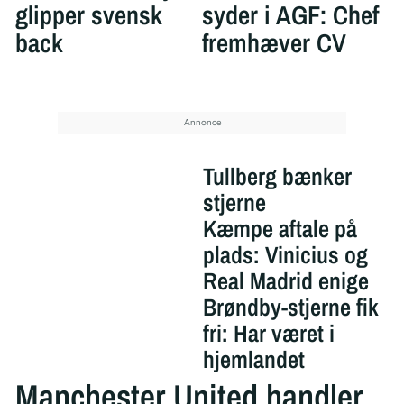
glipper svensk
syder i AGF: Chef
back
fremhæver CV
Tullberg bænker
stjerne
Kæmpe aftale på
plads: Vinicius og
Real Madrid enige
Brøndby-stjerne fik
fri: Har været i
hjemlandet
Manchester United handler