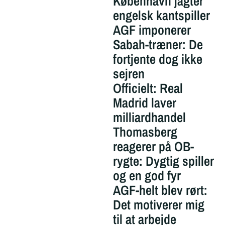
København jagter
engelsk kantspiller
AGF imponerer
Sabah-træner: De
fortjente dog ikke
sejren
Officielt: Real
Madrid laver
milliardhandel
Thomasberg
reagerer på OB-
rygte: Dygtig spiller
og en god fyr
AGF-helt blev rørt:
Det motiverer mig
til at arbejde