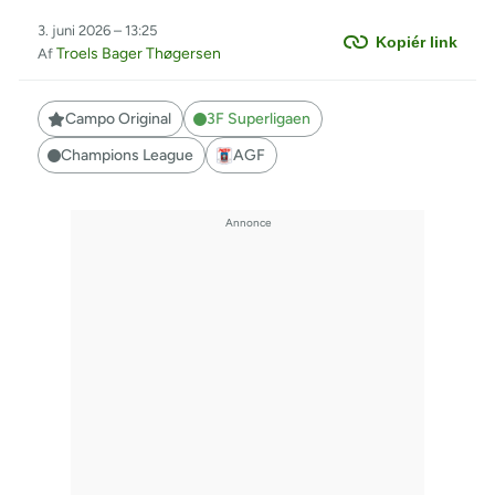
3. juni 2026 – 13:25
Kopiér link
Troels Bager Thøgersen
Af
Campo Original
3F Superligaen
Champions League
AGF