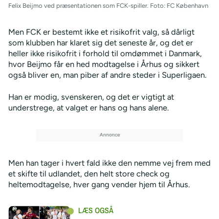
Felix Beijmo ved præsentationen som FCK-spiller. Foto: FC København
Men FCK er bestemt ikke et risikofrit valg, så dårligt
som klubben har klaret sig det seneste år, og det er
heller ikke risikofrit i forhold til omdømmet i Danmark,
hvor Beijmo får en hed modtagelse i Århus og sikkert
også bliver en, man piber af andre steder i Superligaen.
Han er modig, svenskeren, og det er vigtigt at
understrege, at valget er hans og hans alene.
Men han tager i hvert fald ikke den nemme vej frem med
et skifte til udlandet, den helt store check og
heltemodtagelse, hver gang vender hjem til Århus.