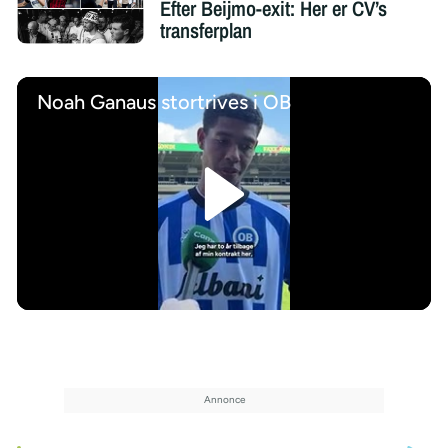
Efter Beijmo-exit: Her er CV’s
transferplan
Noah Ganaus stortrives i OB
/