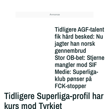
Tidligere AGF-talent
fik hård besked: Nu
jagter han norsk
gennembrud
Stor OB-bet: Stjerne
mangler mod SIF
Medie: Superliga-
klub pønser på
FCK-stopper
Tidligere Superliga-profil har
kurs mod Tyrkiet