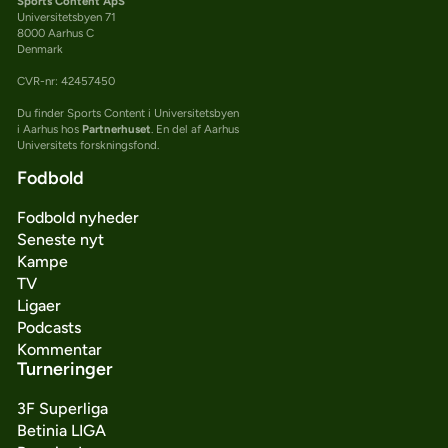
Sports Content ApS
Universitetsbyen 71
8000 Aarhus C
Denmark
CVR-nr: 42457450
Du finder Sports Content i Universitetsbyen
i Aarhus hos
Partnerhuset
. En del af Aarhus
Universitets forskningsfond.
Fodbold
Fodbold nyheder
Seneste nyt
Kampe
TV
Ligaer
Podcasts
Kommentar
Turneringer
3F Superliga
Betinia LIGA