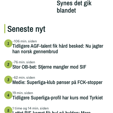
Synes det gik
blandet
Seneste nyt
-106 min. siden
Tidligere AGF-talent fik hård besked: Nu jagter
han norsk gennembrud
-76 min. siden
Stor OB-bet: Stjerne mangler mod SIF
-62 min. siden
Medie: Superliga-klub pønser på FCK-stopper
19 min. siden
Tidligere Superliga-profil har kurs mod Tyrkiet
1 time og 14 min. siden
Lettet BIF-komet fik hul på bylden: Mere