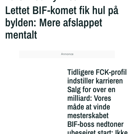
Lettet BIF-komet fik hul på
bylden: Mere afslappet
mentalt
Tidligere FCK-profil
indstiller karrieren
Salg for over en
milliard: Vores
måde at vinde
mesterskabet
BIF-boss nedtoner
ubesejret start: Ikke