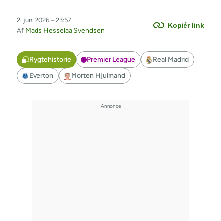
2. juni 2026 – 23:57
Kopiér link
Mads Hesselaa Svendsen
Af
Rygtehistorie
Premier League
Real Madrid
Everton
Morten Hjulmand