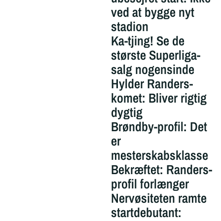
ved at bygge nyt
stadion
Ka-tjing! Se de
største Superliga-
salg nogensinde
Hylder Randers-
komet: Bliver rigtig
dygtig
Brøndby-profil: Det
er
mesterskabsklasse
Bekræftet: Randers-
profil forlænger
Nervøsiteten ramte
startdebutant: