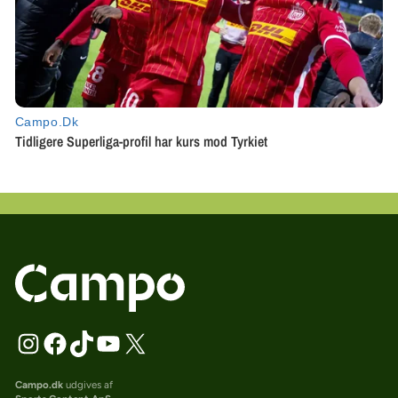
Campo.dk
udgives af