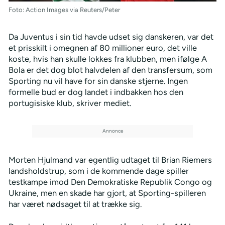
Foto: Action Images via Reuters/Peter
Da Juventus i sin tid havde udset sig danskeren, var det
et prisskilt i omegnen af 80 millioner euro, det ville
koste, hvis han skulle lokkes fra klubben, men ifølge A
Bola er det dog blot halvdelen af den transfersum, som
Sporting nu vil have for sin danske stjerne. Ingen
formelle bud er dog landet i indbakken hos den
portugisiske klub, skriver mediet.
Morten Hjulmand var egentlig udtaget til Brian Riemers
landsholdstrup, som i de kommende dage spiller
testkampe imod Den Demokratiske Republik Congo og
Ukraine, men en skade har gjort, at Sporting-spilleren
har været nødsaget til at trække sig.