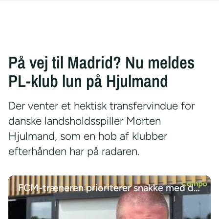
På vej til Madrid? Nu meldes
PL-klub lun på Hjulmand
Der venter et hektisk transfervindue for
danske landsholdsspiller Morten
Hjulmand, som en hob af klubber
efterhånden har på radaren.
FCM-træneren prioriterer snakke med de unge talenter