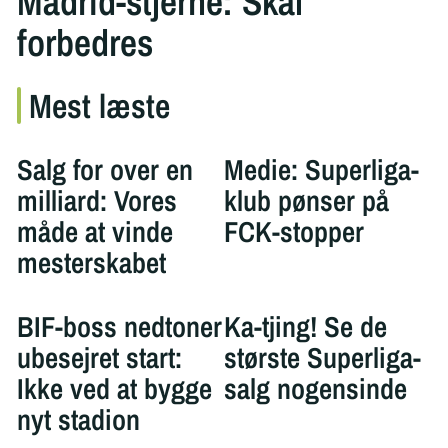
Madrid-stjerne: Skal
forbedres
Mest læste
Salg for over en
Medie: Superliga-
milliard: Vores
klub pønser på
måde at vinde
FCK-stopper
mesterskabet
BIF-boss nedtoner
Ka-tjing! Se de
ubesejret start:
største Superliga-
Ikke ved at bygge
salg nogensinde
nyt stadion