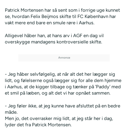
Patrick Mortensen har så sent som i forrige uge kunnet
se, hvordan Felix Beijmos skifte til FC København har
vakt mere end bare en smule røre i Aarhus.
Alligevel håber han, at hans arv i AGF en dag vil
overskygge mandagens kontroversielle skifte.
- Jeg håber selvfølgelig, at når alt det her lægger sig
lidt, og følelserne også lægger sig for alle dem hjemme
i Aarhus, at de kigger tilbage og tænker på 'Paddy' med
et smil på læben, og alt det vi har opnået sammen.
- Jeg føler ikke, at jeg kunne have afsluttet på en bedre
måde.
Men jo, det overrasker mig lidt, at jeg står her i dag,
lyder det fra Patrick Mortensen.