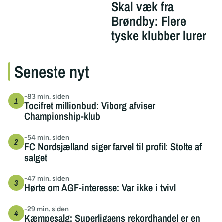
Skal væk fra
Brøndby: Flere
tyske klubber lurer
Seneste nyt
-83 min. siden
Tocifret millionbud: Viborg afviser
Championship-klub
-54 min. siden
FC Nordsjælland siger farvel til profil: Stolte af
salget
-47 min. siden
Hørte om AGF-interesse: Var ikke i tvivl
-29 min. siden
Kæmpesalg: Superligaens rekordhandel er en