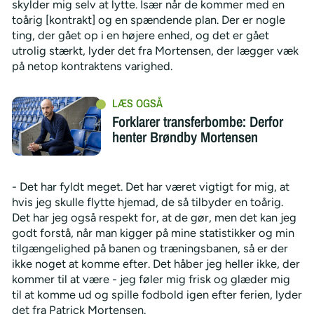
skylder mig selv at lytte. Især når de kommer med en
toårig [kontrakt] og en spændende plan. Der er nogle
ting, der gået op i en højere enhed, og det er gået
utrolig stærkt, lyder det fra Mortensen, der lægger væk
på netop kontraktens varighed.
Forklarer transferbombe: Derfor
henter Brøndby Mortensen
- Det har fyldt meget. Det har været vigtigt for mig, at
hvis jeg skulle flytte hjemad, de så tilbyder en toårig.
Det har jeg også respekt for, at de gør, men det kan jeg
godt forstå, når man kigger på mine statistikker og min
tilgængelighed på banen og træningsbanen, så er der
ikke noget at komme efter. Det håber jeg heller ikke, der
kommer til at være - jeg føler mig frisk og glæder mig
til at komme ud og spille fodbold igen efter ferien, lyder
det fra Patrick Mortensen.