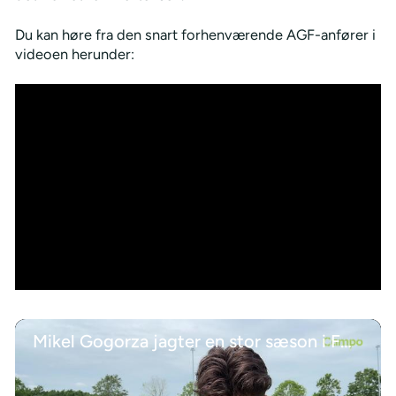
Du kan høre fra den snart forhenværende AGF-anfører i
videoen herunder:
Mikel Gogorza jagter en stor sæson i FCM