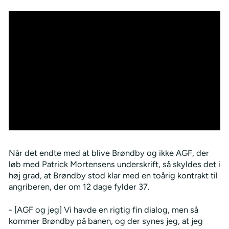
Når det endte med at blive Brøndby og ikke AGF, der
løb med Patrick Mortensens underskrift, så skyldes det i
høj grad, at Brøndby stod klar med en toårig kontrakt til
angriberen, der om 12 dage fylder 37.
- [AGF og jeg] Vi havde en rigtig fin dialog, men så
kommer Brøndby på banen, og der synes jeg, at jeg