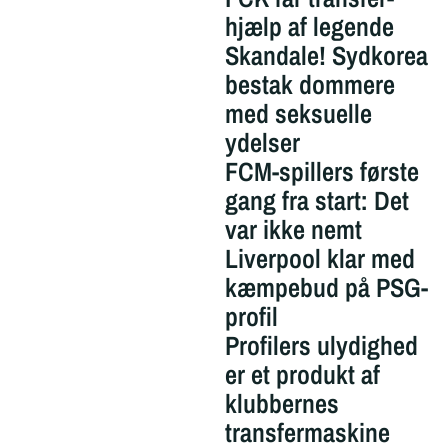
hjælp af legende
Skandale! Sydkorea
bestak dommere
med seksuelle
ydelser
FCM-spillers første
gang fra start: Det
var ikke nemt
Liverpool klar med
kæmpebud på PSG-
profil
Profilers ulydighed
er et produkt af
klubbernes
transfermaskine