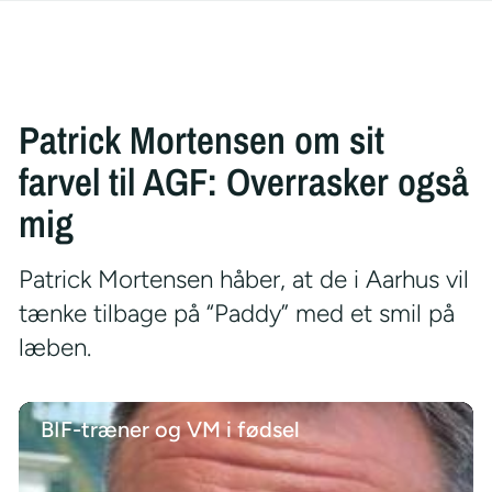
Patrick Mortensen om sit
farvel til AGF: Overrasker også
mig
Patrick Mortensen håber, at de i Aarhus vil
tænke tilbage på “Paddy” med et smil på
læben.
BIF-træner og VM i fødsel