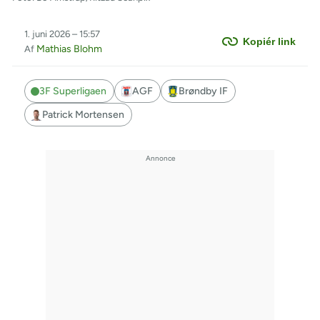
1. juni 2026 – 15:57
Kopiér link
Mathias Blohm
Af
3F Superligaen
AGF
Brøndby IF
Patrick Mortensen