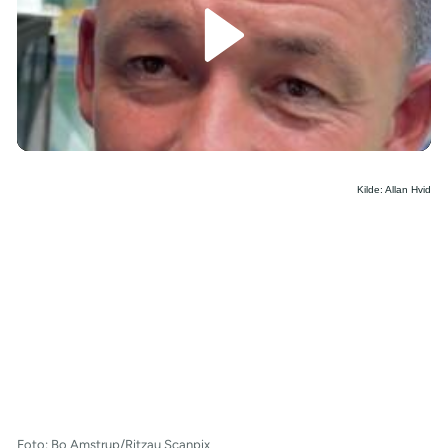
/
Kilde: Allan Hvid
Foto: Bo Amstrup/Ritzau Scanpix