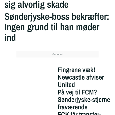
sig alvorlig skade
Sønderjyske-boss bekræfter:
Ingen grund til han møder
ind
Fingrene væk!
Newcastle afviser
United
På vej til FCM?
Sønderjyske-stjerne
fraværende
FCK får transfer-