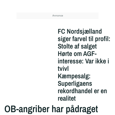
FC Nordsjælland
siger farvel til profil:
Stolte af salget
Hørte om AGF-
interesse: Var ikke i
tvivl
Kæmpesalg:
Superligaens
rekordhandel er en
realitet
OB-angriber har pådraget