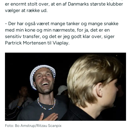
er enormt stolt over, at en af Danmarks største klubber
vælger at række ud.
- Der har også været mange tanker og mange snakke
med min kone og min nærmeste, for ja, det er en
sensitiv transfer, og det er jeg godt klar over, siger
Partrick Mortensen til Viaplay.
Foto: Bo Amstrup/Ritzau Scanpix