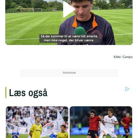
/
Kilde: Campo