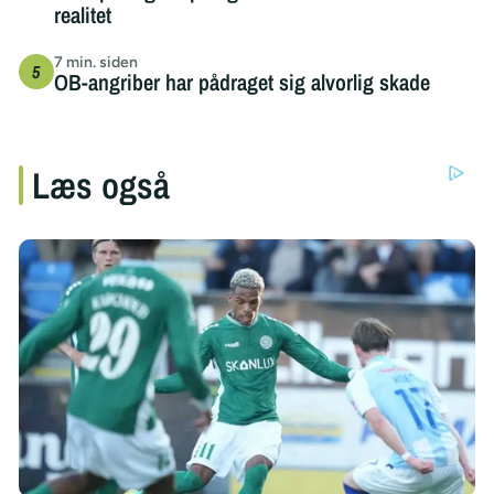
realitet
7 min. siden
OB-angriber har pådraget sig alvorlig skade