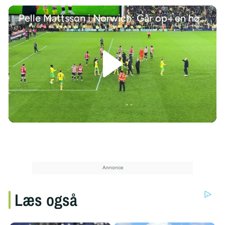
Pelle Mattsson i Norwich: Går op i en højere enhed
/