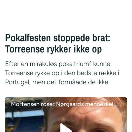
Pokalfesten stoppede brat:
Torreense rykker ikke op
Efter en mirakuløs pokaltriumf kunne
Torreense rykke op i den bedste række i
Portugal, men det formåede de ikke.
Mortensen roser Nørgaards menneskelige evner