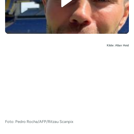
/
Kilde: Allan Hvid
Foto: Pedro Rocha/AFP/Ritzau Scanpix