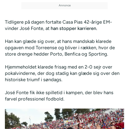
Tidligere på dagen fortalte Casa Pias 42-årige EM-
vinder José Fonte, at
han stopper karrieren
.
Han kan glæde sig over, at hans mandskab klarede
opgaven mod Torreense og bliver i rækken, hvor de
store drenge hedder Porto, Benfica og Sporting.
Hjemmeholdet klarede frisag med en 2-0 sejr over
pokalvinderne, der dog stadig kan glæde sig over den
historiske triumf i søndags.
José Fonte fik ikke spilletid i kampen, der blev hans
farvel professionel fodbold.