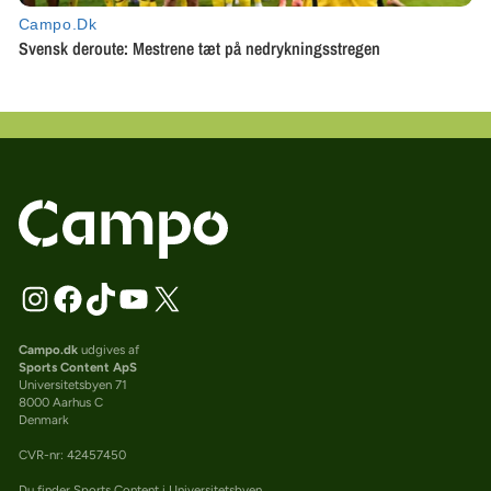
Campo.dk
udgives af
Sports Content ApS
Universitetsbyen 71
8000 Aarhus C
Denmark
CVR-nr: 42457450
Du finder Sports Content i Universitetsbyen