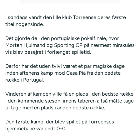
I søndags vandt den lille klub Torreense deres første
titel nogensinde.
Det gjorde de i den portugisiske pokalfinale, hvor
Morten Hjulmand og Sporting CP på nærmest mirakuløs
vis blev besejret i forlænget spilletid.
Derfor har det uden tvivl været et par magiske dage
inden aftenens kamp mod Casa Pia fra den bedste
række i Portugal.
Vinderen af kampen ville få en plads i den bedste række
i den kommende sæson, imens taberen altså måtte tage
til tage med en plads i anden bedste række.
Den første kamp, der blev spillet på Torreenses
hjemmebane var endt 0-0.