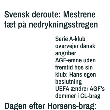
Svensk deroute: Mestrene
tæt på nedrykningsstregen
Serie A-klub
overvejer dansk
angriber
AGF-emne uden
fremtid hos sin
klub: Hans egen
beslutning
UEFA ændrer AGF’s
dommer i CL-brag
Dagen efter Horsens-brag: