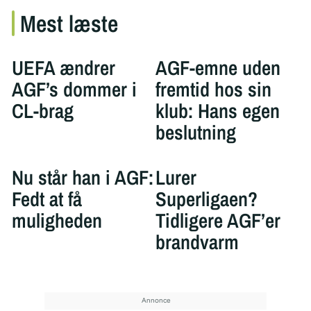
Mest læste
UEFA ændrer
AGF-emne uden
AGF’s dommer i
fremtid hos sin
CL-brag
klub: Hans egen
beslutning
Nu står han i AGF:
Lurer
Fedt at få
Superligaen?
muligheden
Tidligere AGF’er
brandvarm