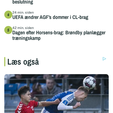
beslutning
24 min. siden
UEFA ændrer AGF’s dommer i CL-brag
42 min. siden
Dagen efter Horsens-brag: Brøndby planlægger
træningskamp