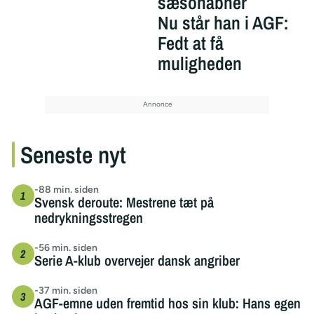
sæsonåbner
Nu står han i AGF:
Fedt at få
muligheden
Seneste nyt
-88 min. siden
Svensk deroute: Mestrene tæt på
nedrykningsstregen
-56 min. siden
Serie A-klub overvejer dansk angriber
-37 min. siden
AGF-emne uden fremtid hos sin klub: Hans egen