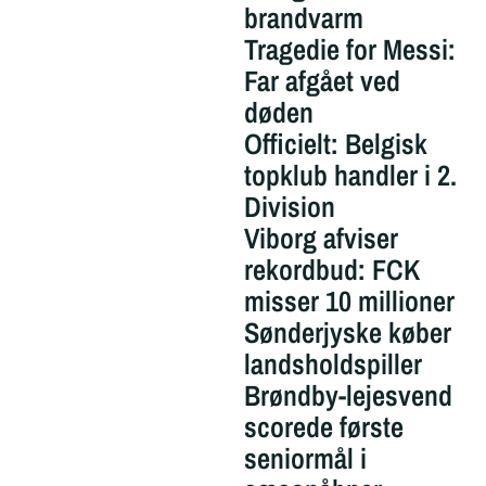
brandvarm
Tragedie for Messi:
Far afgået ved
døden
Officielt: Belgisk
topklub handler i 2.
Division
Viborg afviser
rekordbud: FCK
misser 10 millioner
Sønderjyske køber
landsholdspiller
Brøndby-lejesvend
scorede første
seniormål i