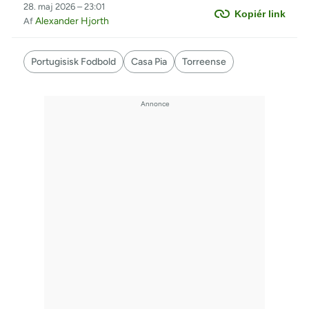
28. maj 2026 – 23:01
Kopiér link
Alexander Hjorth
Af
Portugisisk Fodbold
Casa Pia
Torreense