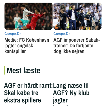
Mest læste
AGF er hårdt ramt:
Lang næse til
Skal købe tre
AGF? Ny klub
ekstra spillere
jagter