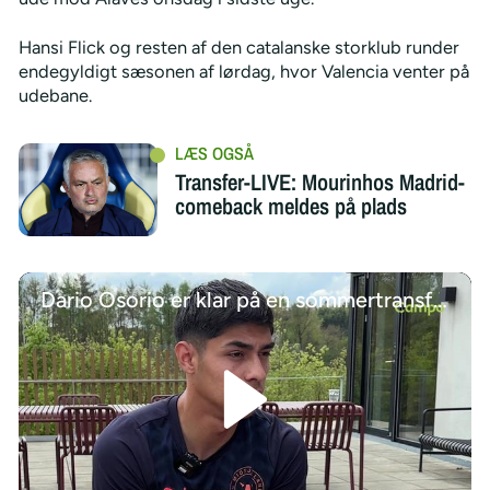
Hansi Flick og resten af den catalanske storklub runder
endegyldigt sæsonen af lørdag, hvor Valencia venter på
udebane.
Transfer-LIVE: Mourinhos Madrid-
comeback meldes på plads
Dario Osorio er klar på en sommertransfer