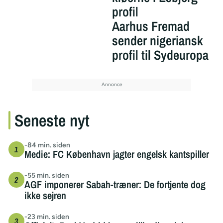
profil
Aarhus Fremad
sender nigeriansk
profil til Sydeuropa
Seneste nyt
-84 min. siden
Medie: FC København jagter engelsk kantspiller
-55 min. siden
AGF imponerer Sabah-træner: De fortjente dog
ikke sejren
-23 min. siden