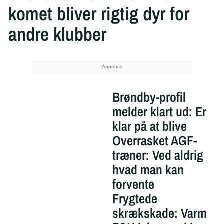
komet bliver rigtig dyr for
andre klubber
Brøndby-profil
melder klart ud: Er
klar på at blive
Overrasket AGF-
træner: Ved aldrig
hvad man kan
forvente
Frygtede
skrækskade: Varm