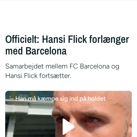
Officielt: Hansi Flick forlænger
med Barcelona
Samarbejdet mellem FC Barcelona og
Hansi Flick fortsætter.
- Han må kæmpe sig ind på holdet