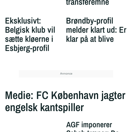
transferemne
Eksklusivt:
Brøndby-profil
Belgisk klub vil
melder klart ud: Er
sætte kløerne i
klar på at blive
Esbjerg-profil
Medie: FC København jagter
engelsk kantspiller
AGF imponerer