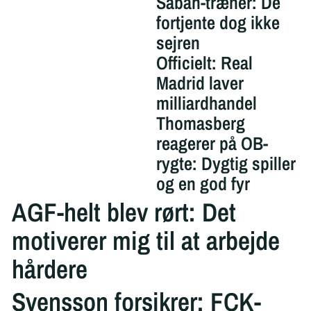
Sabah-træner: De
fortjente dog ikke
sejren
Officielt: Real
Madrid laver
milliardhandel
Thomasberg
reagerer på OB-
rygte: Dygtig spiller
og en god fyr
AGF-helt blev rørt: Det
motiverer mig til at arbejde
hårdere
Svensson forsikrer: FCK-