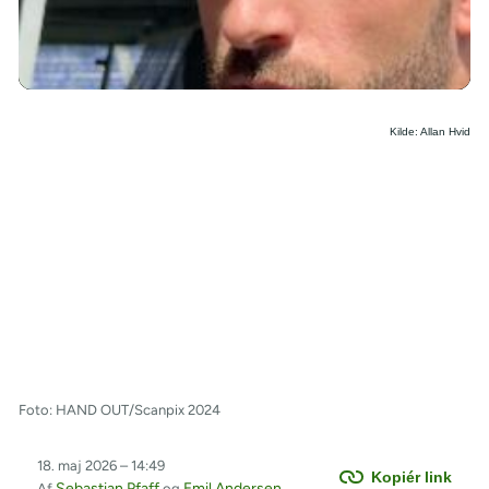
/
Kilde: Allan Hvid
Foto: HAND OUT/Scanpix 2024
18. maj 2026 – 14:49
Kopiér link
Sebastian Pfaff
Emil Andersen
Af
og