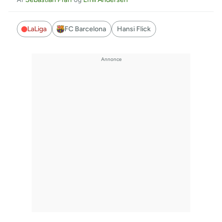
LaLiga
FC Barcelona
Hansi Flick