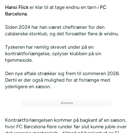
Hansi Flick
er klar til at tage endnu en tørn i
FC
Barcelona
.
Siden 2024 har han været cheftræner for den
catalanske storklub, og det forsætter flere år endnu.
Tyskeren har nemlig skrevet under på en
kontraktforlængelse, oplyser klubben på sin
hjemmeside.
Den nye aftale strækker sig frem til sommeren 2028.
Dertil er der også mulighed for at forlænge med
yderligere en sæson.
Kontraktforlængelsen kommer på bagkant af en sæson,
hvor FC Barcelona flere runder før slut kunne juble over
det spanske mesterskab - tilmed på bagkant af en El