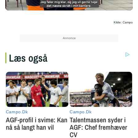
/
Kilde: Campo