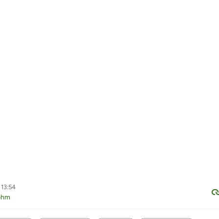
 13:54
ohm