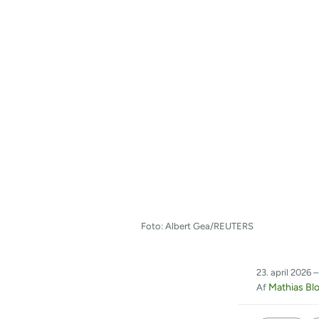
Foto: Albert Gea/REUTERS
23. april 2026 –
Mathias Bl
Af