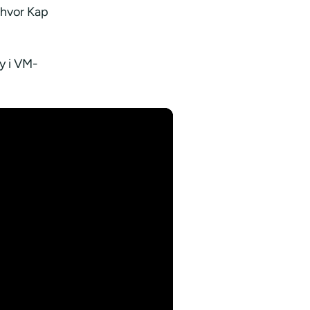
 hvor Kap
y i VM-