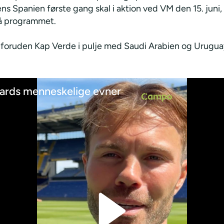
ns Spanien første gang skal i aktion ved VM den 15. juni,
å programmet.
 foruden Kap Verde i pulje med Saudi Arabien og Urugua
ards menneskelige evner