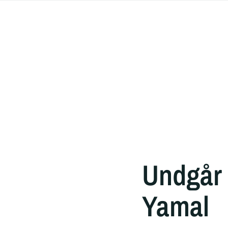
Undgår 
Yamal