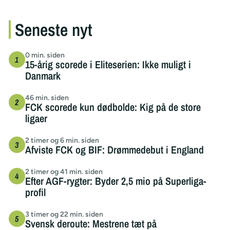
Seneste nyt
0 min. siden
15-årig scorede i Eliteserien: Ikke muligt i
Danmark
46 min. siden
FCK scorede kun dødbolde: Kig på de store
ligaer
2 timer og 6 min. siden
Afviste FCK og BIF: Drømmedebut i England
2 timer og 41 min. siden
Efter AGF-rygter: Byder 2,5 mio på Superliga-
profil
3 timer og 22 min. siden
Svensk deroute: Mestrene tæt på