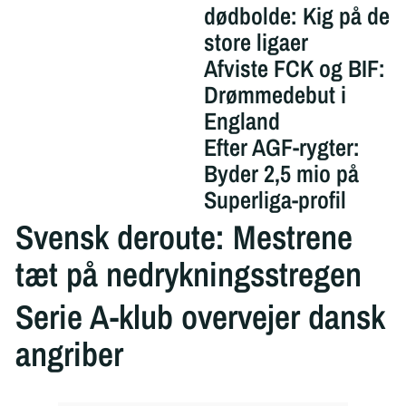
dødbolde: Kig på de
store ligaer
Afviste FCK og BIF:
Drømmedebut i
England
Efter AGF-rygter:
Byder 2,5 mio på
Superliga-profil
Svensk deroute: Mestrene
tæt på nedrykningsstregen
Serie A-klub overvejer dansk
angriber