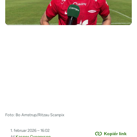
/
Foto: Bo Amstrup/Ritzau Scanpix
1. februar 2026 – 16:02
Kopiér link
Kasper Gregersen
Af