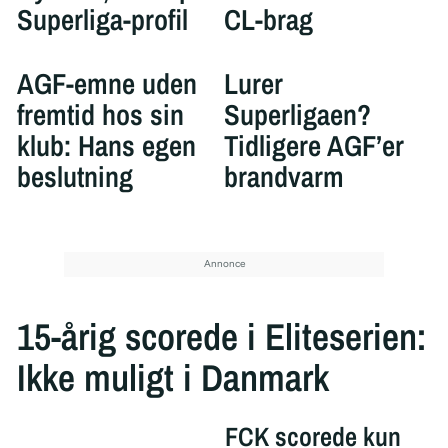
Superliga-profil
CL-brag
AGF-emne uden
Lurer
fremtid hos sin
Superligaen?
klub: Hans egen
Tidligere AGF’er
beslutning
brandvarm
15-årig scorede i Eliteserien:
Ikke muligt i Danmark
FCK scorede kun