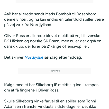
AaB har allerede sendt Mads Bomholt til Rosenborg
denne vinter, og nu kan endnu en talentfuld spiller være
på vej væk fra Nordjylland.
Oliver Ross er allerede blevet meldt på vej til svenske
BK Häcken og norske SK Brann, men nu er der også en
dansk klub, der lurer på 21-årige offensivspiller.
Det skriver
Nordjyske
søndag eftermiddag.
Ifølge mediet har Silkeborg IF meldt sig ind i kampen
om at få fingrene i Oliver Ross.
Skulle Silkeborg vinke farvel til en spiller som Tonni
Adamsen i transfervinduets sidste dage, er det ikke