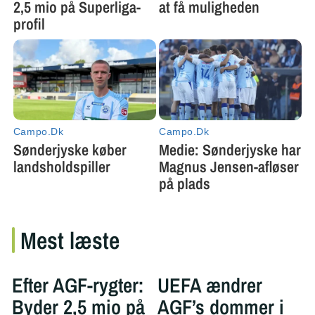
Mest læste
Efter AGF-rygter:
UEFA ændrer
Byder 2,5 mio på
AGF’s dommer i