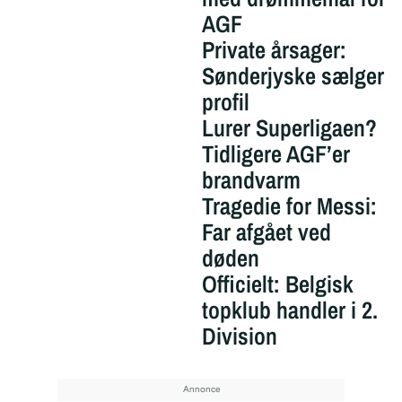
AGF
Private årsager:
Sønderjyske sælger
profil
Lurer Superligaen?
Tidligere AGF’er
brandvarm
Tragedie for Messi:
Far afgået ved
døden
Officielt: Belgisk
topklub handler i 2.
Division