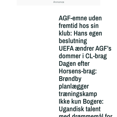
AGF-emne uden
fremtid hos sin
klub: Hans egen
beslutning
UEFA ændrer AGF’s
dommer i CL-brag
Dagen efter
Horsens-brag:
Brøndby
planlægger
træningskamp
Ikke kun Bogere:
Ugandisk talent
med drømmemål for