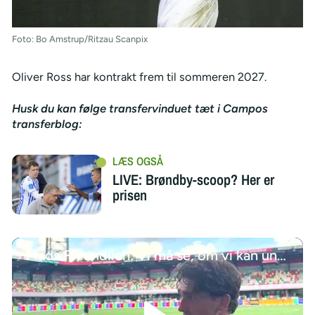
Foto: Bo Amstrup/Ritzau Scanpix
Oliver Ross har kontrakt frem til sommeren 2027.
Husk du kan følge transfervinduet tæt i Campos
transferblog:
LIVE: Brøndby-scoop? Her er
prisen
Mads Freundlich: Vi må se, om vi kan undvære Mattsson