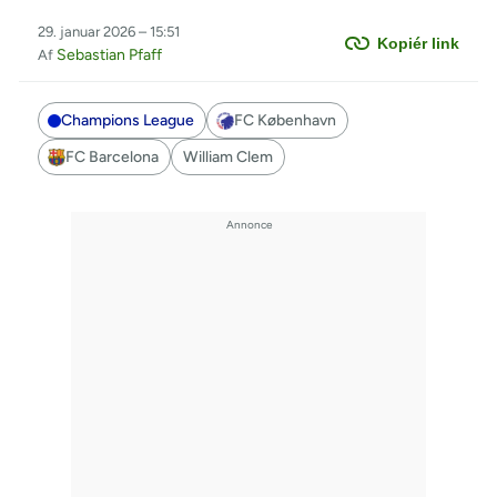
29. januar 2026 – 15:51
Kopiér link
Sebastian Pfaff
Af
Champions League
FC København
FC Barcelona
William Clem