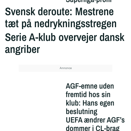
Svensk deroute: Mestrene
tæt på nedrykningsstregen
Serie A-klub overvejer dansk
angriber
AGF-emne uden
fremtid hos sin
klub: Hans egen
beslutning
UEFA ændrer AGF’s
dommer i CL-brag