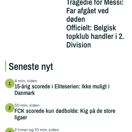
Tragedie for Messi:
Far afgået ved
døden
Officielt: Belgisk
topklub handler i 2.
Division
Seneste nyt
4 min. siden
15-årig scorede i Eliteserien: Ikke muligt i
Danmark
50 min. siden
FCK scorede kun dødbolde: Kig på de store
ligaer
2 timer og 10 min. siden