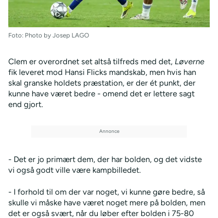
Foto: Photo by Josep LAGO
Clem er overordnet set altså tilfreds med det,
Løverne
fik leveret mod Hansi Flicks mandskab, men hvis han
skal granske holdets præstation, er der ét punkt, der
kunne have været bedre - omend det er lettere sagt
end gjort.
- Det er jo primært dem, der har bolden, og det vidste
vi også godt ville være kampbilledet.
- I forhold til om der var noget, vi kunne gøre bedre, så
skulle vi måske have været noget mere på bolden, men
det er også svært, når du løber efter bolden i 75-80