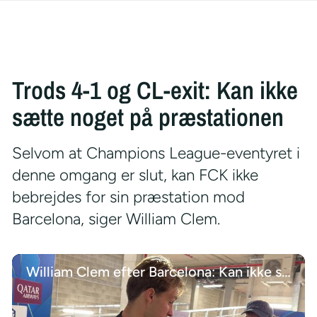
Trods 4-1 og CL-exit: Kan ikke
sætte noget på præstationen
Selvom at Champions League-eventyret i
denne omgang er slut, kan FCK ikke
bebrejdes for sin præstation mod
Barcelona, siger William Clem.
William Clem efter Barcelona: Kan ikke sætte noget på den præstation