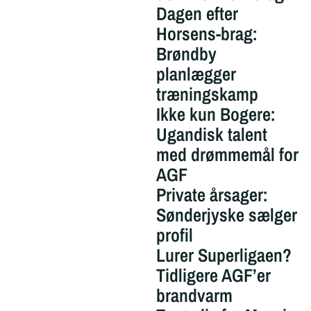
Dagen efter
Horsens-brag:
Brøndby
planlægger
træningskamp
Ikke kun Bogere:
Ugandisk talent
med drømmemål for
AGF
Private årsager:
Sønderjyske sælger
profil
Lurer Superligaen?
Tidligere AGF’er
brandvarm