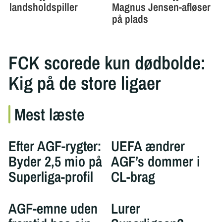
FCK scorede kun dødbolde:
Kig på de store ligaer
Mest læste
Efter AGF-rygter:
UEFA ændrer
Byder 2,5 mio på
AGF’s dommer i
Superliga-profil
CL-brag
AGF-emne uden
Lurer