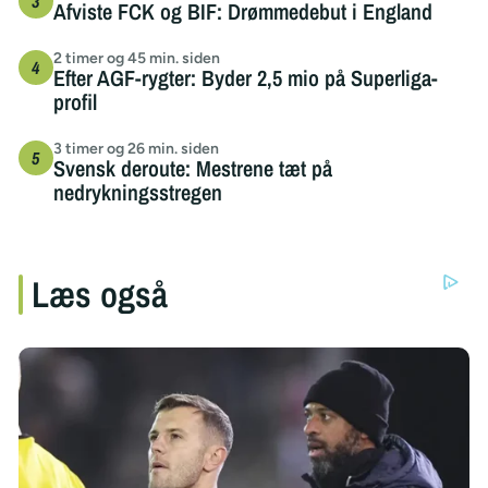
Afviste FCK og BIF: Drømmedebut i England
2 timer og 45 min. siden
Efter AGF-rygter: Byder 2,5 mio på Superliga-
profil
3 timer og 26 min. siden
Svensk deroute: Mestrene tæt på
nedrykningsstregen