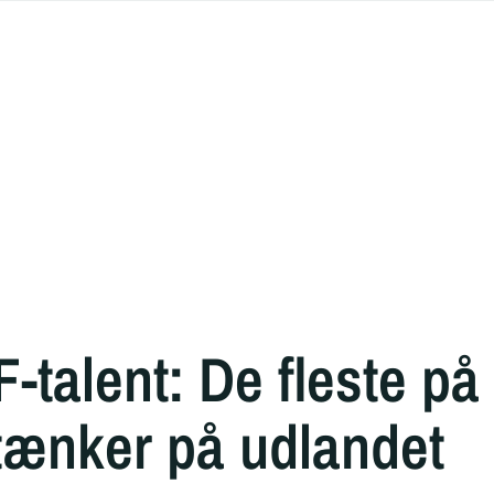
-talent: De fleste på
tænker på udlandet