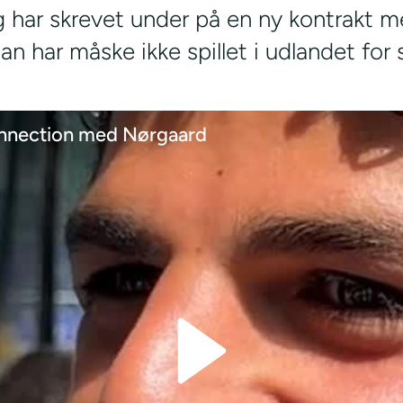
 har skrevet under på en ny kontrakt 
n har måske ikke spillet i udlandet for 
nnection med Nørgaard