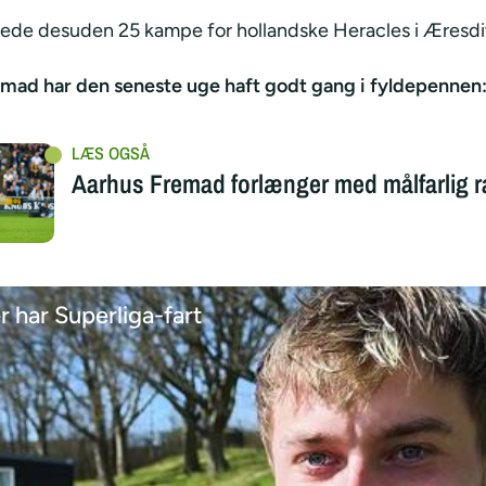
ede desuden 25 kampe for hollandske Heracles i Æresdi
mad har den seneste uge haft godt gang i fyldepennen
Aarhus Fremad forlænger med målfarlig r
 har Superliga-fart