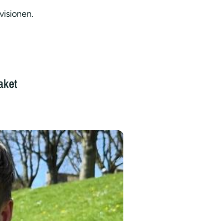
visionen.
:
aket