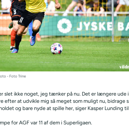
oto - Foto Trine
r slet ikke noget, jeg tænker på nu. Det er længere ude 
re efter at udvikle mig så meget som muligt nu, bidrage 
l holdet og bare nyde at spille her, siger Kasper Lunding t
mpe for AGF var 11 af dem i Superligaen.