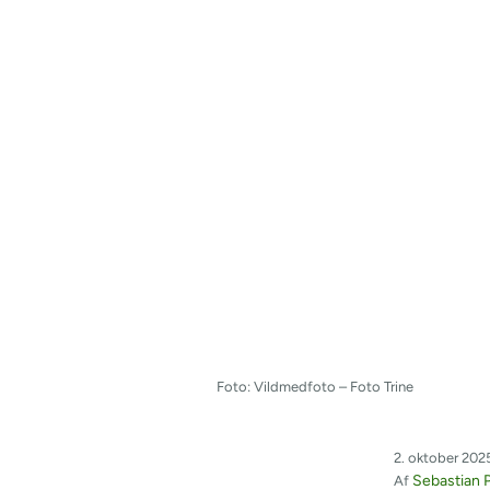
Foto: Vildmedfoto – Foto Trine
2. oktober 2025
Sebastian P
Af