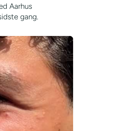
med Aarhus
sidste gang.