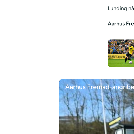
Lunding nå
Aarhus Fre
Aarhus Fremad-angriber