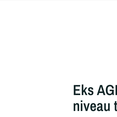
Eks AGF
niveau 