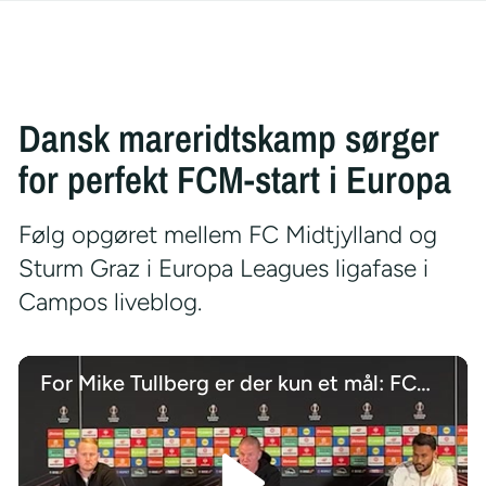
Dansk mareridtskamp sørger
for perfekt FCM-start i Europa
Følg opgøret mellem FC Midtjylland og
Sturm Graz i Europa Leagues ligafase i
Campos liveblog.
For Mike Tullberg er der kun et mål: FCM skal videre