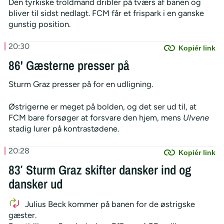
Den tyrkiske troldmand dribler på tværs af banen og
bliver til sidst nedlagt. FCM får et frispark i en ganske
gunstig position.
20:30
Kopiér link
86' Gæsterne presser på
Sturm Graz presser på for en udligning.
Østrigerne er meget på bolden, og det ser ud til, at
FCM bare forsøger at forsvare den hjem, mens
Ulvene
stadig lurer på kontrastødene.
20:28
Kopiér link
83′ Sturm Graz skifter dansker ind og
dansker ud
Julius Beck kommer på banen for de østrigske
gæster.