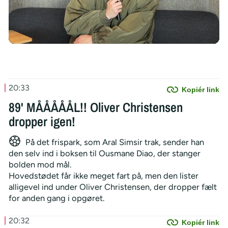
/
20:33
Kopiér link
89' MÅÅÅÅÅL!! Oliver Christensen
dropper igen!
På det frispark, som Aral Simsir trak, sender han
den selv ind i boksen til Ousmane Diao, der stanger
bolden mod mål.
Hovedstødet får ikke meget fart på, men den lister
alligevel ind under Oliver Christensen, der dropper fælt
for anden gang i opgøret.
20:32
Kopiér link