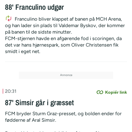
88' Franculino udgør
Franculino bliver klappet af banen på MCH Arena,
og han lader sin plads til Valdemar Byskov, der kommer
på banen til de sidste minutter.
FCM-stjernen havde en afgørende fod i scoringen, da
det var hans hjørnespark, som Oliver Christensen fik
smidt i eget net.
20:31
Kopiér link
87' Simsir går i græsset
FCM bryder Sturm Graz-presset, og bolden ender for
fødderne af Aral Simsir.