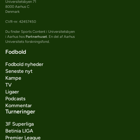
Universitetsbyen 71
8000 Aarhus C
Denmark
CVR-nr: 42457450
Du finder Sports Content i Universitetsbyen
i Aarhus hos
Partnerhuset
. En del af Aarhus
Universitets forskningsfond.
Fodbold
Fodbold nyheder
Seneste nyt
Kampe
TV
Ligaer
Podcasts
Kommentar
Turneringer
3F Superliga
Betinia LIGA
Premier League