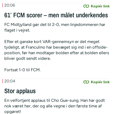
20:06
Kopiér link
61′ FCM scorer – men målet underkendes
FC Midtjylland gør det til 2-0, men linjedommeren har
flaget i vejret.
Efter et ganske kort VAR-gennemsyn er det meget
tydeligt, at Franculino har bevæget sig ind i en offside-
position, før han modtager bolden efter at bolden ellers
bliver godt sendt videre.
Fortsat 1-0 til FCM.
20:04
Kopiér link
Stor applaus
En velfortjent applaus til Cho Gue-sung. Han har godt
nok været her, der og alle vegne i den første time af
opgøret!