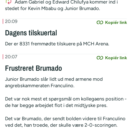
Adam Gabriel og Edward Chilufya kommer ind i
stedet for Kevin Mbabu og Junior Brumado.
20:09
Kopiér link
Dagens tilskuertal
Der er 8331 fremmødte tilskuere på MCH Arena.
20:07
Kopiér link
Frustreret Brumado
Junior Brumado slår lidt ud med armene mod
angrebskammeraten Franculino.
Det var nok mest et spørgsmål om kollegaens position -
de har begge arbejdet flot i det midtjyske pres.
Det var Brumado, der sendt bolden videre til Franculino
ved det, han troede, der skulle være 2-0-scoringen.