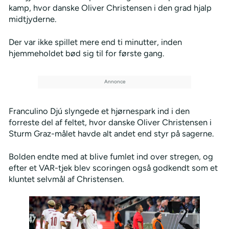
kamp, hvor danske Oliver Christensen i den grad hjalp
midtjyderne.
Der var ikke spillet mere end ti minutter, inden
hjemmeholdet bød sig til for første gang.
Franculino Djú slyngede et hjørnespark ind i den
forreste del af feltet, hvor danske Oliver Christensen i
Sturm Graz-målet havde alt andet end styr på sagerne.
Bolden endte med at blive fumlet ind over stregen, og
efter et VAR-tjek blev scoringen også godkendt som et
kluntet selvmål af Christensen.