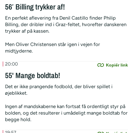
56′ Billing trykker af!
En perfekt aflevering fra Denil Castillo finder Philip
Billing, der dribler ind i Graz-feltet, hvorefter danskeren
trykker af på kassen.
Men Oliver Christensen står igen i vejen for
midtjyderne.
20:00
Kopiér link
55' Mange boldtab!
Det er ikke prangende fodbold, der bliver spillet i
øjeblikket.
Ingen af mandskaberne kan fortsat få ordentligt styr på
bolden, og det resulterer i umådeligt mange boldtab for
begge hold.
19:57