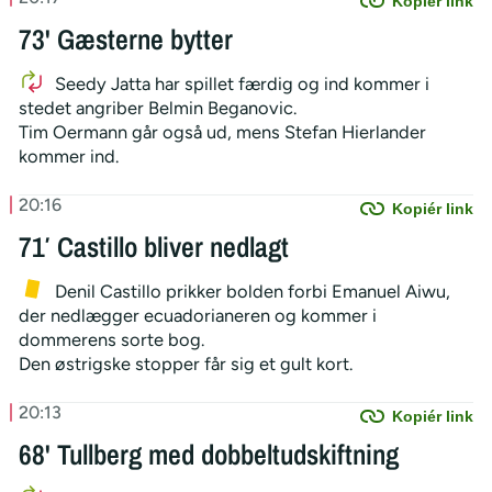
Kopiér link
73' Gæsterne bytter
Seedy Jatta har spillet færdig og ind kommer i
stedet angriber Belmin Beganovic.
Tim Oermann går også ud, mens Stefan Hierlander
kommer ind.
20:16
Kopiér link
71′ Castillo bliver nedlagt
Denil Castillo prikker bolden forbi Emanuel Aiwu,
der nedlægger ecuadorianeren og kommer i
dommerens sorte bog.
Den østrigske stopper får sig et gult kort.
20:13
Kopiér link
68' Tullberg med dobbeltudskiftning