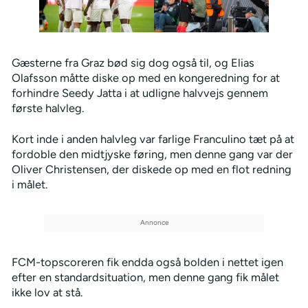
Gæsterne fra Graz bød sig dog også til, og Elias
Olafsson måtte diske op med en kongeredning for at
forhindre Seedy Jatta i at udligne halvvejs gennem
første halvleg.
Kort inde i anden halvleg var farlige Franculino tæt på at
fordoble den midtjyske føring, men denne gang var der
Oliver Christensen, der diskede op med en flot redning
i målet.
FCM-topscoreren fik endda også bolden i nettet igen
efter en standardsituation, men denne gang fik målet
ikke lov at stå.