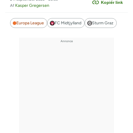
Kopiér link
Kasper Gregersen
Af
Europa League
FC Midtjylland
Sturm Graz