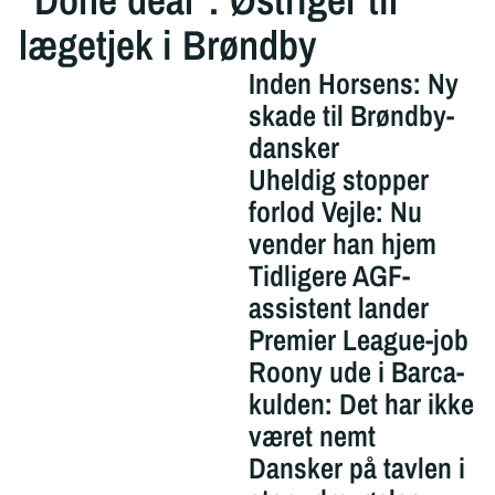
lægetjek i Brøndby
Inden Horsens: Ny
skade til Brøndby-
dansker
Uheldig stopper
forlod Vejle: Nu
vender han hjem
Tidligere AGF-
assistent lander
Premier League-job
Roony ude i Barca-
kulden: Det har ikke
været nemt
Dansker på tavlen i