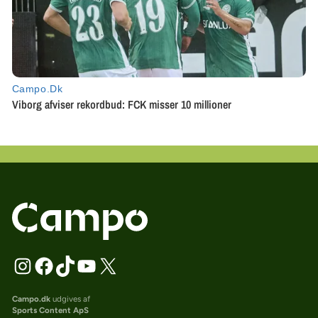
Campo.dk
udgives af
Sports Content ApS