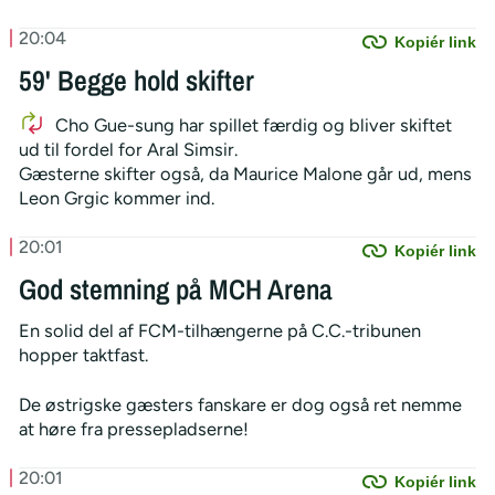
20:04
Kopiér link
59' Begge hold skifter
Cho Gue-sung har spillet færdig og bliver skiftet
ud til fordel for Aral Simsir.
Gæsterne skifter også, da Maurice Malone går ud, mens
Leon Grgic kommer ind.
20:01
Kopiér link
God stemning på MCH Arena
En solid del af FCM-tilhængerne på C.C.-tribunen
hopper taktfast.
De østrigske gæsters fanskare er dog også ret nemme
at høre fra pressepladserne!
20:01
Kopiér link