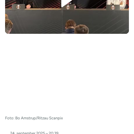
/
Foto: Bo Amstrup/Ritzau Scanpix
24. september 2025 – 20:39