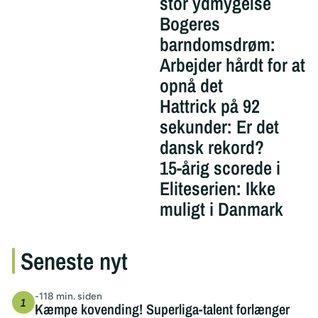
stor ydmygelse
Bogeres
barndomsdrøm:
Arbejder hårdt for at
opnå det
Hattrick på 92
sekunder: Er det
dansk rekord?
15-årig scorede i
Eliteserien: Ikke
muligt i Danmark
Seneste nyt
-118 min. siden
Kæmpe kovending! Superliga-talent forlænger