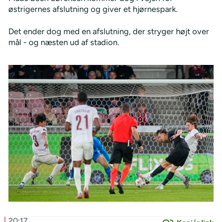
østrigernes afslutning og giver et hjørnespark.
Det ender dog med en afslutning, der stryger højt over
mål - og næsten ud af stadion.
20:17