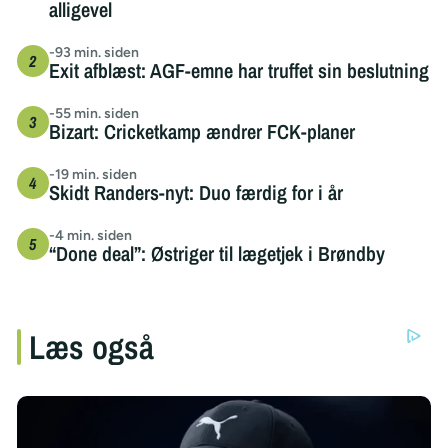
alligevel
-93 min. siden
Exit afblæst: AGF-emne har truffet sin beslutning
-55 min. siden
Bizart: Cricketkamp ændrer FCK-planer
-19 min. siden
Skidt Randers-nyt: Duo færdig for i år
-4 min. siden
“Done deal”: Østriger til lægetjek i Brøndby