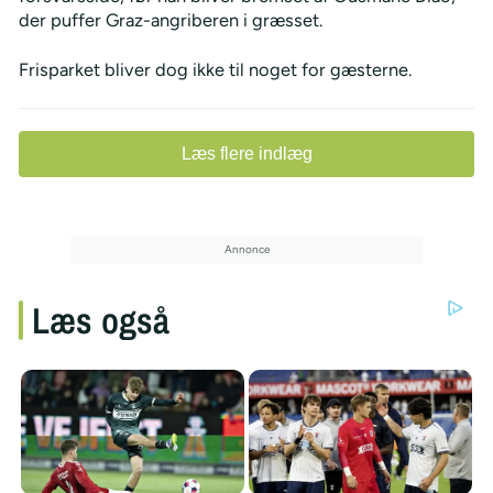
der puffer Graz-angriberen i græsset.
Frisparket bliver dog ikke til noget for gæsterne.
Læs flere indlæg