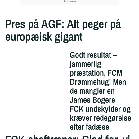
Pres på AGF: Alt peger på
europæisk gigant
Godt resultat –
jammerlig
præstation, FCM
Drømmehug! Men
de mangler en
James Bogere
FCK undskylder og
kræver redegørelse
efter fadæse