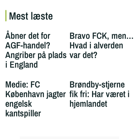
Mest læste
Åbner det for
Bravo FCK, men…
AGF-handel?
Hvad i alverden
Angriber på plads
var det?
i England
Medie: FC
Brøndby-stjerne
København jagter
fik fri: Har været i
engelsk
hjemlandet
kantspiller