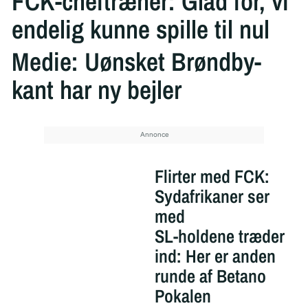
FCK-cheftræner: Glad for, vi
endelig kunne spille til nul
Medie: Uønsket Brøndby-
kant har ny bejler
Flirter med FCK:
Sydafrikaner ser
med
SL-holdene træder
ind: Her er anden
runde af Betano
Pokalen