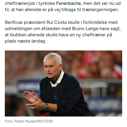
cheftrænerjob i tyrkiske
Fenerbache
, men det ser nu ud
til, at han allerede er på vej tilbage til trænergerningen.
Benficas præsident Rui Costa skulle i forbindelse med
udmeldingen om afskeden med Bruno Lange have sagt,
at klubben allerede skulle have en ny cheftræner på
plads næste lørdag.
Foto: Pedro Nunes/REUTERS