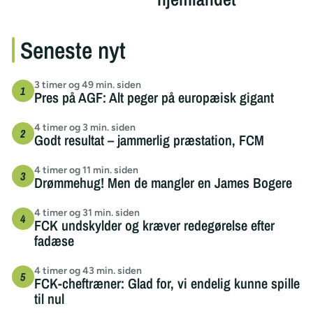
Seneste nyt
3 timer og 49 min. siden
Pres på AGF: Alt peger på europæisk gigant
4 timer og 3 min. siden
Godt resultat – jammerlig præstation, FCM
4 timer og 11 min. siden
Drømmehug! Men de mangler en James Bogere
4 timer og 31 min. siden
FCK undskylder og kræver redegørelse efter
fadæse
4 timer og 43 min. siden
FCK-cheftræner: Glad for, vi endelig kunne spille
til nul