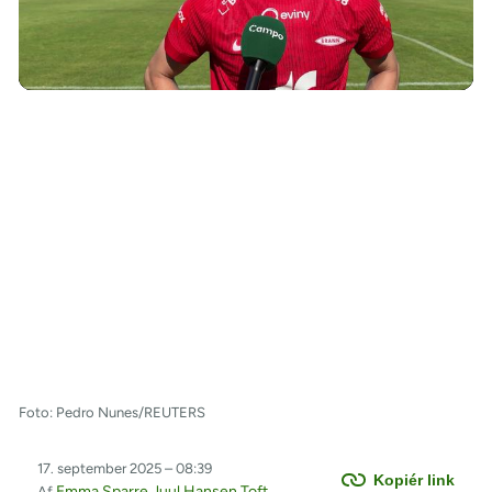
/
Foto: Pedro Nunes/REUTERS
17. september 2025 – 08:39
Kopiér link
Emma Sparre Juul Hansen Toft
Af