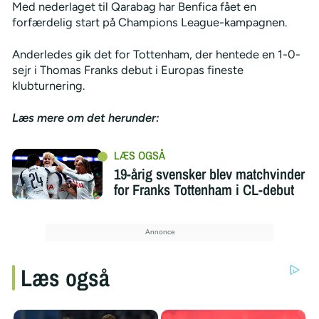
Med nederlaget til Qarabag har Benfica fået en
forfærdelig start på Champions League-kampagnen.
Anderledes gik det for Tottenham, der hentede en 1-0-
sejr i Thomas Franks debut i Europas fineste
klubturnering.
Læs mere om det herunder:
19-årig svensker blev matchvinder
for Franks Tottenham i CL-debut