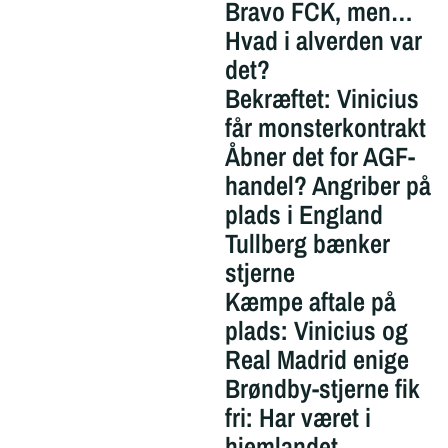
Bravo FCK, men…
Hvad i alverden var
det?
Bekræftet: Vinicius
får monsterkontrakt
Åbner det for AGF-
handel? Angriber på
plads i England
Tullberg bænker
stjerne
Kæmpe aftale på
plads: Vinicius og
Real Madrid enige
Brøndby-stjerne fik
fri: Har været i
hjemlandet