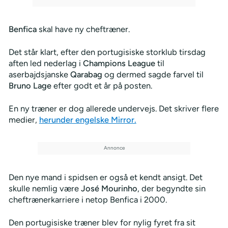
Benfica
skal have ny cheftræner.
Det står klart, efter den portugisiske storklub tirsdag
aften led nederlag i
Champions League
til
aserbajdsjanske
Qarabag
og dermed sagde farvel til
Bruno Lage
efter godt et år på posten.
En ny træner er dog allerede undervejs. Det skriver flere
medier,
herunder engelske Mirror.
Den nye mand i spidsen er også et kendt ansigt. Det
skulle nemlig være
José Mourinho
, der begyndte sin
cheftrænerkarriere i netop Benfica i 2000.
Den portugisiske træner blev for nylig fyret fra sit