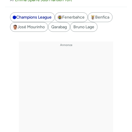
Champions League
Fenerbahce
Benfica
José Mourinho
Qarabag
Bruno Lage