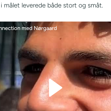
 målet leverede både stort og småt.
nnection med Nørgaard