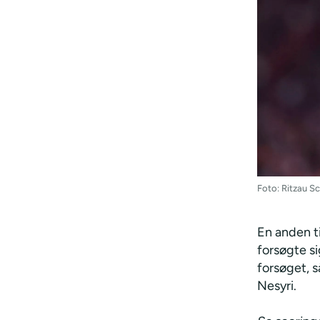
Foto: Ritzau 
En anden ti
forsøgte s
forsøget, s
Nesyri.