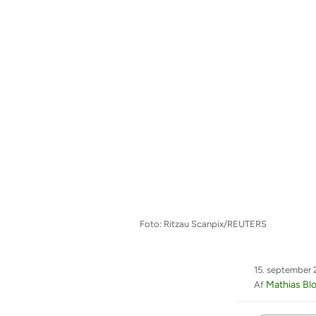
Foto: Ritzau Scanpix/REUTERS
15. september 
Mathias Bl
Af