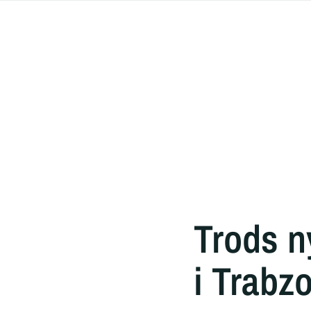
Trods n
i Trabz