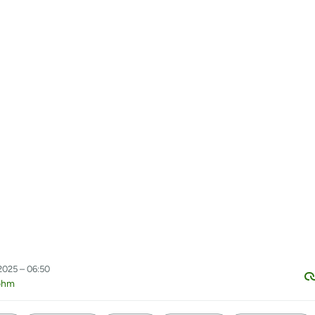
2025 – 06:50
ohm