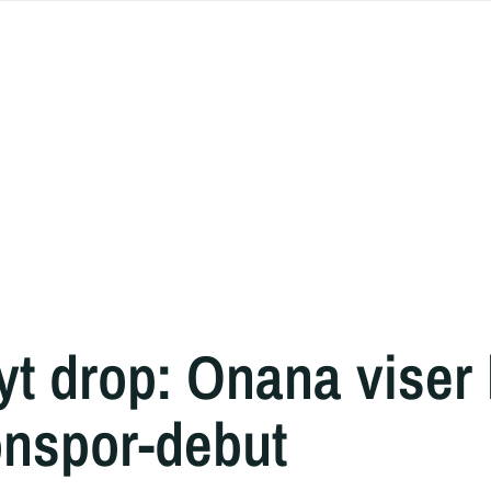
yt drop: Onana viser
onspor-debut