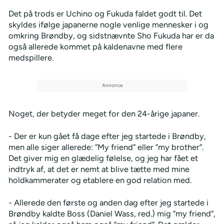
Det på trods er Uchino og Fukuda faldet godt til. Det
skyldes ifølge japanerne nogle venlige mennesker i og
omkring Brøndby, og sidstnævnte Sho Fukuda har er da
også allerede kommet på kaldenavne med flere
medspillere.
Noget, der betyder meget for den 24-årige japaner.
- Der er kun gået få dage efter jeg startede i Brøndby,
men alle siger allerede: ”My friend” eller ”my brother”.
Det giver mig en glædelig følelse, og jeg har fået et
indtryk af, at det er nemt at blive tætte med mine
holdkammerater og etablere en god relation med.
- Allerede den første og anden dag efter jeg startede i
Brøndby kaldte Boss (Daniel Wass, red.) mig ”my friend”,