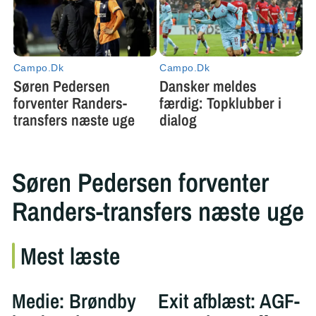
Søren Pedersen forventer
Randers-transfers næste uge
Mest læste
Medie: Brøndby
Exit afblæst: AGF-