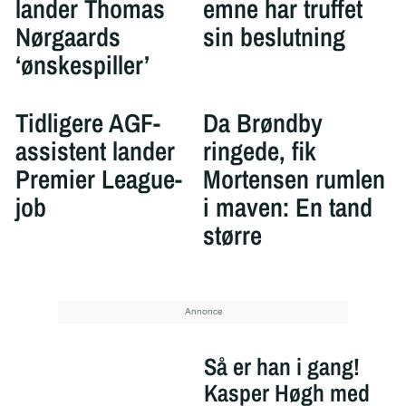
lander Thomas
emne har truffet
Nørgaards
sin beslutning
‘ønskespiller’
Tidligere AGF-
Da Brøndby
assistent lander
ringede, fik
Premier League-
Mortensen rumlen
job
i maven: En tand
større
Så er han i gang!
Kasper Høgh med