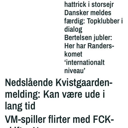
hattrick i storsejr
Dansker meldes
færdig: Topklubber i
dialog
Bertelsen jubler:
Her har Randers-
komet
‘internationalt
niveau’
Nedslående Kvistgaarden-
melding: Kan være ude i
lang tid
VM-spiller flirter med FCK-