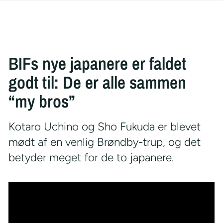
BIFs nye japanere er faldet
godt til: De er alle sammen
“my bros”
Kotaro Uchino og Sho Fukuda er blevet
mødt af en venlig Brøndby-trup, og det
betyder meget for de to japanere.