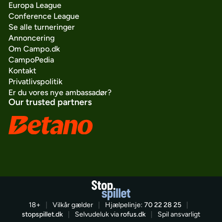
Europa League
Conference League
Se alle turneringer
Annoncering
Om Campo.dk
CampoPedia
Kontakt
Privatlivspolitik
Er du vores nye ambassadør?
Our trusted partners
18+
|
Vilkår gælder
|
Hjælpelinje:
70 22 28 25
|
stopspillet.dk
|
Selvudeluk via
rofus.dk
|
Spil ansvarligt