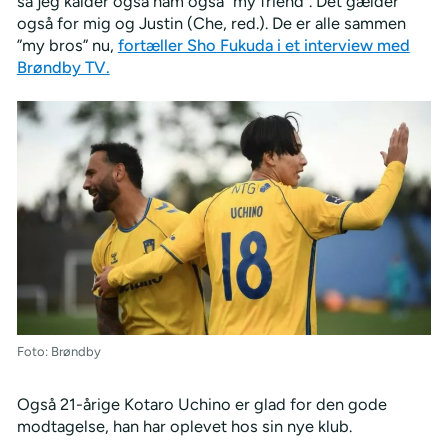
så jeg kalder også ham også ”my friend”. Det gælder
også for mig og Justin (Che, red.). De er alle sammen
”my bros” nu,
fortæller Sho Fukuda i et interview med
Brøndby TV.
Foto: Brøndby
Også 21-årige Kotaro Uchino er glad for den gode
modtagelse, han har oplevet hos sin nye klub.