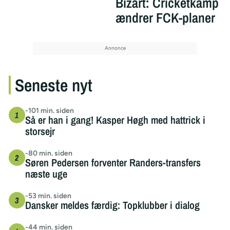
Bizart: Cricketkamp
ændrer FCK-planer
Seneste nyt
-101 min. siden
Så er han i gang! Kasper Høgh med hattrick i
storsejr
-80 min. siden
Søren Pedersen forventer Randers-transfers
næste uge
-53 min. siden
Dansker meldes færdig: Topklubber i dialog
-44 min. siden