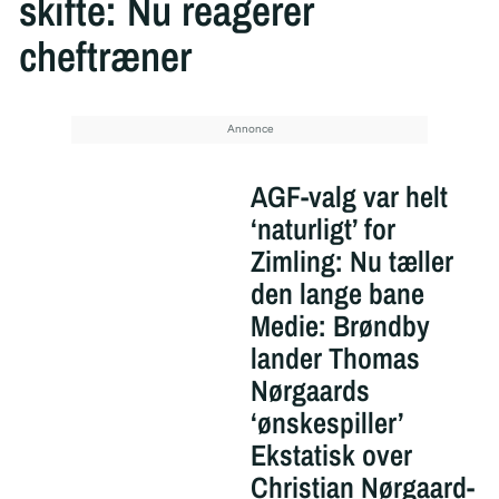
skifte: Nu reagerer
cheftræner
AGF-valg var helt
‘naturligt’ for
Zimling: Nu tæller
den lange bane
Medie: Brøndby
lander Thomas
Nørgaards
‘ønskespiller’
Ekstatisk over
Christian Nørgaard-