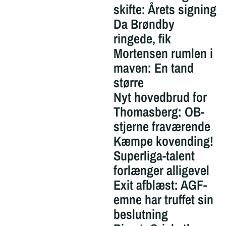
skifte: Årets signing
Da Brøndby
ringede, fik
Mortensen rumlen i
maven: En tand
større
Nyt hovedbrud for
Thomasberg: OB-
stjerne fraværende
Kæmpe kovending!
Superliga-talent
forlænger alligevel
Exit afblæst: AGF-
emne har truffet sin
beslutning