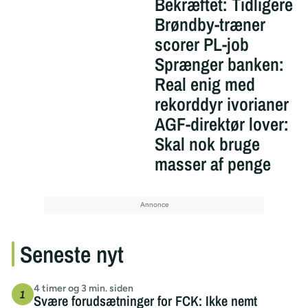
Bekræftet: Tidligere
Brøndby-træner
scorer PL-job
Sprænger banken:
Real enig med
rekorddyr ivorianer
AGF-direktør lover:
Skal nok bruge
masser af penge
Seneste nyt
4 timer og 3 min. siden
Svære forudsætninger for FCK: Ikke nemt