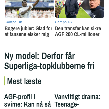
Ny model: Derfor får
Superliga-topklubberne fri
Mest læste
AGF-profil i
Vanvittigt drama:
svime: Kan nå så
Teenage-