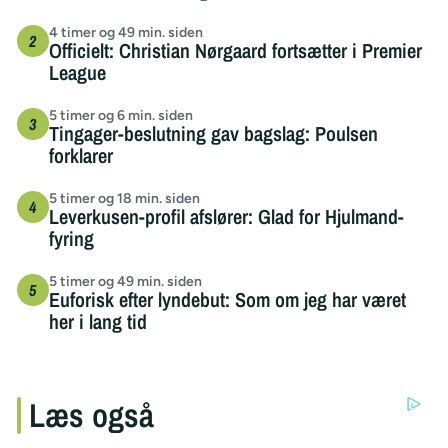
4 timer og 49 min. siden
Officielt: Christian Nørgaard fortsætter i Premier
League
5 timer og 6 min. siden
Tingager-beslutning gav bagslag: Poulsen
forklarer
5 timer og 18 min. siden
Leverkusen-profil afslører: Glad for Hjulmand-
fyring
5 timer og 49 min. siden
Euforisk efter lyndebut: Som om jeg har været
her i lang tid