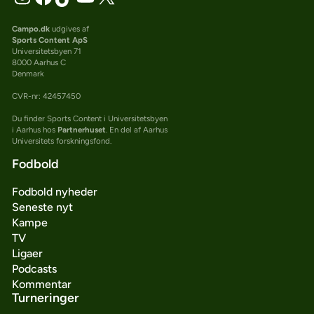
Campo.dk
udgives af
Sports Content ApS
Universitetsbyen 71
8000 Aarhus C
Denmark
CVR-nr: 42457450
Du finder Sports Content i Universitetsbyen
i Aarhus hos
Partnerhuset
. En del af Aarhus
Universitets forskningsfond.
Fodbold
Fodbold nyheder
Seneste nyt
Kampe
TV
Ligaer
Podcasts
Kommentar
Turneringer