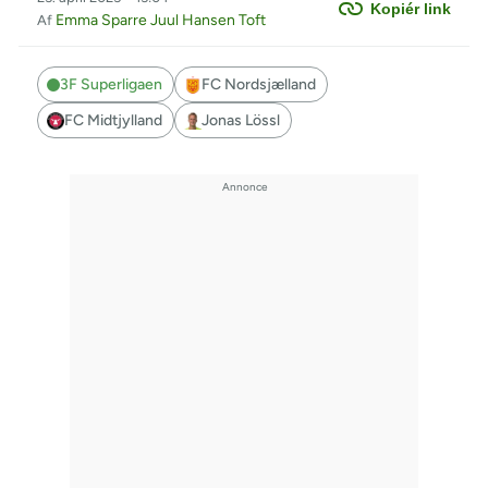
Kopiér link
Emma Sparre Juul Hansen Toft
Af
3F Superligaen
FC Nordsjælland
FC Midtjylland
Jonas Lössl