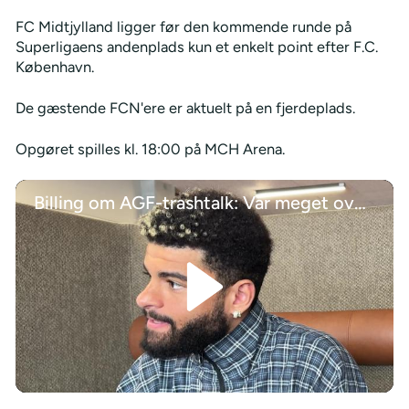
FC Midtjylland ligger før den kommende runde på
Superligaens andenplads kun et enkelt point efter F.C.
København.
De gæstende FCN'ere er aktuelt på en fjerdeplads.
Opgøret spilles kl. 18:00 på MCH Arena.
Billing om AGF-trashtalk: Var meget overrasket
/