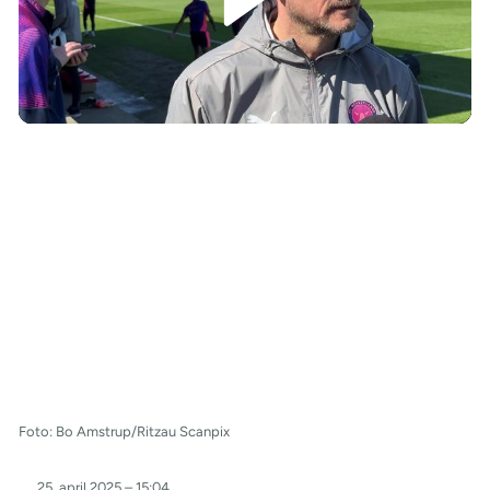
/
Foto: Bo Amstrup/Ritzau Scanpix
25. april 2025 – 15:04