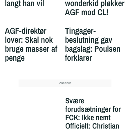
langt han vil
wonderkid pløkker
AGF mod CL!
AGF-direktør
Tingager-
lover: Skal nok
beslutning gav
bruge masser af
bagslag: Poulsen
penge
forklarer
Svære
forudsætninger for
FCK: Ikke nemt
Officielt: Christian