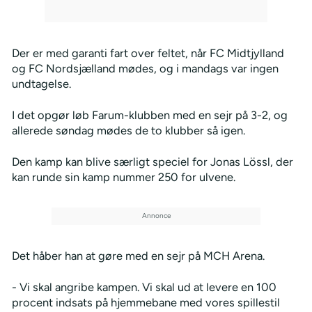
Der er med garanti fart over feltet, når FC Midtjylland
og FC Nordsjælland mødes, og i mandags var ingen
undtagelse.
I det opgør løb Farum-klubben med en sejr på 3-2, og
allerede søndag mødes de to klubber så igen.
Den kamp kan blive særligt speciel for Jonas Lössl, der
kan runde sin kamp nummer 250 for ulvene.
Det håber han at gøre med en sejr på MCH Arena.
- Vi skal angribe kampen. Vi skal ud at levere en 100
procent indsats på hjemmebane med vores spillestil