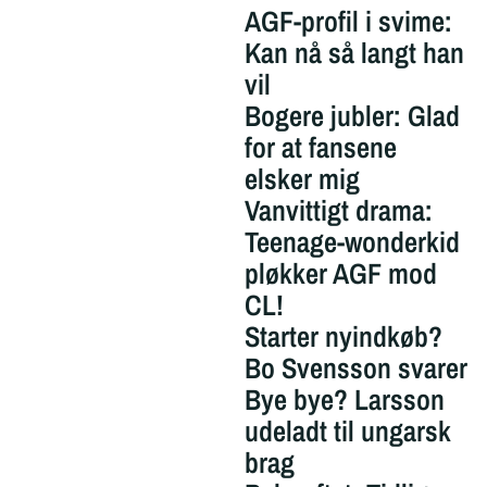
AGF-profil i svime:
Kan nå så langt han
vil
Bogere jubler: Glad
for at fansene
elsker mig
Vanvittigt drama:
Teenage-wonderkid
pløkker AGF mod
CL!
Starter nyindkøb?
Bo Svensson svarer
Bye bye? Larsson
udeladt til ungarsk
brag