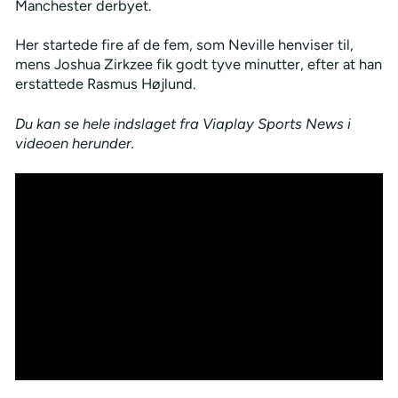
Manchester derbyet.
Her startede fire af de fem, som Neville henviser til,
mens Joshua Zirkzee fik godt tyve minutter, efter at han
erstattede Rasmus Højlund.
Du kan se hele indslaget fra Viaplay Sports News i
videoen herunder.