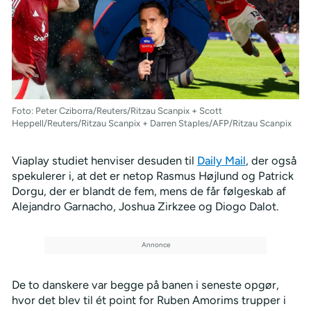
Foto: Peter Cziborra/Reuters/Ritzau Scanpix + Scott
Heppell/Reuters/Ritzau Scanpix + Darren Staples/AFP/Ritzau Scanpix
Viaplay studiet henviser desuden til
Daily Mail
, der også
spekulerer i, at det er netop Rasmus Højlund og Patrick
Dorgu, der er blandt de fem, mens de får følgeskab af
Alejandro Garnacho, Joshua Zirkzee og Diogo Dalot.
De to danskere var begge på banen i seneste opgør,
hvor det blev til ét point for Ruben Amorims trupper i