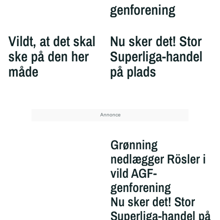
genforening
Vildt, at det skal
Nu sker det! Stor
ske på den her
Superliga-handel
måde
på plads
Grønning
nedlægger Rösler i
vild AGF-
genforening
Nu sker det! Stor
Superliga-handel på