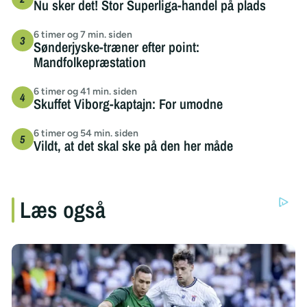
Nu sker det! Stor Superliga-handel på plads
6 timer og 7 min. siden
Sønderjyske-træner efter point:
Mandfolkepræstation
6 timer og 41 min. siden
Skuffet Viborg-kaptajn: For umodne
6 timer og 54 min. siden
Vildt, at det skal ske på den her måde