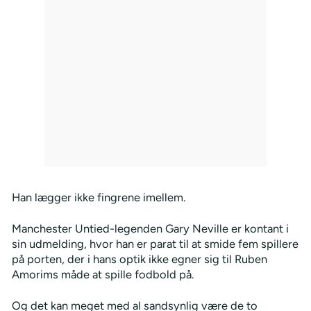
Han lægger ikke fingrene imellem.
Manchester Untied-legenden Gary Neville er kontant i
sin udmelding, hvor han er parat til at smide fem spillere
på porten, der i hans optik ikke egner sig til Ruben
Amorims måde at spille fodbold på.
Og det kan meget med al sandsynlig være de to