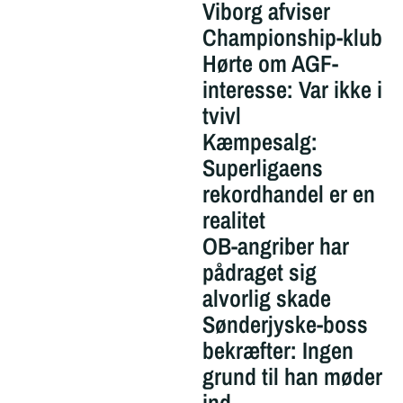
Viborg afviser
Championship-klub
Hørte om AGF-
interesse: Var ikke i
tvivl
Kæmpesalg:
Superligaens
rekordhandel er en
realitet
OB-angriber har
pådraget sig
alvorlig skade
Sønderjyske-boss
bekræfter: Ingen
grund til han møder
ind