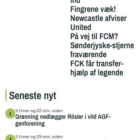
Fingrene væk!
Newcastle afviser
United
På vej til FCM?
Sønderjyske-stjerne
fraværende
FCK får transfer-
hjælp af legende
Seneste nyt
5 timer og 22 min. siden
Grønning nedlægger Rösler i vild AGF-
genforening
5 timer og 29 min. siden