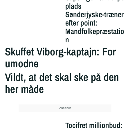
plads
Sønderjyske-træner
efter point:
Mandfolkepræstatio
n
Skuffet Viborg-kaptajn: For
umodne
Vildt, at det skal ske på den
her måde
Tocifret millionbud: