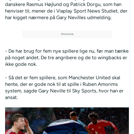
danskere Rasmus Højlund og Patrick Dorgu, som han
henviser til, mener de i Viaplay Sport News Studiet, der
har kigget nærmere på Gary Nevilles udmelding.
- De har brug for fem nye spillere lige nu, før man tænke
på noget andet. De tre angribere og de to wingbacks er
ikke gode nok.
- Så det er fem spillere, som Manchester United skal
hente, der er gode nok til at spille i Ruben Amorims
system, sagde Gary Neville til Sky Sports, hvor han er
ansat.