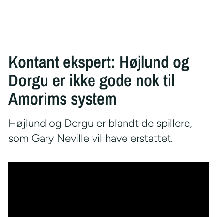
Kontant ekspert: Højlund og
Dorgu er ikke gode nok til
Amorims system
Højlund og Dorgu er blandt de spillere,
som Gary Neville vil have erstattet.