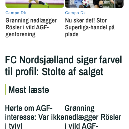
FC Nordsjælland siger farvel
til profil: Stolte af salget
Mest læste
Hørte om AGF-
Grønning
interesse: Var ikke
nedlægger Rösler
i tvivl
i vild AGF-