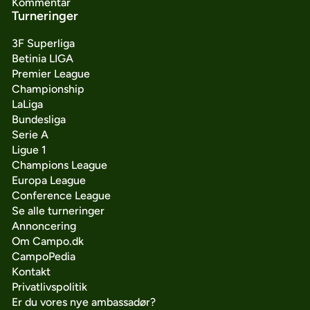
Kommentar
Turneringer
3F Superliga
Betinia LIGA
Premier League
Championship
LaLiga
Bundesliga
Serie A
Ligue 1
Champions League
Europa League
Conference League
Se alle turneringer
Annoncering
Om Campo.dk
CampoPedia
Kontakt
Privatlivspolitik
Er du vores nye ambassadør?