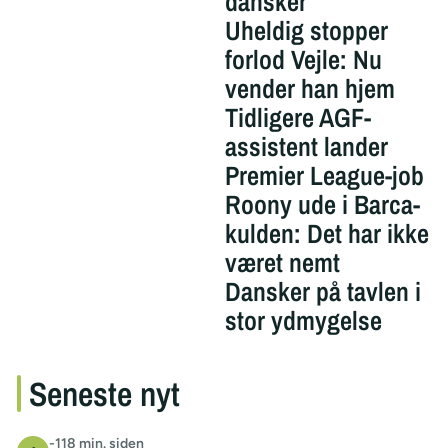
dansker
Uheldig stopper
forlod Vejle: Nu
vender han hjem
Tidligere AGF-
assistent lander
Premier League-job
Roony ude i Barca-
kulden: Det har ikke
været nemt
Dansker på tavlen i
stor ydmygelse
Seneste nyt
-118 min. siden