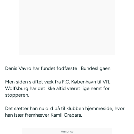
Denis Vavro har fundet fodfæste i Bundesligaen.
Men siden skiftet væk fra F.C. København til VfL
Wolfsburg har det ikke altid været lige nemt for
stopperen.
Det sætter han nu ord på til klubben hjemmeside, hvor
han især fremhæver Kamil Grabara.