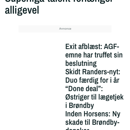
alligevel
Exit afblæst: AGF-
emne har truffet sin
beslutning
Skidt Randers-nyt:
Duo færdig for i år
“Done deal”:
Østriger til lægetjek
i Brøndby
Inden Horsens: Ny
skade til Brøndby-