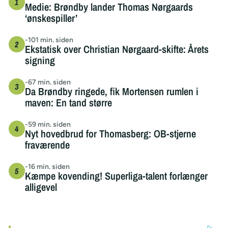
Medie: Brøndby lander Thomas Nørgaards
‘ønskespiller’
-101 min. siden
Ekstatisk over Christian Nørgaard-skifte: Årets
signing
-67 min. siden
Da Brøndby ringede, fik Mortensen rumlen i
maven: En tand større
-59 min. siden
Nyt hovedbrud for Thomasberg: OB-stjerne
fraværende
-16 min. siden
Kæmpe kovending! Superliga-talent forlænger
alligevel