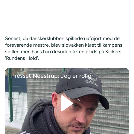
Senest, da danskerklubben spillede uafgjort med de
forsvarende mestre, blev slovakken kåret til kampens
spiller, men hans han desuden fik en plads på Kickers
'Rundens Hold'.
Presset Neestrup: Jeg er rolig
/