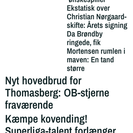
Ekstatisk over
Christian Nørgaard-
skifte: Årets signing
Da Brøndby
ringede, fik
Mortensen rumlen i
maven: En tand
større
Nyt hovedbrud for
Thomasberg: OB-stjerne
fraværende
Kæmpe kovending!
Superliga-talent forlænger