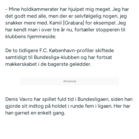
- Mine holdkammerater har hjulpet mig meget. Jeg har
det godt med alle, men der er selvfølgelig nogen, jeg
snakker mere med. Kamil [Grabara] for eksempel. Jeg
har kendt man i over tre år nu, fortæller stopperen til
klubbens hjemmeside.
De to tidligere F.C. København-profiler skiftede
samtidigt til Bundesliga-klubben og har fortsat
makkerskabet i de bagerste geledder.
Denis Vavro har spillet fuld tid i Bundesligaen, siden han
gjorde sit indtog på holdet i runde fem i ligaen. Her har
han garnet en enkelt gang.