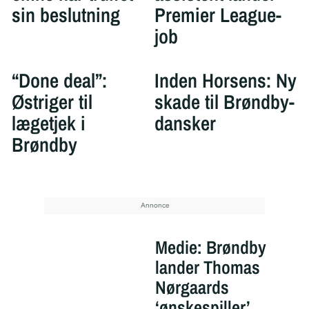
sin beslutning
Premier League-
job
“Done deal”:
Inden Horsens: Ny
Østriger til
skade til Brøndby-
lægetjek i
dansker
Brøndby
Medie: Brøndby
lander Thomas
Nørgaards
‘ønskespiller’