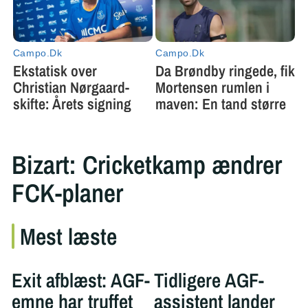
Bizart: Cricketkamp ændrer
FCK-planer
Mest læste
Exit afblæst: AGF-
Tidligere AGF-
emne har truffet
assistent lander