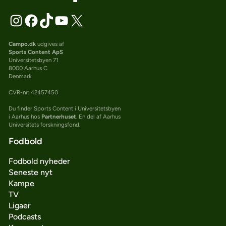
Campo.dk
udgives af
Sports Content ApS
Universitetsbyen 71
8000 Aarhus C
Denmark
CVR-nr: 42457450
Du finder Sports Content i Universitetsbyen
i Aarhus hos
Partnerhuset
. En del af Aarhus
Universitets forskningsfond.
Fodbold
Fodbold nyheder
Seneste nyt
Kampe
TV
Ligaer
Podcasts