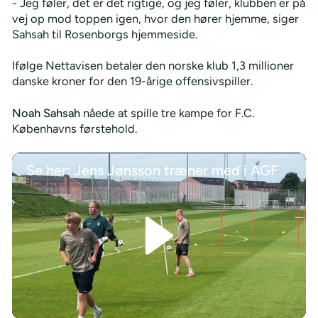
- Jeg føler, det er det rigtige, og jeg føler, klubben er på
vej op mod toppen igen, hvor den hører hjemme, siger
Sahsah til Rosenborgs hjemmeside.
Ifølge Nettavisen betaler den norske klub 1,3 millioner
danske kroner for den 19-årige offensivspiller.
Noah Sahsah
nåede at spille tre kampe for F.C.
Københavns førstehold.
Se her: Jens Jønsson træner med i AGF
/