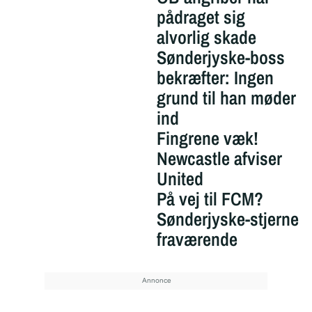
pådraget sig
alvorlig skade
Sønderjyske-boss
bekræfter: Ingen
grund til han møder
ind
Fingrene væk!
Newcastle afviser
United
På vej til FCM?
Sønderjyske-stjerne
fraværende