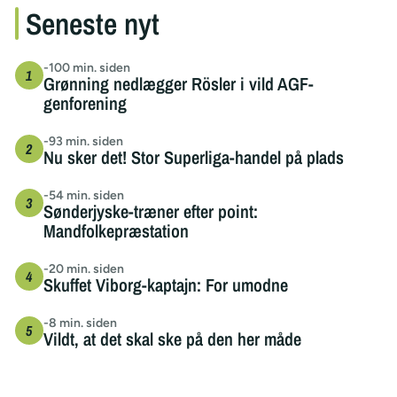
Seneste nyt
-100 min. siden
Grønning nedlægger Rösler i vild AGF-
genforening
-93 min. siden
Nu sker det! Stor Superliga-handel på plads
-54 min. siden
Sønderjyske-træner efter point:
Mandfolkepræstation
-20 min. siden
Skuffet Viborg-kaptajn: For umodne
-8 min. siden
Vildt, at det skal ske på den her måde