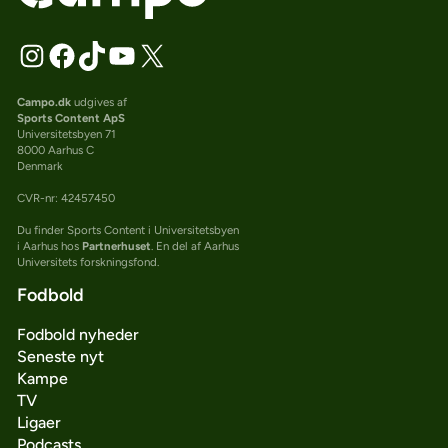
Campo.dk
udgives af
Sports Content ApS
Universitetsbyen 71
8000 Aarhus C
Denmark
CVR-nr: 42457450
Du finder Sports Content i Universitetsbyen
i Aarhus hos
Partnerhuset
. En del af Aarhus
Universitets forskningsfond.
Fodbold
Fodbold nyheder
Seneste nyt
Kampe
TV
Ligaer
Podcasts