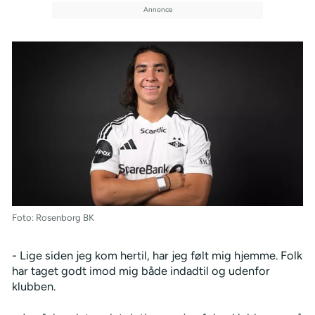
Foto: Rosenborg BK
- Lige siden jeg kom hertil, har jeg følt mig hjemme. Folk
har taget godt imod mig både indadtil og udenfor
klubben.