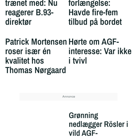
trænet med: Nu
forlængelse:
reagerer B.93-
Havde fire-fem
direktør
tilbud på bordet
Patrick Mortensen
Hørte om AGF-
roser især én
interesse: Var ikke
kvalitet hos
i tvivl
Thomas Nørgaard
Grønning
nedlægger Rösler i
vild AGF-