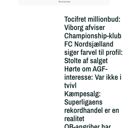
Tocifret millionbud:
Viborg afviser
Championship-klub
FC Nordsjælland
siger farvel til profil:
Stolte af salget
Hørte om AGF-
interesse: Var ikke i
tvivl
Kæmpesalg:
Superligaens
rekordhandel er en
realitet
OB-angriber har