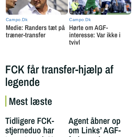
FCK får transfer-hjælp af
legende
Mest læste
Tidligere FCK-
Agent åbner op
stjerneduo har
om Links’ AGF-