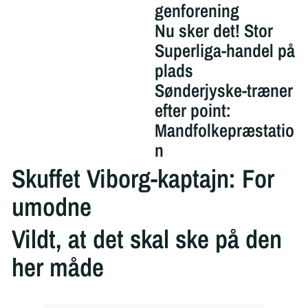
genforening
Nu sker det! Stor
Superliga-handel på
plads
Sønderjyske-træner
efter point:
Mandfolkepræstatio
n
Skuffet Viborg-kaptajn: For
umodne
Vildt, at det skal ske på den
her måde