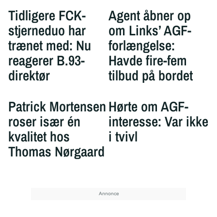
Tidligere FCK-
Agent åbner op
stjerneduo har
om Links’ AGF-
trænet med: Nu
forlængelse:
reagerer B.93-
Havde fire-fem
direktør
tilbud på bordet
Patrick Mortensen
Hørte om AGF-
roser især én
interesse: Var ikke
kvalitet hos
i tvivl
Thomas Nørgaard