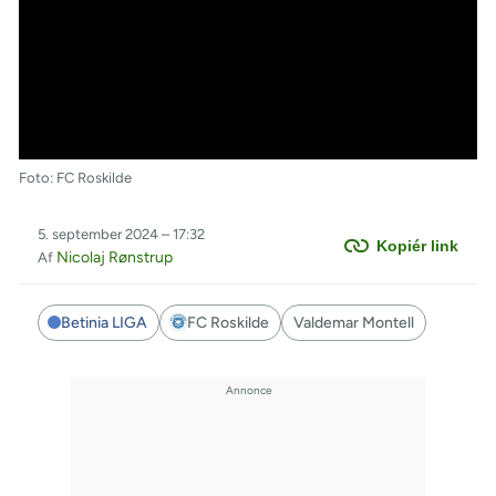
Foto: FC Roskilde
5. september 2024 – 17:32
Kopiér link
Nicolaj Rønstrup
Af
Betinia LIGA
FC Roskilde
Valdemar Montell