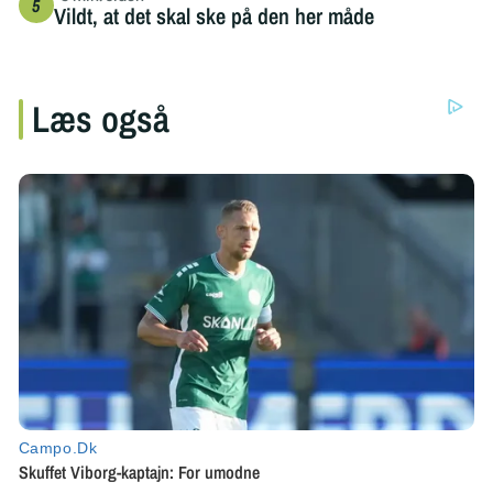
Vildt, at det skal ske på den her måde