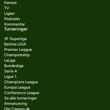
Kampe
TV
Ligaer
Podcasts
Kommentar
Turneringer
3F Superliga
Betinia LIGA
Premier League
Championship
LaLiga
Bundesliga
Serie A
Ligue 1
Champions League
Europa League
Conference League
Se alle turneringer
Annoncering
Om Campo.dk