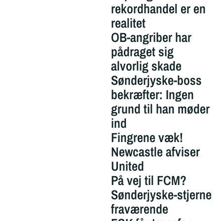
rekordhandel er en
realitet
OB-angriber har
pådraget sig
alvorlig skade
Sønderjyske-boss
bekræfter: Ingen
grund til han møder
ind
Fingrene væk!
Newcastle afviser
United
På vej til FCM?
Sønderjyske-stjerne
fraværende