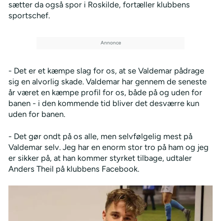
sætter da også spor i Roskilde, fortæller klubbens
sportschef.
- Det er et kæmpe slag for os, at se Valdemar pådrage
sig en alvorlig skade. Valdemar har gennem de seneste
år været en kæmpe profil for os, både på og uden for
banen - i den kommende tid bliver det desværre kun
uden for banen.
- Det gør ondt på os alle, men selvfølgelig mest på
Valdemar selv. Jeg har en enorm stor tro på ham og jeg
er sikker på, at han kommer styrket tilbage, udtaler
Anders Theil på klubbens Facebook.