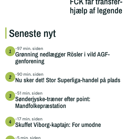
FCK får transfer-
hjælp af legende
Seneste nyt
-97 min. siden
Grønning nedlægger Rösler i vild AGF-
genforening
-90 min. siden
Nu sker det! Stor Superliga-handel på plads
-51 min. siden
Sønderjyske-træner efter point:
Mandfolkepræstation
-17 min. siden
Skuffet Viborg-kaptajn: For umodne
-5 min. siden