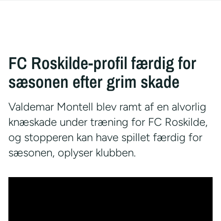
FC Roskilde-profil færdig for
sæsonen efter grim skade
Valdemar Montell blev ramt af en alvorlig
knæskade under træning for FC Roskilde,
og stopperen kan have spillet færdig for
sæsonen, oplyser klubben.