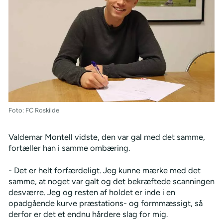
Foto: FC Roskilde
Valdemar Montell vidste, den var gal med det samme,
fortæller han i samme ombæring.
- Det er helt forfærdeligt. Jeg kunne mærke med det
samme, at noget var galt og det bekræftede scanningen
desværre. Jeg og resten af holdet er inde i en
opadgående kurve præstations- og formmæssigt, så
derfor er det et endnu hårdere slag for mig.