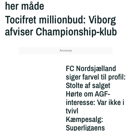
her måde
Tocifret millionbud: Viborg
afviser Championship-klub
FC Nordsjælland
siger farvel til profil:
Stolte af salget
Hørte om AGF-
interesse: Var ikke i
tvivl
Kæmpesalg:
Superligaens