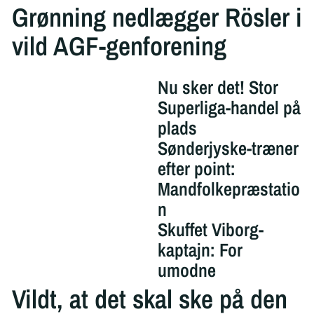
Grønning nedlægger Rösler i
vild AGF-genforening
Nu sker det! Stor
Superliga-handel på
plads
Sønderjyske-træner
efter point:
Mandfolkepræstatio
n
Skuffet Viborg-
kaptajn: For
umodne
Vildt, at det skal ske på den