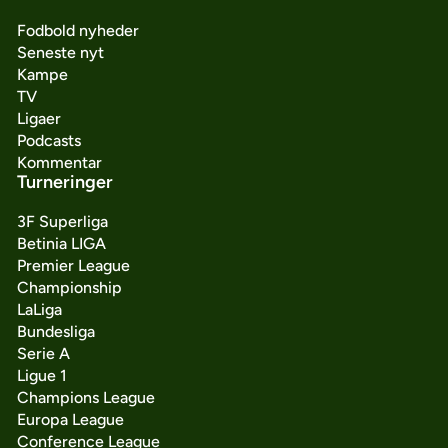
Fodbold nyheder
Seneste nyt
Kampe
TV
Ligaer
Podcasts
Kommentar
Turneringer
3F Superliga
Betinia LIGA
Premier League
Championship
LaLiga
Bundesliga
Serie A
Ligue 1
Champions League
Europa League
Conference League