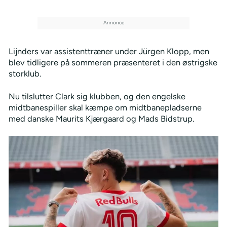
Lijnders var assistenttræner under Jürgen Klopp, men
blev tidligere på sommeren præsenteret i den østrigske
storklub.
Nu tilslutter Clark sig klubben, og den engelske
midtbanespiller skal kæmpe om midtbanepladserne
med danske Maurits Kjærgaard og Mads Bidstrup.