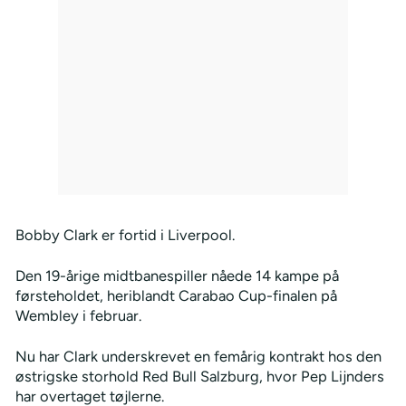
Bobby Clark er fortid i Liverpool.
Den 19-årige midtbanespiller nåede 14 kampe på
førsteholdet, heriblandt Carabao Cup-finalen på
Wembley i februar.
Nu har Clark underskrevet en femårig kontrakt hos den
østrigske storhold Red Bull Salzburg, hvor Pep Lijnders
har overtaget tøjlerne.