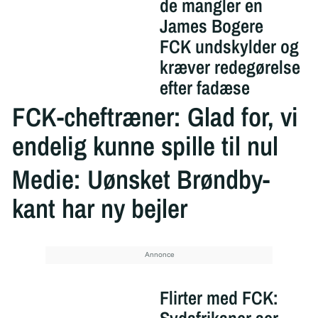
de mangler en
James Bogere
FCK undskylder og
kræver redegørelse
efter fadæse
FCK-cheftræner: Glad for, vi
endelig kunne spille til nul
Medie: Uønsket Brøndby-
kant har ny bejler
Flirter med FCK: