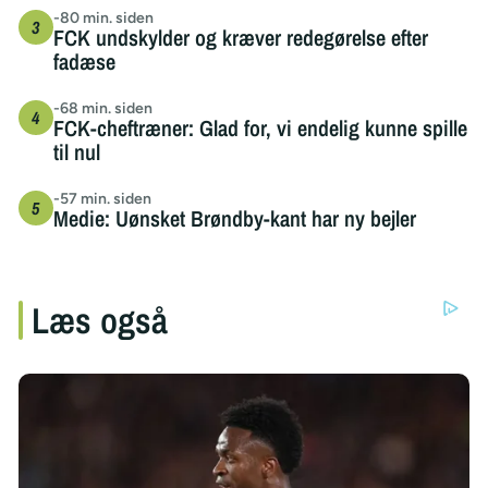
-80 min. siden
FCK undskylder og kræver redegørelse efter
fadæse
-68 min. siden
FCK-cheftræner: Glad for, vi endelig kunne spille
til nul
-57 min. siden
Medie: Uønsket Brøndby-kant har ny bejler