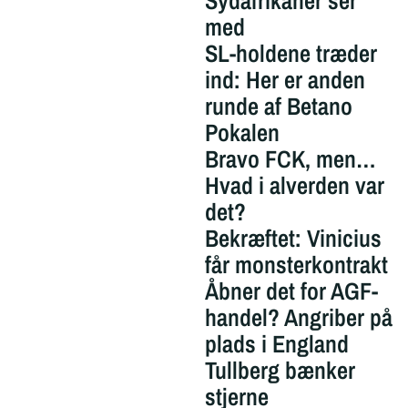
Sydafrikaner ser
med
SL-holdene træder
ind: Her er anden
runde af Betano
Pokalen
Bravo FCK, men…
Hvad i alverden var
det?
Bekræftet: Vinicius
får monsterkontrakt
Åbner det for AGF-
handel? Angriber på
plads i England
Tullberg bænker
stjerne