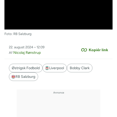
Foto: RB Salzburg
22. august 2024 – 12:09
Kopiér link
Nicolaj Rønstrup
Af
Østrigsk Fodbold
Liverpool
Bobby Clark
RB Salzburg