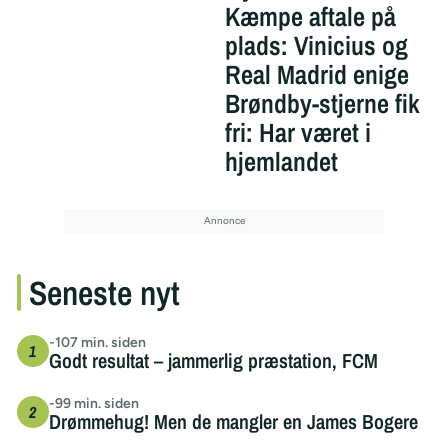
Kæmpe aftale på
plads: Vinicius og
Real Madrid enige
Brøndby-stjerne fik
fri: Har været i
hjemlandet
Seneste nyt
-107 min. siden
Godt resultat – jammerlig præstation, FCM
-99 min. siden
Drømmehug! Men de mangler en James Bogere