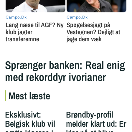
Sprænger banken: Real enig
med rekorddyr ivorianer
Mest læste
Eksklusivt:
Brøndby-profil
Belgisk klub vil
melder klart ud: Er