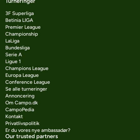
Turneringer
3F Superliga
Betinia LIGA
Premier League
Championship
LaLiga
Bundesliga
Serie A
Ligue 1
Champions League
Europa League
Conference League
Se alle turneringer
Annoncering
Om Campo.dk
CampoPedia
Kontakt
Privatlivspolitik
Er du vores nye ambassadør?
Our trusted partners