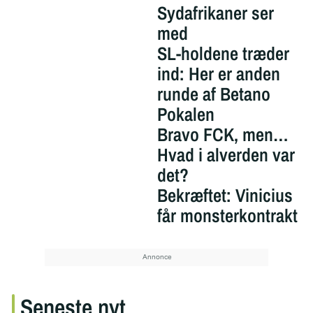
Sydafrikaner ser
med
SL-holdene træder
ind: Her er anden
runde af Betano
Pokalen
Bravo FCK, men…
Hvad i alverden var
det?
Bekræftet: Vinicius
får monsterkontrakt
Seneste nyt