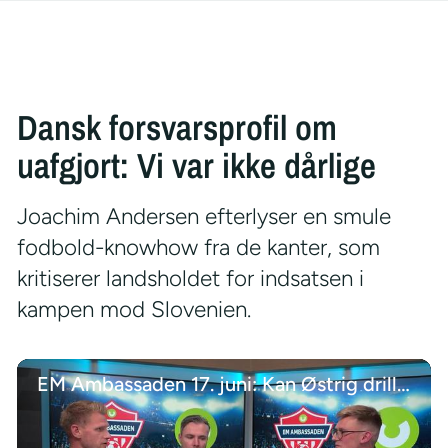
Dansk forsvarsprofil om
uafgjort: Vi var ikke dårlige
Joachim Andersen efterlyser en smule
fodbold-knowhow fra de kanter, som
kritiserer landsholdet for indsatsen i
kampen mod Slovenien.
EM Ambassaden 17. juni: Kan Østrig drille Frankrig