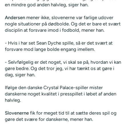
en mindre god anden halvleg, siger han.
Andersen
mener ikke, slovenerne var farlige udover
nogle situationer på dødbolde. Og det er bare et svært
disciplin at forsvare imod i fodbold, mener han.
- Hvis i har set Sean Dyche spille, så er det svært at
forsvare mod lange bolde engang imellem.
- Selvfølgelig er det noget, vi skal se på, hvordan vi kan
gøre bedre. Og det tror jeg, vi har tænkt os at gøre i
dag, siger han.
Ifølge den danske Crystal Palace-spiller mister
danskerne noget kvalitet i presspillet i løbet af anden
halvleg.
Slovenerne
fik for meget tid til at sætte deres spil og
gøre det svære for danskerne, mener han.