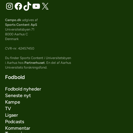
Campo.dk
udgives af
Sports Content ApS
Universitetsbyen 71
8000 Aarhus C
Denmark
CVR-nr: 42457450
Du finder Sports Content i Universitetsbyen
i Aarhus hos
Partnerhuset
. En del af Aarhus
Universitets forskningsfond.
Fodbold
Fodbold nyheder
Seneste nyt
Kampe
TV
Ligaer
Podcasts
Kommentar