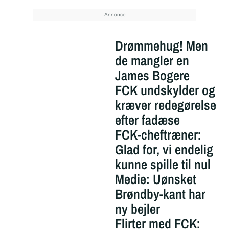
Drømmehug! Men
de mangler en
James Bogere
FCK undskylder og
kræver redegørelse
efter fadæse
FCK-cheftræner:
Glad for, vi endelig
kunne spille til nul
Medie: Uønsket
Brøndby-kant har
ny bejler
Flirter med FCK: