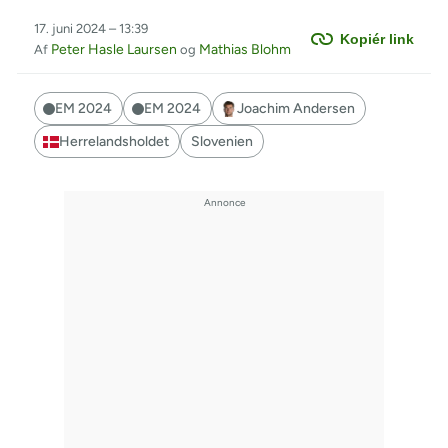
17. juni 2024 – 13:39
Kopiér link
Peter Hasle Laursen
Mathias Blohm
Af
og
EM 2024
EM 2024
Joachim Andersen
Herrelandsholdet
Slovenien