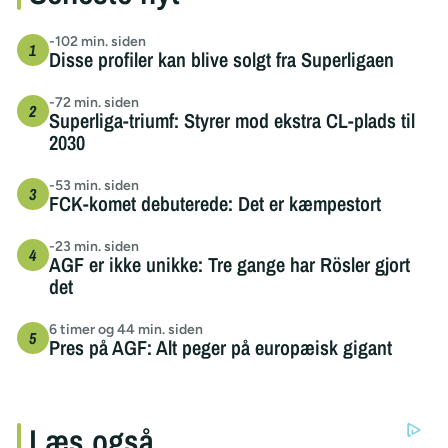
-102 min. siden
Disse profiler kan blive solgt fra Superligaen
-72 min. siden
Superliga-triumf: Styrer mod ekstra CL-plads til
2030
-53 min. siden
FCK-komet debuterede: Det er kæmpestort
-23 min. siden
AGF er ikke unikke: Tre gange har Rösler gjort
det
6 timer og 44 min. siden
Pres på AGF: Alt peger på europæisk gigant