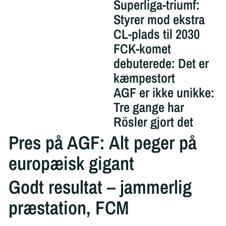
Superliga-triumf:
Styrer mod ekstra
CL-plads til 2030
FCK-komet
debuterede: Det er
kæmpestort
AGF er ikke unikke:
Tre gange har
Rösler gjort det
Pres på AGF: Alt peger på
europæisk gigant
Godt resultat – jammerlig
præstation, FCM