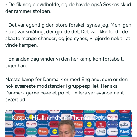
- De fik nogle dødbolde, og de havde også Seskos skud
der rammer stolpen.
- Det var egentlig den store forskel, synes jeg. Men igen
- det var småting, der gjorde det. Det var ikke fordi, de
skabte mange chancer, og jeg synes, vi gjorde nok til at
vinde kampen.
- En anden dag vinder vi den her kamp komfortabelt,
siger han.
Næste kamp for Danmark er mod England, som er den
nok sværeste modstander i gruppespillet. Her skal
Danmark gerne have et point - ellers ser avancement
svært ud.
Kasper Hjulmand om Thomas Delaney