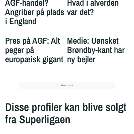
AGF-handel?
Hvad i alverden
Angriber på plads
var det?
i England
Pres på AGF: Alt
Medie: Uønsket
peger på
Brøndby-kant har
europæisk gigant
ny bejler
Disse profiler kan blive solgt
fra Superligaen