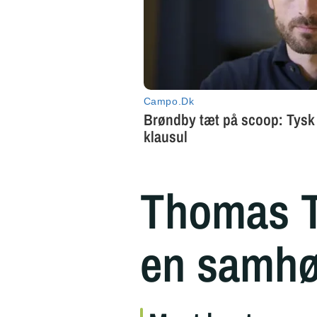
Thomas T
en samhø