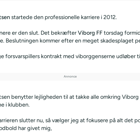
tsen
startede den professionelle karriere i 2012.
enere er den slut. Det bekræfter
Viborg FF
torsdag formid
. Beslutningen kommer efter en meget skadesplaget pe
ge forsvarspillers kontrakt med viborggenserne udløber t
sen benytter lejligheden til at takke alle omkring Viborg
e i klubben.
rrieren slutter nu, så vælger jeg at fokusere på alt det p
odbold har givet mig,