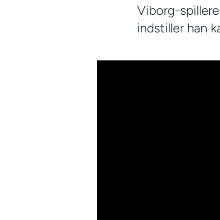
Viborg-spillere
indstiller han k