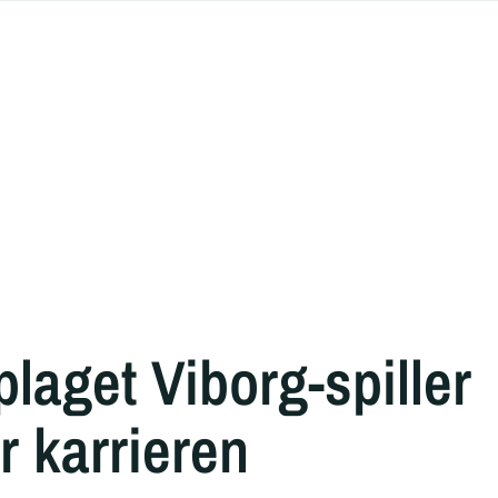
laget Viborg-spiller
er karrieren