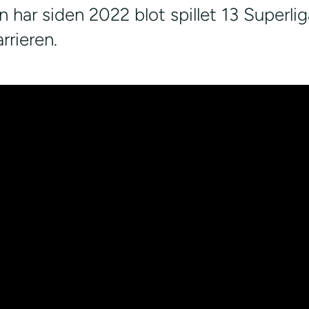
n har siden 2022 blot spillet 13 Superl
arrieren.