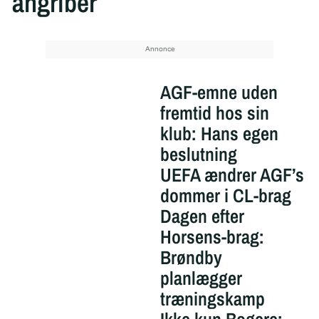
angriber
AGF-emne uden
fremtid hos sin
klub: Hans egen
beslutning
UEFA ændrer AGF’s
dommer i CL-brag
Dagen efter
Horsens-brag:
Brøndby
planlægger
træningskamp