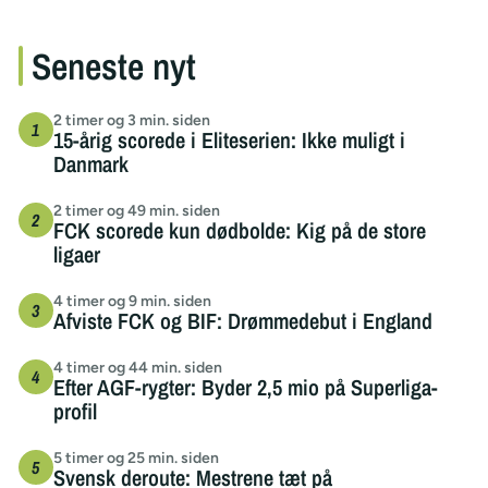
Seneste nyt
2 timer og 3 min. siden
15-årig scorede i Eliteserien: Ikke muligt i
Danmark
2 timer og 49 min. siden
FCK scorede kun dødbolde: Kig på de store
ligaer
4 timer og 9 min. siden
Afviste FCK og BIF: Drømmedebut i England
4 timer og 44 min. siden
Efter AGF-rygter: Byder 2,5 mio på Superliga-
profil
5 timer og 25 min. siden
Svensk deroute: Mestrene tæt på