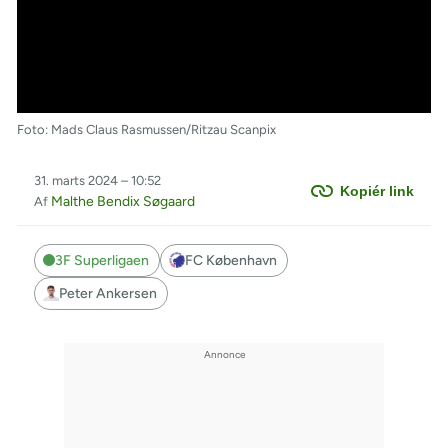
Foto: Mads Claus Rasmussen/Ritzau Scanpix
31. marts 2024 – 10:52
Kopiér link
Malthe Bendix Søgaard
Af
3F Superligaen
FC København
Peter Ankersen