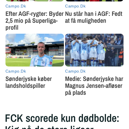
FCK scorede kun dødbolde: