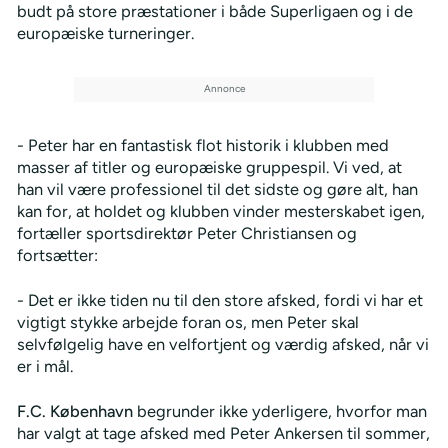
budt på store præstationer i både Superligaen og i de
europæiske turneringer.
- Peter har en fantastisk flot historik i klubben med
masser af titler og europæiske gruppespil. Vi ved, at
han vil være professionel til det sidste og gøre alt, han
kan for, at holdet og klubben vinder mesterskabet igen,
fortæller sportsdirektør Peter Christiansen og
fortsætter:
- Det er ikke tiden nu til den store afsked, fordi vi har et
vigtigt stykke arbejde foran os, men Peter skal
selvfølgelig have en velfortjent og værdig afsked, når vi
er i mål.
F.C. København
begrunder ikke yderligere, hvorfor man
har valgt at tage afsked med Peter Ankersen til sommer,