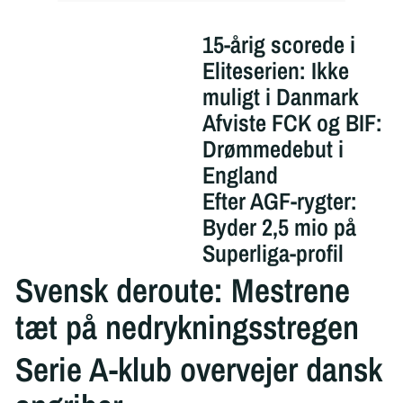
15-årig scorede i
Eliteserien: Ikke
muligt i Danmark
Afviste FCK og BIF:
Drømmedebut i
England
Efter AGF-rygter:
Byder 2,5 mio på
Superliga-profil
Svensk deroute: Mestrene
tæt på nedrykningsstregen
Serie A-klub overvejer dansk