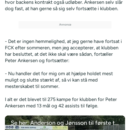
hvor backens kontrakt også udløber. Ankersen selv slår
dog fast, at han gerne så sig selv fortsætte i klubben.
- Det er ingen hemmelighed, at jeg gerne have fortsat i
FCK efter sommeren, men jeg accepterer, at klubben
har besluttet, at det ikke skal være sådan, fortæller
Peter Ankersen og fortsætter:
- Nu handler det for mig om at hjælpe holdet mest
muligt og slutte stærkt af, så vi kan stå med
mesterskabet til sommer.
I alt er det blevet til 275 kampe for klubben for Peter
Ankersen med 13 mål og 42 assists til følge.
Se her: Anderson og Jønsson til første træning