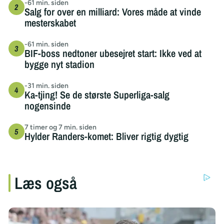
-61 min. siden
Salg for over en milliard: Vores måde at vinde
mesterskabet
-61 min. siden
BIF-boss nedtoner ubesejret start: Ikke ved at
bygge nyt stadion
-31 min. siden
Ka-tjing! Se de største Superliga-salg
nogensinde
7 timer og 7 min. siden
Hylder Randers-komet: Bliver rigtig dygtig