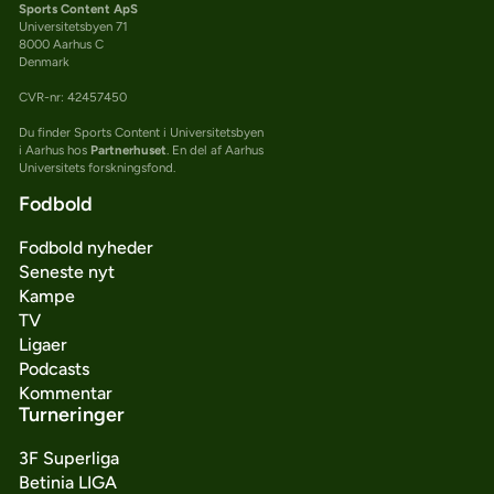
Sports Content ApS
Universitetsbyen 71
8000 Aarhus C
Denmark
CVR-nr: 42457450
Du finder Sports Content i Universitetsbyen
i Aarhus hos
Partnerhuset
. En del af Aarhus
Universitets forskningsfond.
Fodbold
Fodbold nyheder
Seneste nyt
Kampe
TV
Ligaer
Podcasts
Kommentar
Turneringer
3F Superliga
Betinia LIGA