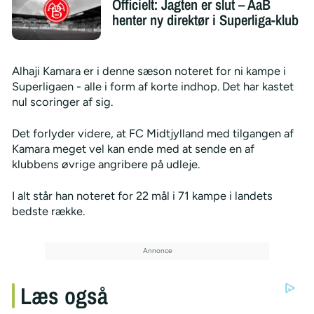
Officielt: Jagten er slut – AaB
henter ny direktør i Superliga-klub
Alhaji Kamara er i denne sæson noteret for ni kampe i
Superligaen - alle i form af korte indhop. Det har kastet
nul scoringer af sig.
Det forlyder videre, at FC Midtjylland med tilgangen af
Kamara meget vel kan ende med at sende en af
klubbens øvrige angribere på udleje.
I alt står han noteret for 22 mål i 71 kampe i landets
bedste række.