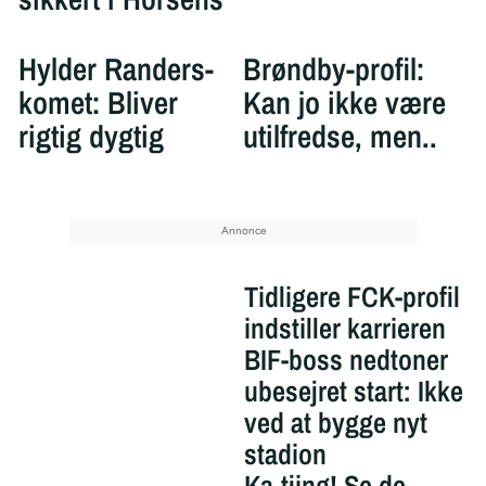
Hylder Randers-
Brøndby-profil:
komet: Bliver
Kan jo ikke være
rigtig dygtig
utilfredse, men..
Tidligere FCK-profil
indstiller karrieren
BIF-boss nedtoner
ubesejret start: Ikke
ved at bygge nyt
stadion
Ka-tjing! Se de