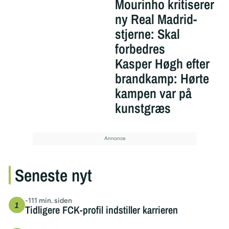
Mourinho kritiserer
ny Real Madrid-
stjerne: Skal
forbedres
Kasper Høgh efter
brandkamp: Hørte
kampen var på
kunstgræs
Seneste nyt
-111 min. siden
Tidligere FCK-profil indstiller karrieren