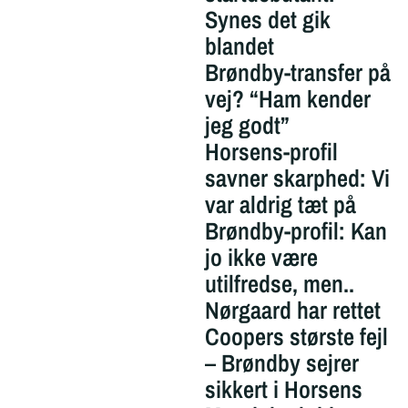
Synes det gik
blandet
Brøndby-transfer på
vej? “Ham kender
jeg godt”
Horsens-profil
savner skarphed: Vi
var aldrig tæt på
Brøndby-profil: Kan
jo ikke være
utilfredse, men..
Nørgaard har rettet
Coopers største fejl
– Brøndby sejrer
sikkert i Horsens