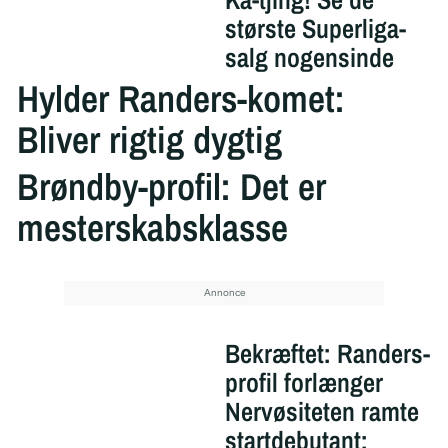
største Superliga-
salg nogensinde
Hylder Randers-komet:
Bliver rigtig dygtig
Brøndby-profil: Det er
mesterskabsklasse
Bekræftet: Randers-
profil forlænger
Nervøsiteten ramte
startdebutant: