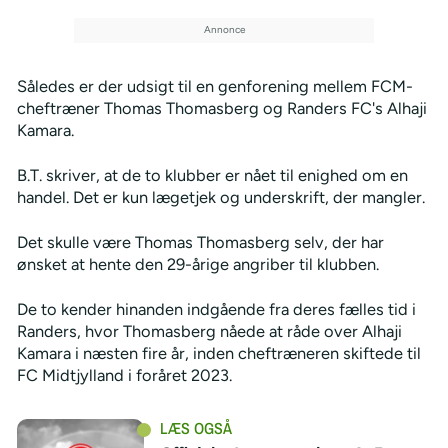
Således er der udsigt til en genforening mellem FCM-
cheftræner Thomas Thomasberg og Randers FC's Alhaji
Kamara.
B.T. skriver, at de to klubber er nået til enighed om en
handel. Det er kun lægetjek og underskrift, der mangler.
Det skulle være Thomas Thomasberg selv, der har
ønsket at hente den 29-årige angriber til klubben.
De to kender hinanden indgående fra deres fælles tid i
Randers, hvor Thomasberg nåede at råde over Alhaji
Kamara i næsten fire år, inden cheftræneren skiftede til
FC Midtjylland i foråret 2023.