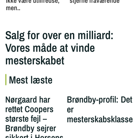
Salg for over en milliard:
Vores måde at vinde
mesterskabet
Mest læste
Nørgaard har
Brøndby-profil: Det
rettet Coopers
er
største fejl –
mesterskabsklasse
Brøndby sejrer
sikkert i Horsens