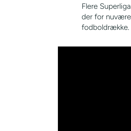
Flere Superlig
der for nuvære
fodboldrække.