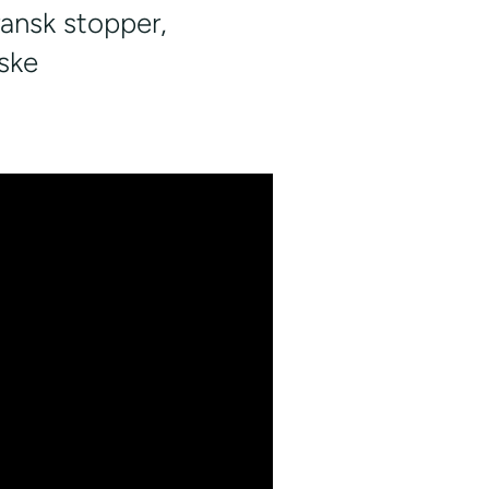
ransk stopper,
ske