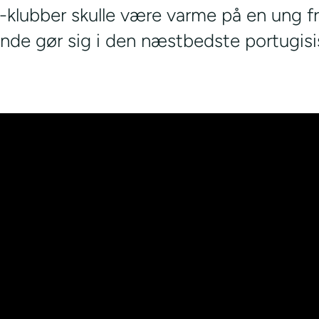
a-klubber skulle være varme på en ung f
nde gør sig i den næstbedste portugisi