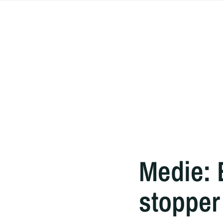
Medie: 
stopper