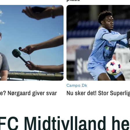
 FC Midtjylland h