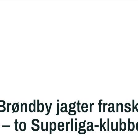
Brøndby jagter frans
 – to Superliga-klubbe