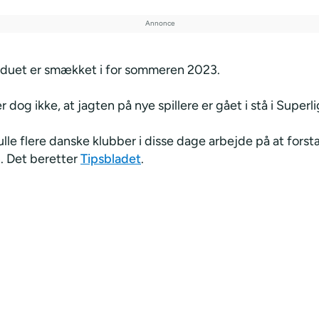
nduet er smækket i for sommeren 2023.
 dog ikke, at jagten på nye spillere er gået i stå i Superl
lle flere danske klubber i disse dage arbejde på at fors
. Det beretter
Tipsbladet
.