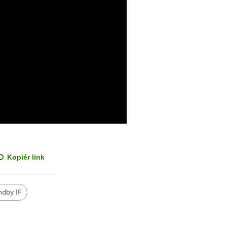
Kopiér link
ndby IF