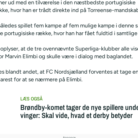
er ud med en tilværelse i den næstbedste portugisiske
ke, hvor han er trådt direkte ind på Torreense-mandska
 således spillet fem kampe af fem mulige kampe i denne 
portugisiske række, hvor han har fået fuldtid i samtlige
oplyser, at de tre ovennævnte Superliga-klubber alle vis
or Marvin Elimbi og skulle være i dialog med baglandet.
s blandt andet, at FC Nordsjælland forventes at tage en 
arest for at se nærmere på Elimbi.
Brøndby-komet tager de nye spillere unde
vinger: Skal vide, hvad et derby betyder