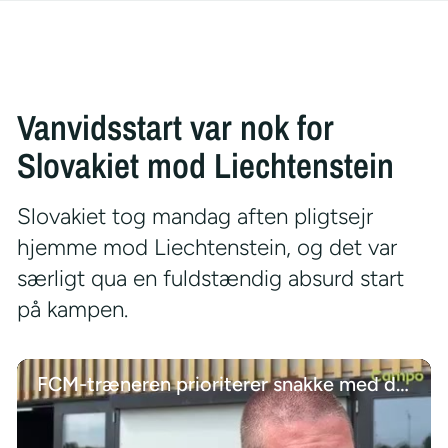
Vanvidsstart var nok for
Slovakiet mod Liechtenstein
Slovakiet tog mandag aften pligtsejr
hjemme mod Liechtenstein, og det var
særligt qua en fuldstændig absurd start
på kampen.
FCM-træneren prioriterer snakke med de unge talenter