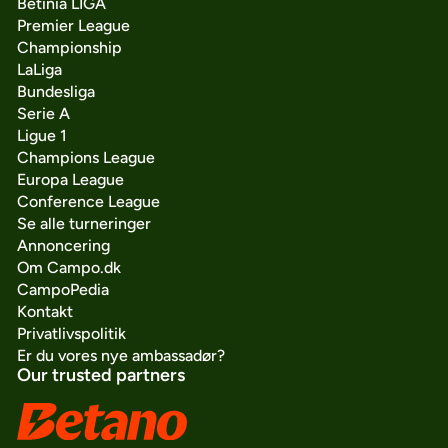
Betinia LIGA
Premier League
Championship
LaLiga
Bundesliga
Serie A
Ligue 1
Champions League
Europa League
Conference League
Se alle turneringer
Annoncering
Om Campo.dk
CampoPedia
Kontakt
Privatlivspolitik
Er du vores nye ambassadør?
Our trusted partners