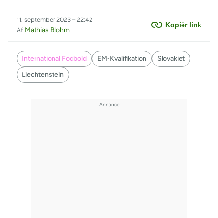
11. september 2023 – 22:42
Kopiér link
Mathias Blohm
Af
International Fodbold
EM-Kvalifikation
Slovakiet
Liechtenstein