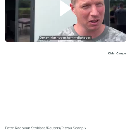
/
Kilde: Campo
Foto: Radovan Stoklasa/Reuters/Ritzau Scanpix