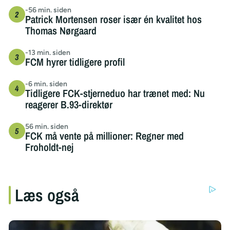
-56 min. siden
Patrick Mortensen roser især én kvalitet hos
Thomas Nørgaard
-13 min. siden
FCM hyrer tidligere profil
-6 min. siden
Tidligere FCK-stjerneduo har trænet med: Nu
reagerer B.93-direktør
56 min. siden
FCK må vente på millioner: Regner med
Froholdt-nej