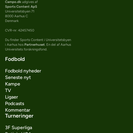
Campo.dk
udgives af
Sports Content ApS
Universitetsbyen 71
8000 Aarhus C
Denmark
CVR-nr: 42457450
Du finder Sports Content i Universitetsbyen
i Aarhus hos
Partnerhuset
. En del af Aarhus
Universitets forskningsfond.
Fodbold
Fodbold nyheder
Seneste nyt
Kampe
TV
Ligaer
Podcasts
Kommentar
Turneringer
3F Superliga