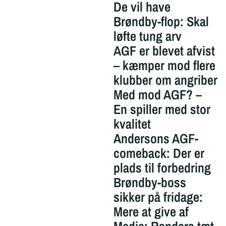
De vil have
Brøndby-flop: Skal
løfte tung arv
AGF er blevet afvist
– kæmper mod flere
klubber om angriber
Med mod AGF? –
En spiller med stor
kvalitet
Andersons AGF-
comeback: Der er
plads til forbedring
Brøndby-boss
sikker på fridage:
Mere at give af