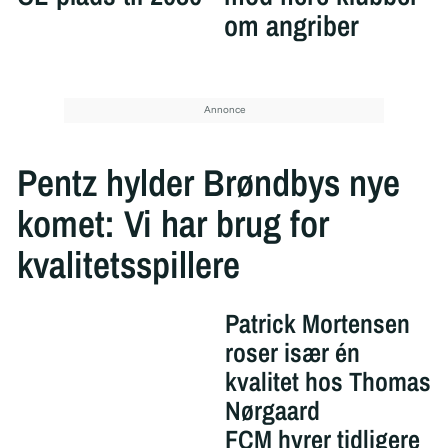
om angriber
Pentz hylder Brøndbys nye
komet: Vi har brug for
kvalitetsspillere
Patrick Mortensen
roser især én
kvalitet hos Thomas
Nørgaard
FCM hyrer tidligere