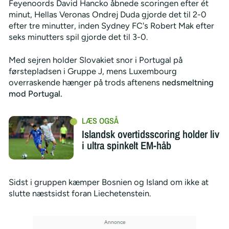
Feyenoords David Hancko åbnede scoringen efter ét
minut, Hellas Veronas Ondrej Duda gjorde det til 2-0
efter tre minutter, inden Sydney FC's Robert Mak efter
seks minutters spil gjorde det til 3-0.
Med sejren holder Slovakiet snor i Portugal på
førstepladsen i Gruppe J, mens Luxembourg
overraskende hænger på trods aftenens
nedsmeltning
mod Portugal.
Islandsk overtidsscoring holder liv
i ultra spinkelt EM-håb
Sidst i gruppen kæmper Bosnien og Island om ikke at
slutte næstsidst foran Liechetenstein.