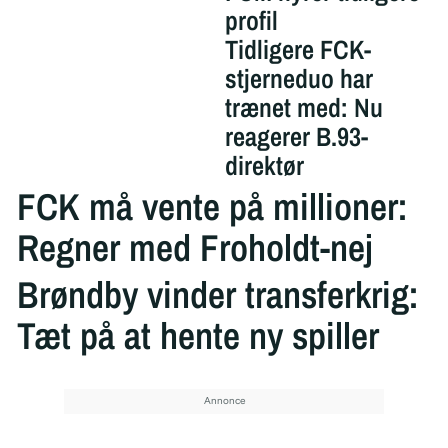
profil
Tidligere FCK-
stjerneduo har
trænet med: Nu
reagerer B.93-
direktør
FCK må vente på millioner:
Regner med Froholdt-nej
Brøndby vinder transferkrig:
Tæt på at hente ny spiller