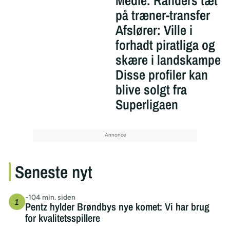
Medie: Randers tæt
på træner-transfer
Afslører: Ville i
forhadt piratliga og
skære i landskampe
Disse profiler kan
blive solgt fra
Superligaen
Seneste nyt
-104 min. siden
Pentz hylder Brøndbys nye komet: Vi har brug
for kvalitetsspillere