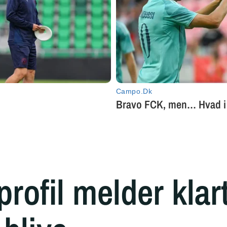
rofil melder klar