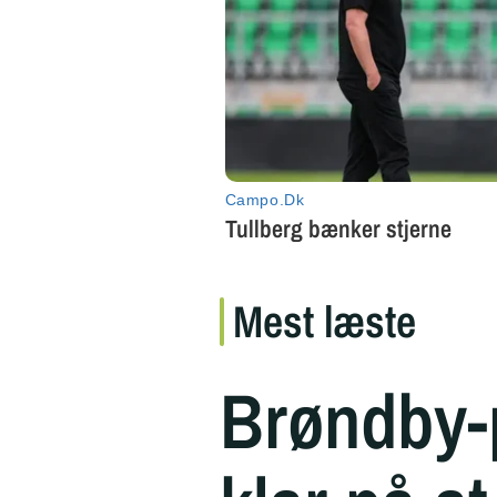
Mest læste
Brøndby-p