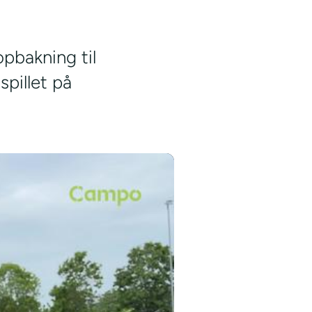
pbakning til
pillet på