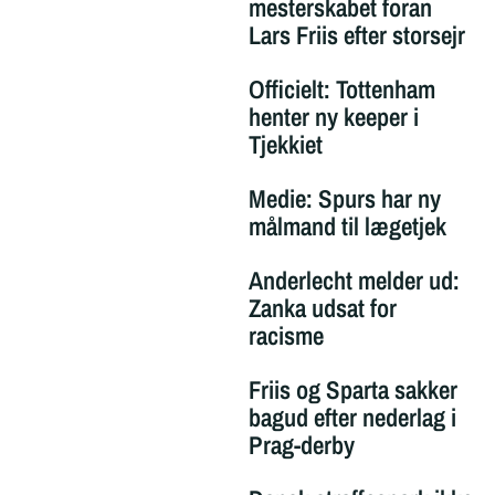
mesterskabet foran
Lars Friis efter storsejr
Officielt: Tottenham
henter ny keeper i
Tjekkiet
Medie: Spurs har ny
målmand til lægetjek
Anderlecht melder ud:
Zanka udsat for
racisme
Friis og Sparta sakker
bagud efter nederlag i
Prag-derby