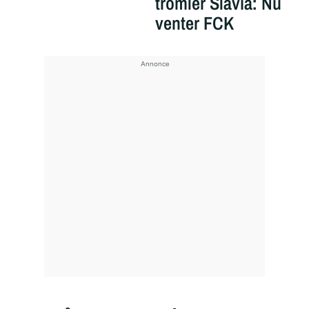
tromler Slavia: Nu
venter FCK