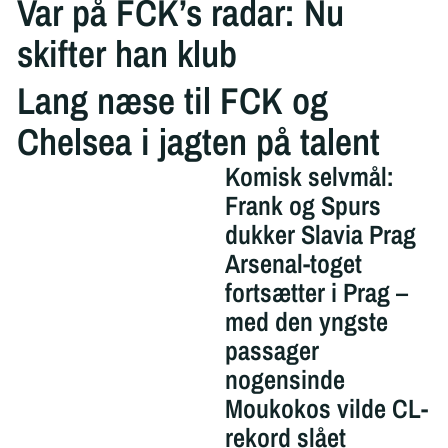
Var på FCK’s radar: Nu
skifter han klub
Lang næse til FCK og
Chelsea i jagten på talent
Komisk selvmål:
Frank og Spurs
dukker Slavia Prag
Arsenal-toget
fortsætter i Prag –
med den yngste
passager
nogensinde
Moukokos vilde CL-
rekord slået