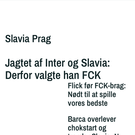
Slavia Prag
Jagtet af Inter og Slavia:
Derfor valgte han FCK
Flick før FCK-brag:
Nødt til at spille
vores bedste
Barca overlever
chokstart og