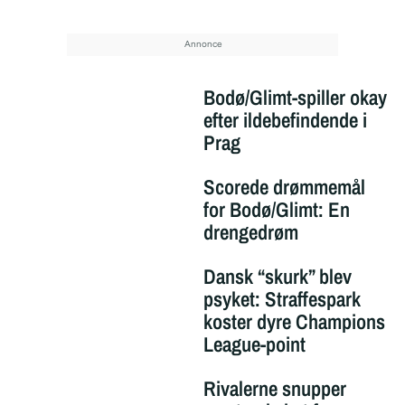
Bodø/Glimt-spiller okay
efter ildebefindende i
Prag
Scorede drømmemål
for Bodø/Glimt: En
drengedrøm
Dansk “skurk” blev
psyket: Straffespark
koster dyre Champions
League-point
Rivalerne snupper