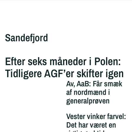
Sandefjord
Efter seks måneder i Polen:
Tidligere AGF’er skifter igen
Av, AaB: Får smæk
af nordmænd i
generalprøven
Vester vinker farvel:
Det har været en