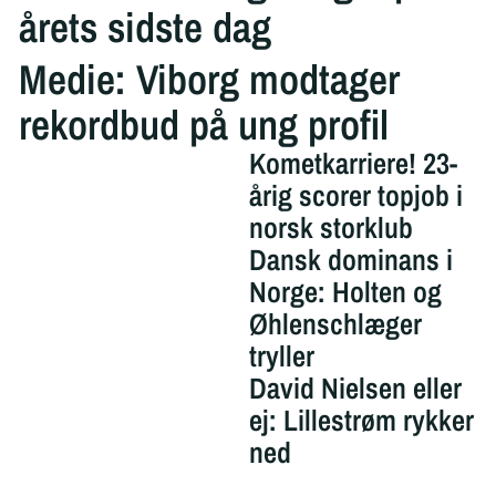
årets sidste dag
Medie: Viborg modtager
rekordbud på ung profil
Kometkarriere! 23-
årig scorer topjob i
norsk storklub
Dansk dominans i
Norge: Holten og
Øhlenschlæger
tryller
David Nielsen eller
ej: Lillestrøm rykker
ned