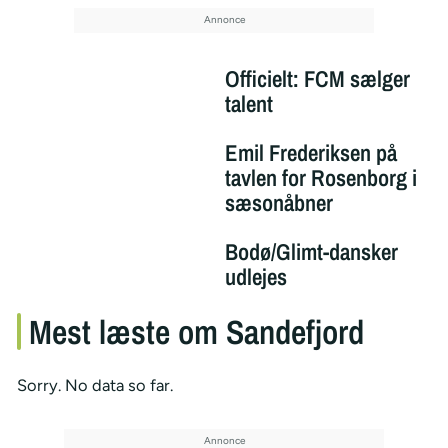
Officielt: FCM sælger
talent
Emil Frederiksen på
tavlen for Rosenborg i
sæsonåbner
Bodø/Glimt-dansker
udlejes
Mest læste om Sandefjord
Sorry. No data so far.