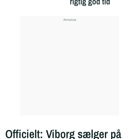
rigtig god tid
Officielt: Viborg sælger på