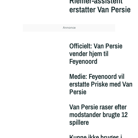
Riemer-assistent
erstatter Van Persie
Officielt: Van Persie
vender hjem til
Feyenoord
Medie: Feyenoord vil
erstatte Priske med Van
Persie
Van Persie raser efter
modstander brugte 12
spillere
Kunne ikke bruges i