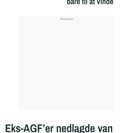
bare til at vinde
Eks-AGF’er nedlagde van