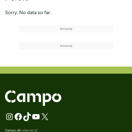
Sorry. No data so far.
Campo.dk
udgives af