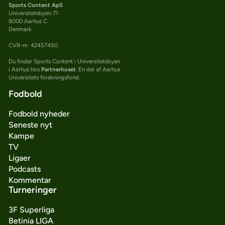
Sports Content ApS
Universitetsbyen 71
8000 Aarhus C
Denmark
CVR-nr: 42457450
Du finder Sports Content i Universitetsbyen
i Aarhus hos
Partnerhuset
. En del af Aarhus
Universitets forskningsfond.
Fodbold
Fodbold nyheder
Seneste nyt
Kampe
TV
Ligaer
Podcasts
Kommentar
Turneringer
3F Superliga
Betinia LIGA