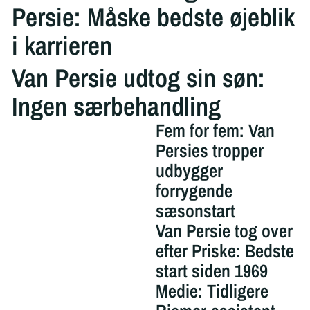
Persie: Måske bedste øjeblik
i karrieren
Van Persie udtog sin søn:
Ingen særbehandling
Fem for fem: Van
Persies tropper
udbygger
forrygende
sæsonstart
Van Persie tog over
efter Priske: Bedste
start siden 1969
Medie: Tidligere