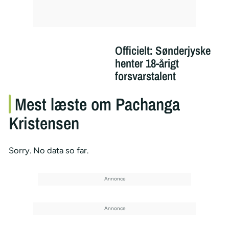
Officielt: Sønderjyske
henter 18-årigt
forsvarstalent
Mest læste om Pachanga
Kristensen
Sorry. No data so far.