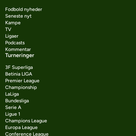
Fodbold nyheder
Seneste nyt
Kampe
TV
Ligaer
Podcasts
Kommentar
Turneringer
3F Superliga
Betinia LIGA
Premier League
Championship
LaLiga
Bundesliga
Serie A
Ligue 1
Champions League
Europa League
Conference League