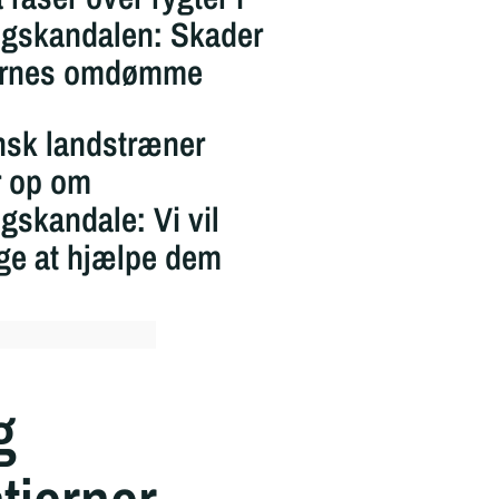
ngskandalen: Skader
lernes omdømme
ensk landstræner
r op om
ngskandale: Vi vil
ge at hjælpe dem
g