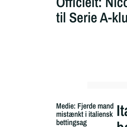
Officielt: Ni
til Serie A-kl
I
Medie: Fjerde mand
mistænkt i italiensk
bettingsag