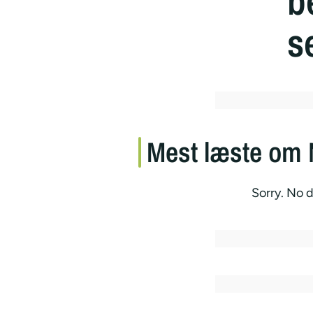
b
s
Mest læste om 
Sorry. No d