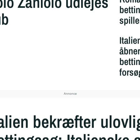
colò Zaniolo udlejes
betti
ub
spil
Itali
åbne
betti
forsø
talien bekræfter ulovli