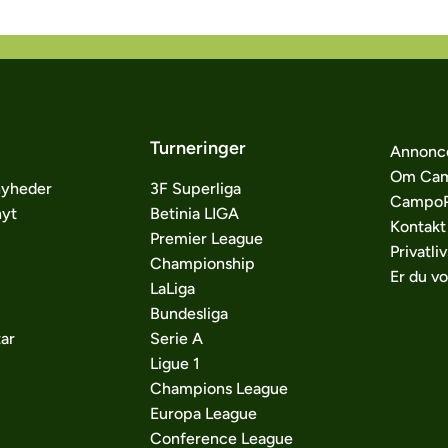
Turneringer
Annonc
Om Cam
nyheder
3F Superliga
CampoP
nyt
Betinia LIGA
Kontakt
Premier League
Privatliv
Championship
Er du v
LaLiga
Bundesliga
ar
Serie A
Ligue 1
Champions League
Europa League
Conference League