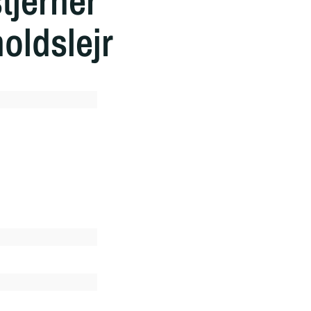
stjerner
oldslejr