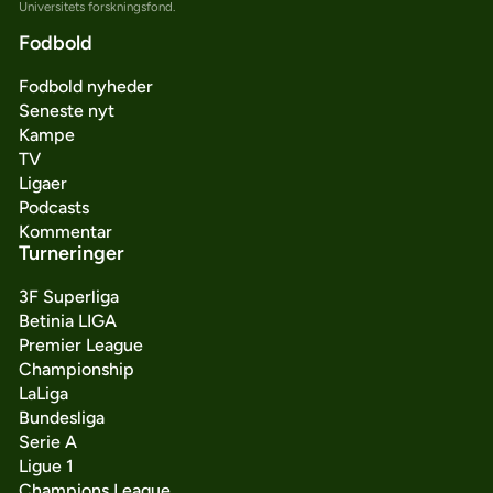
Universitets forskningsfond.
Fodbold
Fodbold nyheder
Seneste nyt
Kampe
TV
Ligaer
Podcasts
Kommentar
Turneringer
3F Superliga
Betinia LIGA
Premier League
Championship
LaLiga
Bundesliga
Serie A
Ligue 1
Champions League