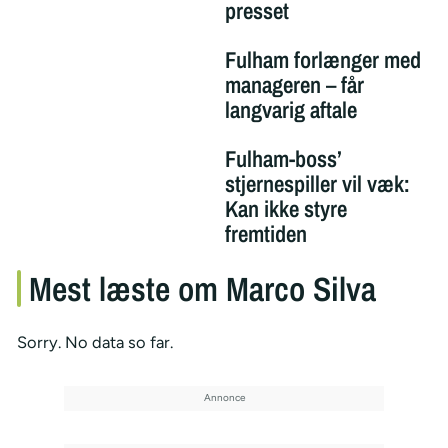
presset
Fulham forlænger med
manageren – får
langvarig aftale
Fulham-boss’
stjernespiller vil væk:
Kan ikke styre
fremtiden
Mest læste om Marco Silva
Sorry. No data so far.