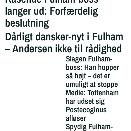
langer ud: Forfærdelig
beslutning
Dårligt dansker-nyt i Fulham
– Andersen ikke til rådighed
Slagen Fulham-
boss: Han hopper
så højt – det er
umuligt at stoppe
Medie: Tottenham
har udset sig
Postecoglous
afløser
Spydig Fulham-