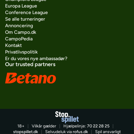
Europa League
Conference League
Se alle turneringer
Annoncering
Om Campo.dk
CampoPedia
Kontakt
Privatlivspolitik
Er du vores nye ambassadør?
Our trusted partners
18+
|
Vilkår gælder
|
Hjælpelinje:
70 22 28 25
|
stopspillet.dk
|
Selvudeluk via
rofus.dk
|
Spil ansvarligt