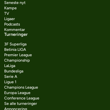
Seneste nyt
Kampe
TV
Ligaer
Podcasts
Kommentar
Turneringer
3F Superliga
Betinia LIGA
Premier League
Championship
LaLiga
Bundesliga
Serie A
Ligue 1
Champions League
Europa League
Conference League
Se alle turneringer
Annoncering