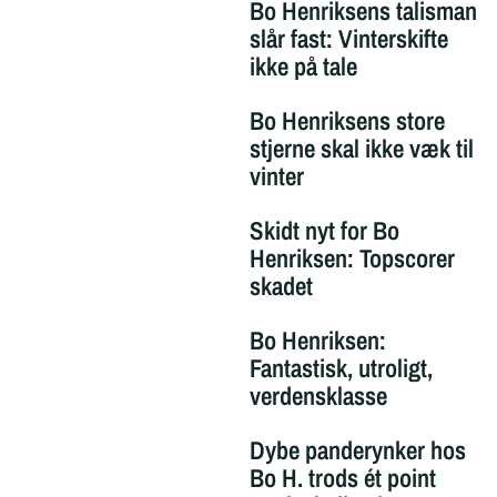
Bo Henriksens talisman
slår fast: Vinterskifte
ikke på tale
Bo Henriksens store
stjerne skal ikke væk til
vinter
Skidt nyt for Bo
Henriksen: Topscorer
skadet
Bo Henriksen:
Fantastisk, utroligt,
verdensklasse
Dybe panderynker hos
Bo H. trods ét point