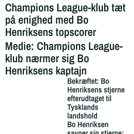
Champions League-klub tæt
på enighed med Bo
Henriksens topscorer
Medie: Champions League-
klub nærmer sig Bo
Henriksens kaptajn
Bekræftet: Bo
Henriksens stjerne
efterudtaget til
Tysklands
landshold
Bo Henriksen
savner sin stjerne: