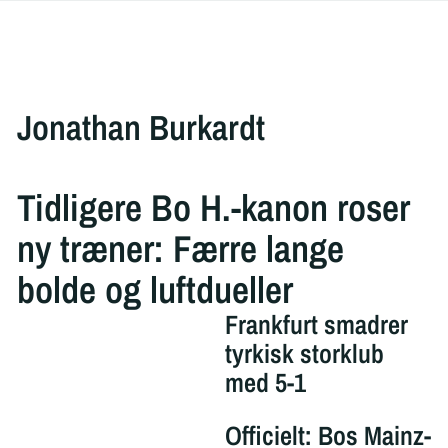
Jonathan Burkardt
Tidligere Bo H.-kanon roser
ny træner: Færre lange
bolde og luftdueller
Frankfurt smadrer
tyrkisk storklub
med 5-1
Officielt: Bos Mainz-